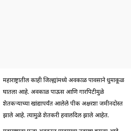
महाराष्ट्रातील काही जिल्ह्यांमध्ये अवकाळी पावसाने धुमाकूळ
घातला आहे. अवकाळी पाऊस आणि गारपिटीमुळे
शेतकऱ्याच्या खांद्यापर्यंत आलेले पीक अक्षरशः जमीनदोस्त
झाले आहे. त्यामुळे शेतकरी हवालदिल झाले आहेत.