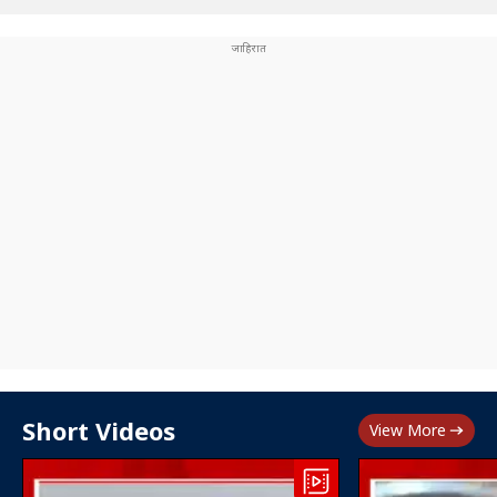
Short Videos
View More