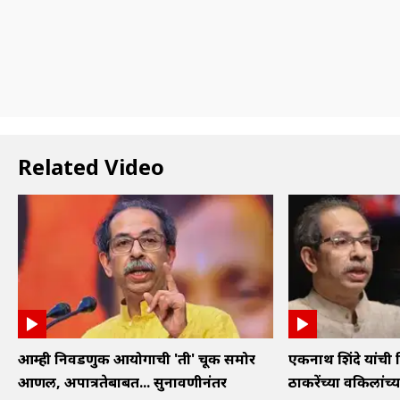
Related Video
आम्ही निवडणुक आयोगाची 'ती' चूक समोर
एकनाथ शिंदे यांची 
आणली, अपात्रतेबाबत... सुनावणीनंतर
ठाकरेंच्या वकिलांच्या