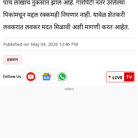
पाच लाखांचं नुकसान झालं आहे. गारपिटी नंतर उरलेल्या
पिकांमधून मद्दल रक्कमही निघणार नाही. यावेळी शेतकरी
लवकरात लवकर मदत मिळावी अशी मागणी करत आहेत.
Published on: May 09, 2026 12:46 PM
हवामान
TV
Follow Us
LIVE