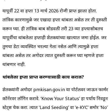
यापूर्वी 22 वा हप्ता 13 मार्च 2026 रोजी प्राप्त झाला होता.
तांत्रिक कारणामुळे जर एखादा हप्ता थांबला असेल तर ती दुरुस्ती
करून घ्या. ही तांत्रिक बाब सोडवली तरी 23 व्या हप्त्यासोबतच
यापूर्वीचा थांबलेला हप्ताही शेतकऱ्यांच्या खात्यात जमा होईल. जर
तुमचा डेटा व्यवस्थित भरल्या गेला नसेल आणि त्यामुळे हप्ता
थांबला असेल तर अगोदर त्यात दुरुस्ती करून घ्या म्हणजे हप्ता
थांबणार नाही.
थांबलेला हप्ता प्राप्त करण्यासाठी काय कराल?
शेतकऱ्यांनी अगोदर pmkisan.gov.in या पोर्टलवर जाऊन फार्मर
कॉर्नरवर लॉगिन करावे. ‘Know Your Status’ हा पर्याय निवडून
स्टेट्‍स चेक करा. त्यात ‘Land Seeding’ वा ‘e-KYC’ समोर ‘No’