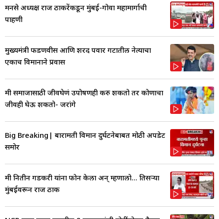
मनसे अध्यक्ष राज ठाकरेंकडून मुंबई-गोवा महामार्गाची
पाहणी
मुख्यमंत्री फडणवीस आणि शरद पवार गटातील नेत्याचा
एकाच विमानाने प्रवास
मी समाजासाठी जीवघेणं उपोषणही करु शकतो तर कोणाचा
जीवही घेऊ शकतो- जरांगे
Big Breaking| बारामती विमान दुर्घटनेबाबत मोठी अपडेट
समोर
मी नितीन गडकरी यांना फोन केला अन् म्हणालो... तिसऱ्या
मुंबईवरून राज ठाक