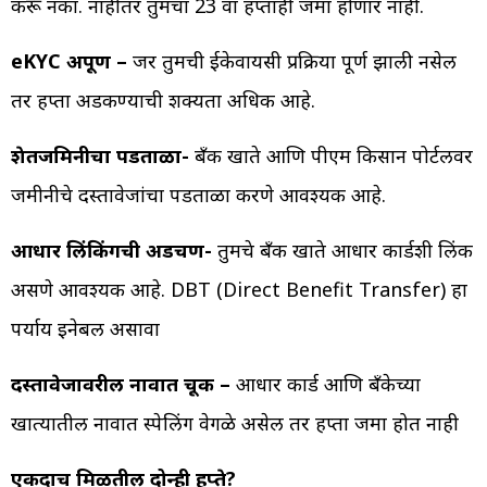
करू नका. नाहीतर तुमचा 23 वा हप्ताही जमा होणार नाही.
eKYC अपूर्ण –
जर तुमची ईकेवायसी प्रक्रिया पूर्ण झाली नसेल
तर हप्ता अडकण्याची शक्यता अधिक आहे.
शेतजमिनीचा पडताळा-
बँक खाते आणि पीएम किसान पोर्टलवर
जमीनीचे दस्तावेजांचा पडताळा करणे आवश्यक आहे.
आधार लिंकिंगची अडचण-
तुमचे बँक खाते आधार कार्डशी लिंक
असणे आवश्यक आहे. DBT (Direct Benefit Transfer) हा
पर्याय इनेबल असावा
दस्तावेजावरील नावात चूक –
आधार कार्ड आणि बँकेच्या
खात्यातील नावात स्पेलिंग वेगळे असेल तर हप्ता जमा होत नाही
एकदाच मिळतील दोन्ही हप्ते?