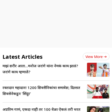
Latest Articles
View More
माझं शरीर आता...मनोज जरांगे यांना नेमकं काय झालं?
जरांगे काय म्हणाले?
रक्तदान महादान! 1200 शिवसैनिकांचा समावेश; दिल्लीत
शिवसेनेकडून 'सिंदुर'
अप्रतिम गाणं, एकदा नाही तर 100 वेळा ऐकलं तरी भरत