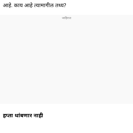
आहे. काय आहे त्यामागील तथ्य?
हप्ता थांबणार नाही