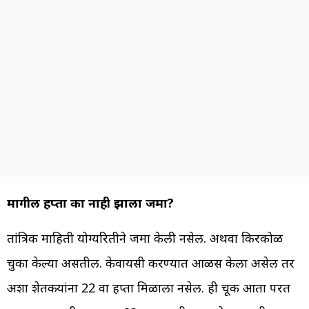
मागील हप्ता का नाही झाला जमा?
तांत्रिक माहिती योग्यरितीने जमा केली नसेल. अथवा किरकोळ
चुका केल्या असतील. केवायसी करण्यात आळस केला असेल तर
अशा शेतकर्‍यांना 22 वा हप्ता मिळाला नसेल. ही चूक आता परत