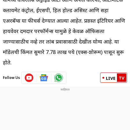
क्लायमेट कंट्रोल, ईएसपी, हिल होल्ड असिस्ट आणि सहा
एअरबॅग्स या फीचर्स देण्यात आल्या आहेत. प्रशस्त इंटिरियर आणि
हायवेवर दमदार परफॉर्मन्स यामुळे हे केवळ ऑफिसला
जाण्यासाठीच नव्हे तर लांब प्रवासासाठी देखील योग्य आहे. या
मॉडेलची किंमत सुमारे 7.78 लाख रुपये (एक्स-शोरूम) पासून सुरू
होते.
TV
Follow Us
LIVE