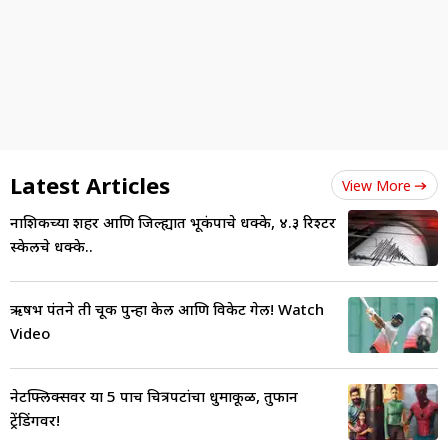
Latest Articles
View More
नाशिकच्या शहर आणि जिल्ह्यात भूकंपाचे धक्के, ४.३ रिश्टर
स्केलचे धक्के..
ऋषभ पंतने ती चूक पुन्हा केली आणि विकेट गेली! Watch
Video
नेटफ्लिक्सवर या 5 पाच चित्रपटांचा धुमाकूळ, तुफान
ट्रेंडिंगवर!