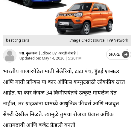
best cng cars
Image Credit source: Tv9 Network
एस. कुलकर्णी
|
Edited By:
आरती बोराडे
|
SHARE
Updated on:
May 14, 2026 | 5:30 PM
भारतीय बाजारपेठेत मारुती सेलेरियो, टाटा पंच, हुंडई एक्सटर
आणि मारुती फ्रॉन्क्स या कार ऑफिस कम्युटसाठी लोकप्रिय ठरत
आहेत. या कार केवळ 34 किमीपर्यंतचे उत्कृष्ट मायलेज देत
नाहीत, तर ग्राहकांना यामध्ये आधुनिक फीचर्स आणि मजबूत
सेफ्टी देखील मिळते. त्यामुळे तुमचा रोजचा प्रवास अधिक
आरामदायी आणि बजेट फ्रेंडली बनतो.