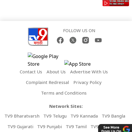
FOLLOW US ON
Contact Us
About Us
Advertise With Us
Complaint Redressal
Privacy Policy
Terms and Conditions
Network Sites:
TV9 Bharatvarsh
TV9 Telugu
TV9 Kannada
TV9 Bangla
TV9 Gujarati
TV9 Punjabi
TV9 Tamil
TV9 Malayalam