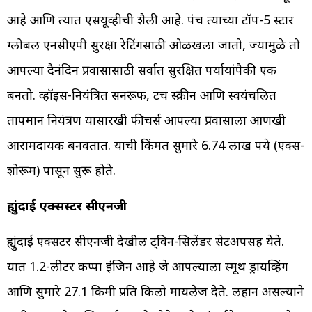
आहे आणि त्यात एसयूव्हीची शैली आहे. पंच त्याच्या टॉप-5 स्टार
ग्लोबल एनसीएपी सुरक्षा रेटिंगसाठी ओळखला जातो, ज्यामुळे तो
आपल्या दैनंदिन प्रवासासाठी सर्वात सुरक्षित पर्यायांपैकी एक
बनतो. व्हॉइस-नियंत्रित सनरूफ, टच स्क्रीन आणि स्वयंचलित
तापमान नियंत्रण यासारखी फीचर्स आपल्या प्रवासाला आणखी
आरामदायक बनवतात. याची किंमत सुमारे 6.74 लाख रुपये (एक्स-
शोरूम) पासून सुरू होते.
ह्युंदाई एक्सस्टर सीएनजी
ह्युंदाई एक्सटर सीएनजी देखील ट्विन-सिलेंडर सेटअपसह येते.
यात 1.2-लीटर कप्पा इंजिन आहे जे आपल्याला स्मूथ ड्रायव्हिंग
आणि सुमारे 27.1 किमी प्रति किलो मायलेज देते. लहान असल्याने