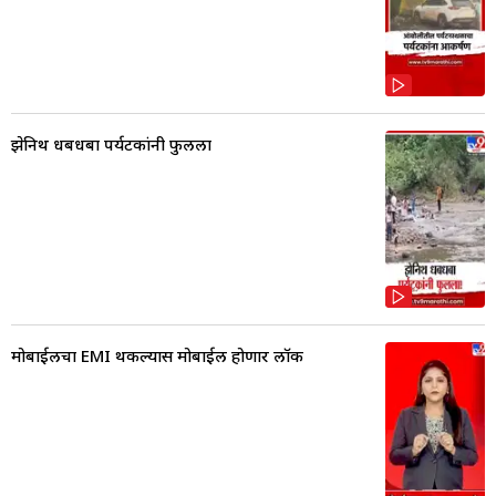
झेनिथ धबधबा पर्यटकांनी फुलला
मोबाईलचा EMI थकल्यास मोबाईल होणार लॉक