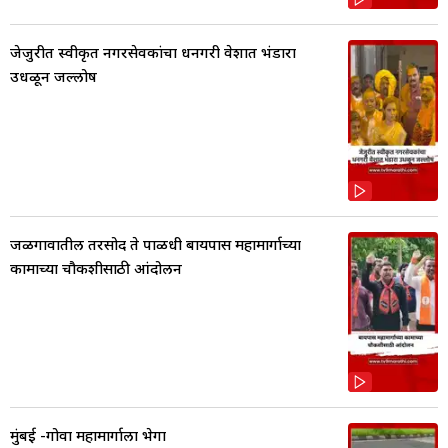
जेजुरीत स्वीकृत नगरसेवकांचा धनगरी वेशात भंडारा
उधळून जल्लोष
जळगावातील तरसोद ते पाळधी बायपास महामार्गाच्या
कामाच्या चौकशीसाठी आंदोलन
मुंबई -गोवा महामार्गाला भेगा