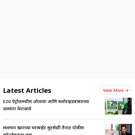
Latest Articles
View More
E20 पेट्रोलमधील ओलावा आणि क्लोराइडबाबतच्या
दाव्यांना फेटाळले
सलमान खानच्या घराबाहेर सुरक्षेसाठी तैनात पोलीस
कॉन्स्टेबलचा मृ्त्यू