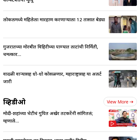
लोकलमध्ये महिलेला मारहाण करणाऱ्याला 12 तासात बेड्या
गुजरातच्या मोरबीत विहिरीच्या पाण्यात लाटांची निर्मिती,
चमत्कार...
वादळी वाऱ्यासह धो-धो कोसळणार, महाराष्ट्रासह या अलर्ट
जारी
व्हिडीओ
View More
मोदी-शहांच्या भेटीचं गुपित अखेर तटकरेंनी सांगितलं;
म्हणाले...