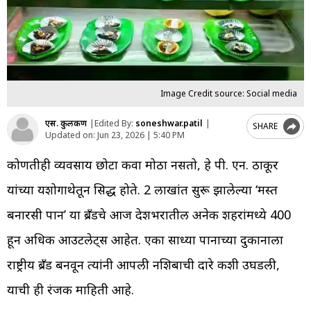
Image Credit source: Social media
एस. कुलकर्णी
|
Edited By:
soneshwar.patil
|
SHARE
Updated on:
Jun 23, 2026 | 5:40 PM
कोणतीही व्यवसाय छोटा किंवा मोठा नसतो, हे पी. एन. ठाकूर
यांच्या यशोगाथेतून सिद्ध होते. 2 लाखांत सुरू झालेल्या ‘मस्त
बनारसी पान’ या ब्रँडचे आज देशभरातील अनेक शहरांमध्ये 400
हून अधिक आउटलेट्स आहेत. एका साध्या पानाच्या दुकानाला
राष्ट्रीय ब्रँड बनवून त्यांनी आपली नशिबाची दारे कशी उघडली,
याची ही रंजक माहिती आहे.