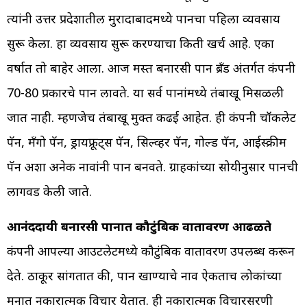
त्यांनी उत्तर प्रदेशातील मुरादाबादमध्ये पानचा पहिला व्यवसाय
सुरू केला. हा व्यवसाय सुरू करण्याचा किती खर्च आहे. एका
वर्षात तो बाहेर आला. आज मस्त बनारसी पान ब्रँड अंतर्गत कंपनी
70-80 प्रकारचे पान लावते. या सर्व पानांमध्ये तंबाखू मिसळली
जात नाही. म्हणजेच तंबाखू मुक्त कढई आहेत. ही कंपनी चॉकलेट
पॅन, मँगो पॅन, ड्रायफ्रूट्स पॅन, सिल्व्हर पॅन, गोल्ड पॅन, आईस्क्रीम
पॅन अशा अनेक नावांनी पान बनवते. ग्राहकांच्या सोयीनुसार पानची
लागवड केली जाते.
आनंददायी बनारसी पानात कौटुंबिक वातावरण आढळते
कंपनी आपल्या आउटलेटमध्ये कौटुंबिक वातावरण उपलब्ध करून
देते. ठाकूर सांगतात की, पान खाण्याचे नाव ऐकताच लोकांच्या
मनात नकारात्मक विचार येतात. ही नकारात्मक विचारसरणी