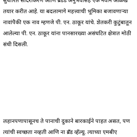
तयार करीत आहे. या बदलामागे महत्त्वाची भूमिका बजावणाऱ्या
नावांपैकी एक नाव म्हणजे पी. एन. ठाकूर यांचे. शेतकरी कुटुंबातून
आलेल्या पी. एन. ठाकूर यांना पानसारख्या असंघटित क्षेत्रात मोठी
संधी दिसली.
लहानपणापासूनच ते पानाची दुकाने बारकाईने पाहत असत, पण
त्यांची स्वच्छता नव्हती आणि ना ब्रँड व्हॅल्यू. त्याच्या एमबीए