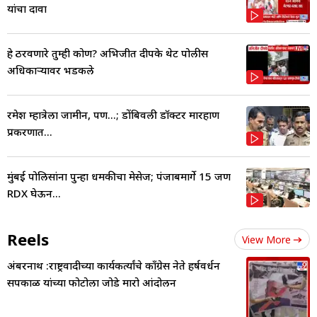
यांचा दावा
हे ठरवणारे तुम्ही कोण? अभिजीत दीपके थेट पोलीस
अधिकाऱ्यावर भडकले
रमेश म्हात्रेला जामीन, पण...; डोंबिवली डॉक्टर मारहाण
प्रकरणात...
मुंबई पोलिसांना पुन्हा धमकीचा मेसेज; पंजाबमार्गे 15 जण
RDX घेऊन...
Reels
View More
अंबरनाथ :राष्ट्रवादीच्या कार्यकर्त्यांचे काँग्रेस नेते हर्षवर्धन
सपकाळ यांच्या फोटोला जोडे मारो आंदोलन