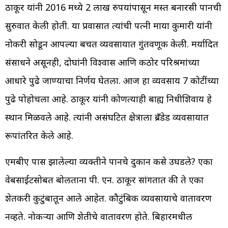
ठाकूर यांनी 2016 मध्ये 2 लाख रुपयांपासून मस्त बनारसी पानची
सुरुवात केली होती. या प्रवासात त्यांची पत्नी माया कुमारी यांनी
नोकरी सोडून आपल्या बचत व्यवसायात गुंतवणूक केली. मर्यादित
संसाधने असूनही, दोघांनी विश्वास आणि कठोर परिश्रमांच्या
आधारे पुढे जाण्याचा निर्णय घेतला. आज हा व्यवसाय 7 कोटींच्या
पुढे पोहोचला आहे. ठाकूर यांनी कोणत्याही बाह्य निधीशिवाय हे
स्थान मिळवले आहे. त्यांनी असंघटित क्षेत्राला ब्रँडेड व्यवसायात
रूपांतरित केले आहे.
एमबीए पास झालेल्या व्यक्तीने पानचे दुकान कसे उघडले? एका
वेबसाईटसोबत बोलताना पी. एन. ठाकूर सांगतात की ते एका
शेतकरी कुटुंबातून आले आहेत. कौटुंबिक व्यवसायाचे वातावरण
नव्हते. नोकऱ्या आणि शेतीचे वातावरण होते. बिहारमधील