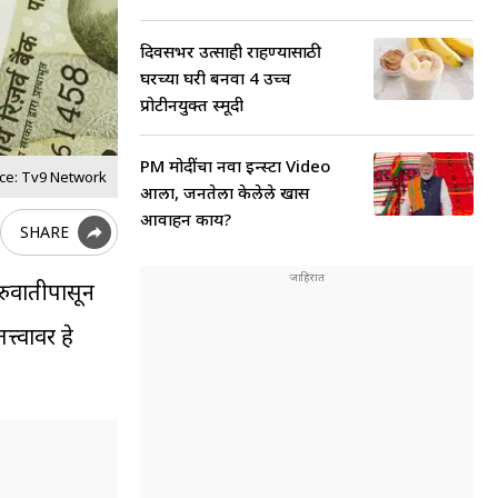
दिवसभर उत्साही राहण्यासाठी
घरच्या घरी बनवा 4 उच्च
प्रोटीनयुक्त स्मूदी
PM मोदींचा नवा इन्स्टा Video
ce: Tv9 Network
आला, जनतेला केलेले खास
आवाहन काय?
SHARE
ुरुवातीपासून
त्वावर हे