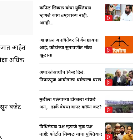
कपिल सिब्बल यांचा युक्तिवाद
म्हणजे काय ब्रम्हवाक्य नाही,
आम्ही...
आम्हाला अपात्रतेवर निर्णय द्यायचा
ले जात आहेत
आहे; कोर्टाच्या सुनावणीत मोठा
खुलासा
ेक्षा अधिक
अपात्रतेआधीच चिन्ह दिलं,
निवडणूक आयोगाला धारेवरच धरलं
मुलीला पलंगाच्या टोकाला बांधलं
ासून बजेट
अन्... डार्क वेबचा वापर करून कट?
विधिमंडळ पक्ष म्हणजे मूळ पक्ष
नाही; कोर्टात सिब्बल यांचा युक्तिवाद
ल.