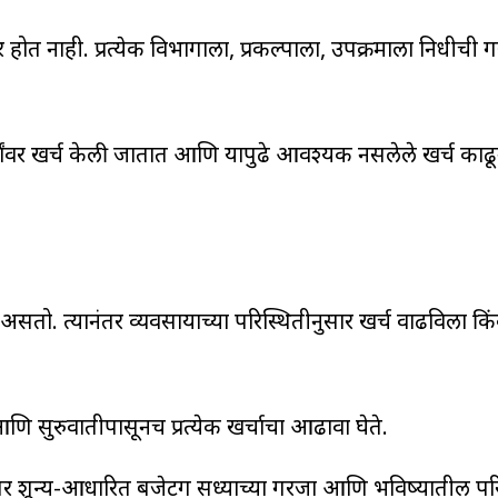
ोत नाही. प्रत्येक विभागाला, प्रकल्पाला, उपक्रमाला निधीची 
र्यांवर खर्च केली जातात आणि यापुढे आवश्यक नसलेले खर्च काढू
सतो. त्यानंतर व्यवसायाच्या परिस्थितीनुसार खर्च वाढविला कि
आणि सुरुवातीपासूनच प्रत्येक खर्चाचा आढावा घेते.
र शून्य-आधारित बजेटिंग सध्याच्या गरजा आणि भविष्यातील परि