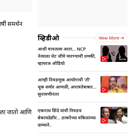
र्षी समर्थन
व्हिडीओ
View More
आधी वाचलास आता... NCP
नेत्याला थेट जीवे मारण्याची धमकी,
व्हायरल ऑडियो
आम्ही निवडणुक आयोगाची 'ती'
चूक समोर आणली, अपात्रतेबाबत...
सुनावणीनंतर
एकनाथ शिंदे यांची निवडच
 केला जातो आणि
बेकायदेशीर... ठाकरेंच्या वकिलांच्या
दाव्याने..