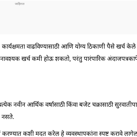
ाठी, कार्यक्षमता वाढविण्यासाठी आणि योग्य ठिकाणी पैसे खर्च के
अनावश्यक खर्च कमी होऊ शकतो, परंतु पारंपारिक अंदाजपत्रकाप
प्रत्येक नवीन आर्थिक वर्षासाठी किंवा बजेट चक्रासाठी सुरवातीप
 नसते.
्ण करण्यात कशी मदत करेल हे व्यवस्थापकांना स्पष्ट करावे लागे