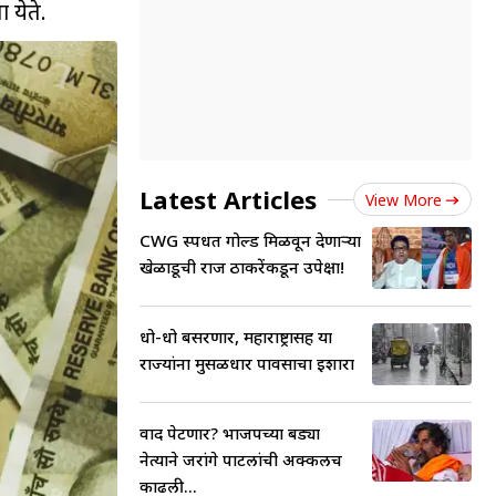
 येते.
Latest Articles
View More
CWG स्पर्धेत गोल्ड मिळवून देणाऱ्या
खेळाडूची राज ठाकरेंकडून उपेक्षा!
धो-धो बसरणार, महाराष्ट्रासह या
राज्यांना मुसळधार पावसाचा इशारा
वाद पेटणार? भाजपच्या बड्या
नेत्याने जरांगे पाटलांची अक्कलच
काढली...