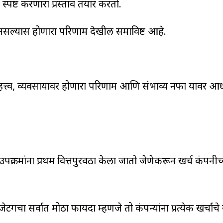
्पष्ट करणारा प्रस्ताव तयार करतो.
ध नसल्यास होणारा परिणाम देखील समाविष्ट आहे.
 महत्त्व, व्यवसायावर होणारा परिणाम आणि संभाव्य नफा यावर आधा
्या उपक्रमांना प्रथम वित्तपुरवठा केला जातो जेणेकरून खर्च कंपनी
गचा सर्वात मोठा फायदा म्हणजे तो कंपन्यांना प्रत्येक खर्चा