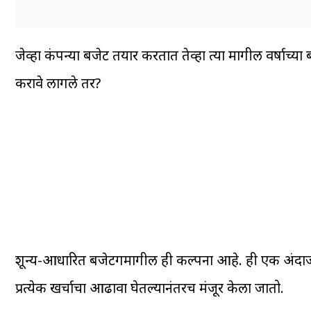
जेव्हा कंपन्या बजेट तयार करतात तेव्हा त्या मागील वर्षाच्य
करावे लागले तर?
शून्य-आधारित बजेटिंगमागील ही कल्पना आहे. ही एक अंदाजप
प्रत्येक खर्चाचा आढावा घेतल्यानंतरच मंजूर केला जातो.