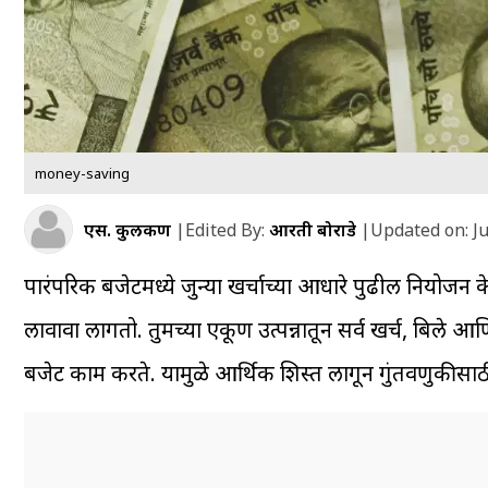
money-saving
एस. कुलकर्णी
|
Edited By:
आरती बोराडे
|
Updated on:
Ju
पारंपरिक बजेटमध्ये जुन्या खर्चाच्या आधारे पुढील नियोजन केल
लावावा लागतो. तुमच्या एकूण उत्पन्नातून सर्व खर्च, बिले आण
बजेट काम करते. यामुळे आर्थिक शिस्त लागून गुंतवणुकीसाठ