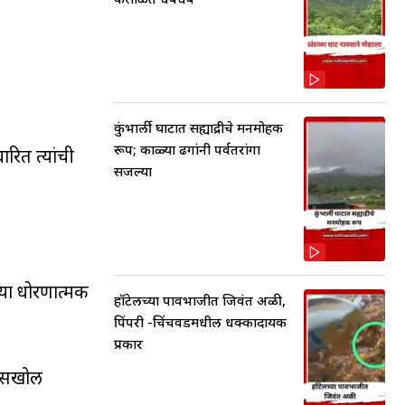
कुंभार्ली घाटात सह्याद्रीचे मनमोहक
रूप; काळ्या ढगांनी पर्वतरांगा
रित त्यांची
सजल्या
च्या धोरणात्मक
हॉटेलच्या पावभाजीत जिवंत अळी,
पिंपरी -चिंचवडमधील धक्कादायक
प्रकार
चे सखोल