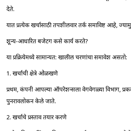
देते.
यात प्रत्येक खर्चासाठी तपशीलवार तर्क समाविष्ट आहे, ज्या
शून्य-आधारित बजेटिंग कसे कार्य करते?
या प्रक्रियेमध्ये सामान्यत: खालील चरणांचा समावेश असतो:
1. खर्चाची क्षेत्रे ओळखणे
प्रथम, कंपनी आपल्या ऑपरेशन्सला वेगवेगळ्या विभाग, प्रकल्प, का
पुनरावलोकन केले जाते.
2. खर्चाचे प्रस्ताव तयार करणे