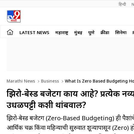
हिन्दी 
N
LATEST NEWS
महाराष्ट्र
मुंबई
पुणे
क्रीडा
सिनेमा
Marathi News
Business
What Is Zero Based Budgeting Ho
झिरो-बेस्ड बजेटिंग काय आहे? प्रत्येक नव्
उधळपट्टी कशी थांबवाल?
झिरो-बेस्ड बजेटिंग (Zero-Based Budgeting) ही पैशांचे
आर्थिक चक्र किंवा महिन्याची सुरुवात शून्यापासून (Zero)