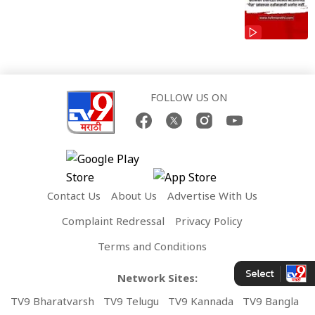
FOLLOW US ON
Contact Us
About Us
Advertise With Us
Complaint Redressal
Privacy Policy
Terms and Conditions
Network Sites:
TV9 Bharatvarsh
TV9 Telugu
TV9 Kannada
TV9 Bangla