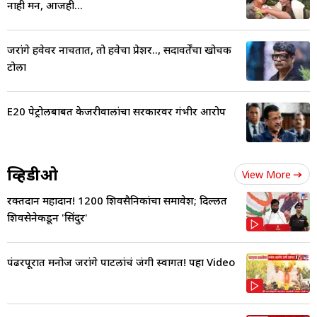
नाही मन, आजही...
जरांगे हवेवर नाचतात, तो हवेचा प्रेशर.., सदावर्तेंचा खोचक
टोला
E20 पेट्रोलबाबत केजरीवालांचा सरकारवर गंभीर आरोप
व्हिडीओ
View More
रक्तदान महादान! 1200 शिवसैनिकांचा समावेश; दिल्लीत
शिवसेनेकडून 'सिंदुर'
पंढरपूरात मनोज जरांगे पाटलांचं जंगी स्वागत! पहा Video