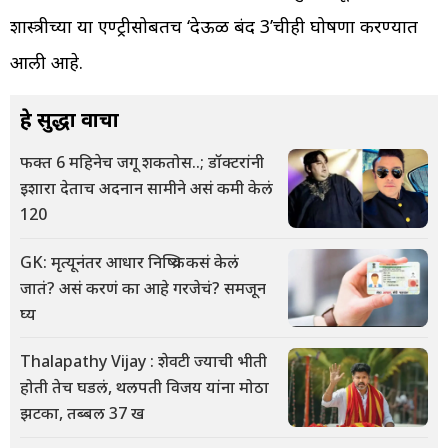
शास्त्रीच्या या एण्ट्रीसोबतच ‘देऊळ बंद 3’चीही घोषणा करण्यात
आली आहे.
हे सुद्धा वाचा
फक्त 6 महिनेच जगू शकतोस..; डॉक्टरांनी
इशारा देताच अदनान सामीने असं कमी केलं
120
GK: मृत्यूनंतर आधार निष्क्रिय कसं केलं
जातं? असं करणं का आहे गरजेचं? समजून
घ्य
Thalapathy Vijay : शेवटी ज्याची भीती
होती तेच घडलं, थलपती विजय यांना मोठा
झटका, तब्बल 37 ख