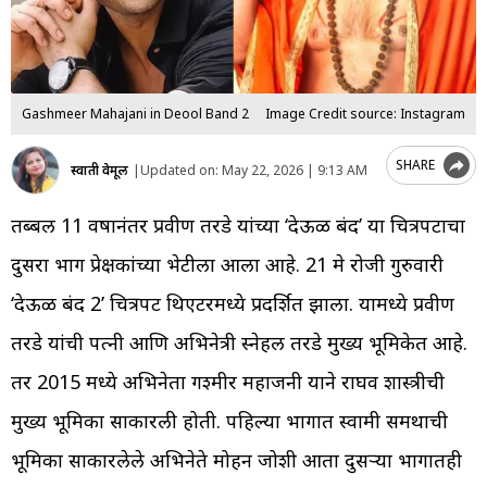
Gashmeer Mahajani in Deool Band 2
Image Credit source: Instagram
SHARE
स्वाती वेमूल
|
Updated on:
May 22, 2026 | 9:13 AM
तब्बल 11 वर्षांनंतर प्रवीण तरडे यांच्या ‘देऊळ बंद’ या चित्रपटाचा
दुसरा भाग प्रेक्षकांच्या भेटीला आला आहे. 21 मे रोजी गुरुवारी
‘देऊळ बंद 2’ चित्रपट थिएटरमध्ये प्रदर्शित झाला. यामध्ये प्रवीण
तरडे यांची पत्नी आणि अभिनेत्री स्नेहल तरडे मुख्य भूमिकेत आहे.
तर 2015 मध्ये अभिनेता गश्मीर महाजनी याने राघव शास्त्रीची
मुख्य भूमिका साकारली होती. पहिल्या भागात स्वामी समर्थांची
भूमिका साकारलेले अभिनेते मोहन जोशी आता दुसऱ्या भागातही