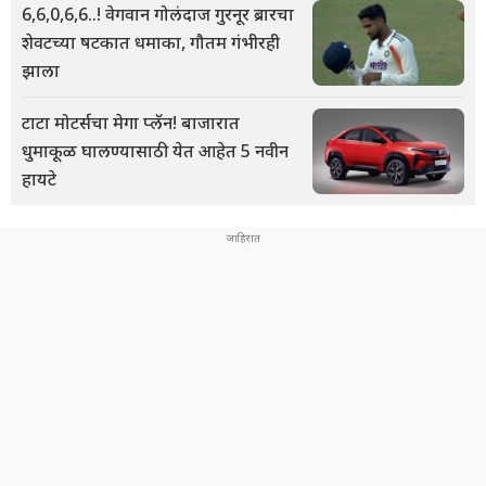
6,6,0,6,6..! वेगवान गोलंदाज गुरनूर ब्रारचा
शेवटच्या षटकात धमाका, गौतम गंभीरही
झाला
टाटा मोटर्सचा मेगा प्लॅन! बाजारात
धुमाकूळ घालण्यासाठी येत आहेत 5 नवीन
हायटे