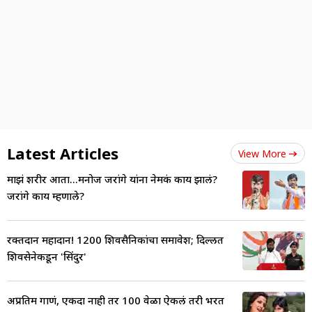
Latest Articles
View More
माझं शरीर आता...मनोज जरांगे यांना नेमकं काय झालं?
जरांगे काय म्हणाले?
रक्तदान महादान! 1200 शिवसैनिकांचा समावेश; दिल्लीत
शिवसेनेकडून 'सिंदुर'
अप्रतिम गाणं, एकदा नाही तर 100 वेळा ऐकलं तरी भरत