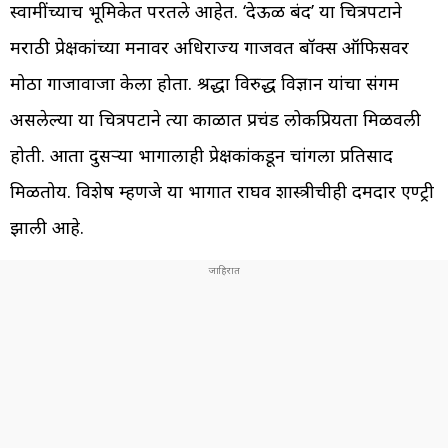
स्वामींच्याच भूमिकेत परतले आहेत. ‘देऊळ बंद’ या चित्रपटाने
मराठी प्रेक्षकांच्या मनावर अधिराज्य गाजवत बॉक्स ऑफिसवर
मोठा गाजावाजा केला होता. श्रद्धा विरुद्ध विज्ञान यांचा संगम
असलेल्या या चित्रपटाने त्या काळात प्रचंड लोकप्रियता मिळवली
होती. आता दुसऱ्या भागालाही प्रेक्षकांकडून चांगला प्रतिसाद
मिळतोय. विशेष म्हणजे या भागात राघव शास्त्रीचीही दमदार एण्ट्री
झाली आहे.