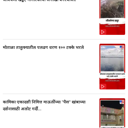
मोताळा तालुक्यातील पलढग धरण १०० टक्के भरले
कामिका एकादशी निमित्त माऊलींच्या "पैस" खांबाच्या
दर्शनासाठी अलोट गर्दी...