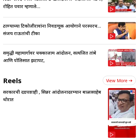
रोहित पवार म्हणाले...
ठाण्याच्या टिकोजीरावांना निवडणूक आयोगाने परस्परच...
संजय राऊतांची टीका
समृद्धी महामार्गावर चक्काजाम आंदोलन, सत्यजित तांबे
आणि पोलिसात झटापट,
Reels
View More
सरकारची दडपशाही , सिन्नर आंदोलनादरम्यान बाळासाहेब
थोरात