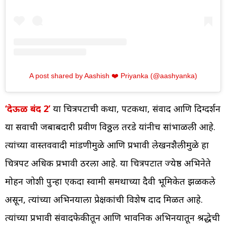
A post shared by Aashish ❤️ Priyanka (@aashyanka)
‘देऊळ बंद 2’
या चित्रपटाची कथा, पटकथा, संवाद आणि दिग्दर्शन
या सर्वांची जबाबदारी प्रवीण विठ्ठल तरडे यांनीच सांभाळली आहे.
त्यांच्या वास्तववादी मांडणीमुळे आणि प्रभावी लेखनशैलीमुळे हा
चित्रपट अधिक प्रभावी ठरला आहे. या चित्रपटात ज्येष्ठ अभिनेते
मोहन जोशी पुन्हा एकदा स्वामी समर्थांच्या दैवी भूमिकेत झळकले
असून, त्यांच्या अभिनयाला प्रेक्षकांची विशेष दाद मिळत आहे.
त्यांच्या प्रभावी संवादफेकीतून आणि भावनिक अभिनयातून श्रद्धेची