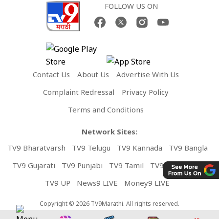
FOLLOW US ON
Contact Us
About Us
Advertise With Us
Complaint Redressal
Privacy Policy
Terms and Conditions
Network Sites:
TV9 Bharatvarsh
TV9 Telugu
TV9 Kannada
TV9 Bangla
TV9 Gujarati
TV9 Punjabi
TV9 Tamil
TV9 Malayalam
TV9 UP
News9 LIVE
Money9 LIVE
Copyright © 2026 TV9Marathi. All rights reserved.