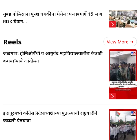
मुंबई पोलिसांना पुन्हा धमकीचा मेसेज; पंजाबमार्गे 15 जण
RDX घेऊन...
Reels
View More
जळगाव: होमिओपॅथी व आयुर्वेद महाविद्यालयातील कंत्राटी
कर्मचाऱ्यांचे आंदोलन
इंदापूरमध्ये काँग्रेस प्रदेशाध्यक्षांच्या पुतळ्याची राष्ट्रवादीने
काढली प्रेतयात्रा