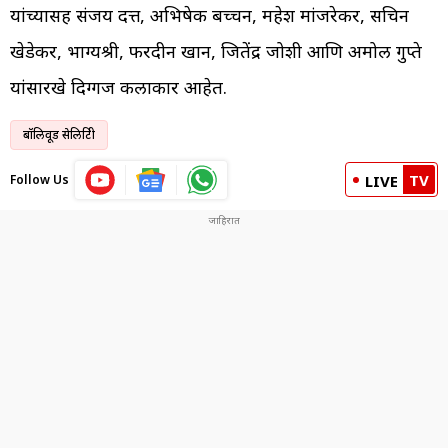
यांच्यासह संजय दत्त, अभिषेक बच्चन, महेश मांजरेकर, सचिन
खेडेकर, भाग्यश्री, फरदीन खान, जितेंद्र जोशी आणि अमोल गुप्ते
यांसारखे दिग्गज कलाकार आहेत.
बॉलिवूड सेलिब्रिटी
TV
Follow Us
LIVE