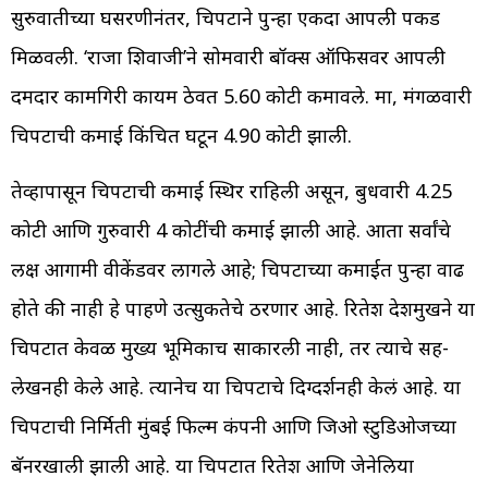
सुरुवातीच्या घसरणीनंतर, चित्रपटाने पुन्हा एकदा आपली पकड
मिळवली. ‘राजा शिवाजी’ने सोमवारी बॉक्स ऑफिसवर आपली
दमदार कामगिरी कायम ठेवत 5.60 कोटी कमावले. मात्र, मंगळवारी
चित्रपटाची कमाई किंचित घटून 4.90 कोटी झाली.
तेव्हापासून चित्रपटाची कमाई स्थिर राहिली असून, बुधवारी 4.25
कोटी आणि गुरुवारी 4 कोटींची कमाई झाली आहे. आता सर्वांचे
लक्ष आगामी वीकेंडवर लागले आहे; चित्रपटाच्या कमाईत पुन्हा वाढ
होते की नाही हे पाहणे उत्सुकतेचे ठरणार आहे. रितेश देशमुखने या
चित्रपटात केवळ मुख्य भूमिकाच साकारली नाही, तर त्याचे सह-
लेखनही केले आहे. त्यानेच या चित्रपटाचे दिग्दर्शनही केलं आहे. या
चित्रपटाची निर्मिती मुंबई फिल्म कंपनी आणि जिओ स्टुडिओजच्या
बॅनरखाली झाली आहे. या चित्रपटात रितेश आणि जेनेलिया