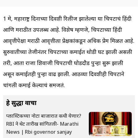
1 मे, महाराष्ट्र दिनाच्या दिवशी रिलीज झालेल्या या चित्रपटाचं हिंदी
आणि मराठीत उपलब्ध आहे. विशेष म्हणजे, चित्रपटाच्या हिंदी
आवृत्तीपेक्षा मराठी आवृत्तीला प्रेक्षकांकडून अधिक प्रेम मिळत आहे.
सुरुवातीच्या तेजीनंतर चित्रपटाच्या कमाईत थोडी घट झाली असली
तरी, आता राजा शिवाजी चित्रपटाची घोडदौड पुन्हा सुरू झाली
असून कमाईतही पुन्हा वाढ झाली. आठव्या दिवशीही चित्रपटाने
चांगली कमाई केल्याचं समजतं.
हे सुद्धा वाचा
प्लास्टिकच्या नोटा बाजारात कधी येणार?
RBI ने थेट तारीख सांगितली - Marathi
News | Rbi governor sanjay