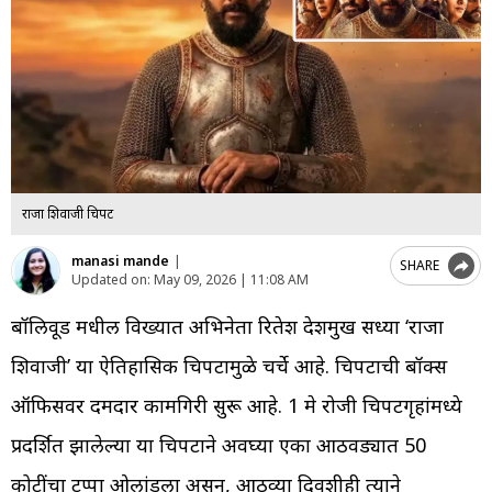
राजा शिवाजी चित्रपट
manasi mande
|
SHARE
Updated on:
May 09, 2026 | 11:08 AM
बॉलिवूड मधील विख्यात अभिनेता रितेश देशमुख सध्या ‘राजा
शिवाजी’ या ऐतिहासिक चित्रपटामुळे चर्चे आहे. चित्रपटाची बॉक्स
ऑफिसवर दमदार कामगिरी सुरू आहे. 1 मे रोजी चित्रपटगृहांमध्ये
प्रदर्शित झालेल्या या चित्रपटाने अवघ्या एका आठवड्यात 50
कोटींचा टप्पा ओलांडला असून, आठव्या दिवशीही त्याने