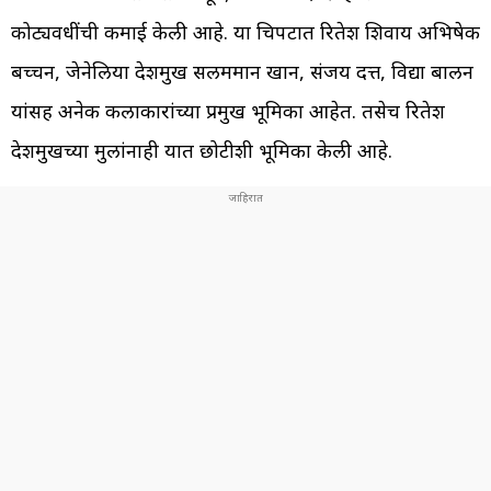
कोट्यवधींची कमाई केली आहे. या चित्रपटात रितेश शिवाय अभिषेक
बच्चन, जेनेलिया देशमुख सलममान खान, संजय दत्त, विद्या बालन
यांसह अनेक कलाकारांच्या प्रमुख भूमिका आहेत. तसेच रितेश
देशमुखच्या मुलांनाही यात छोटीशी भूमिका केली आहे.