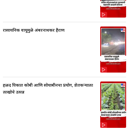
रासायनिक वायूमुळे अंबरनाथकर हैराण
हळद पिकात कोबी आणि सोयाबीनचा प्रयोग, शेतकर्‍याला
लाखोचे उत्पन्न