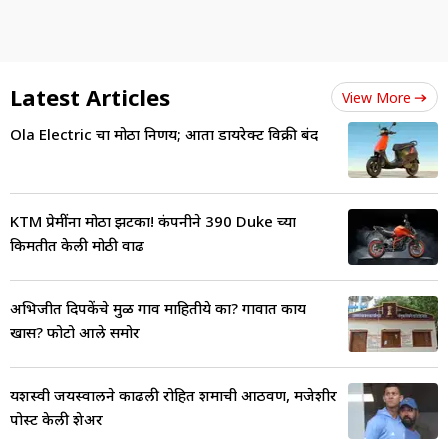
Latest Articles
View More
Ola Electric चा मोठा निर्णय; आता डायरेक्ट विक्री बंद
KTM प्रेमींना मोठा झटका! कंपनीने 390 Duke च्या
किमतीत केली मोठी वाढ
अभिजीत दिपकेंचे मुळ गाव माहितीये का? गावात काय
खास? फोटो आले समोर
यशस्वी जयस्वालने काढली रोहित शर्माची आठवण, मजेशीर
पोस्ट केली शेअर