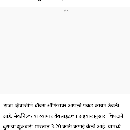
‘राजा शिवाजी’ने बॉक्स ऑफिसवर आपली पकड कायम ठेवली
आहे. सॅकनिल्क या व्यापार वेबसाइटच्या अहवालानुसार, चित्रपटाने
दुसऱ्या शुक्रवारी भारतात 3.20 कोटी कमाई केली आहे. यामध्ये