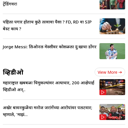
ट्रेंडिंगवर!
पहिला पगार होताच कुठे लावावा पैसा ? FD, RD वा SIP
बेस्ट काय ?
Jorge Messi: लिओनल मेस्सीवर कोसळला दु:खाचा डोंगर
व्हिडीओ
View More
महाराष्ट्रात खबबळ! चिमुकल्यांवर अत्याचार, 200 आक्षेपार्ह
व्हिडीओ अन्..
अखेर बावनकुळेंचा मनोज जरांगेंच्या आरोपांवर पलटवार;
म्हणाले, 'माझं...