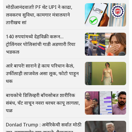
मोठी आनंदवार्ता! PF थेट UPI ने काढा,
लवकरच सुविधा, कामगार मंत्रालयाने
तारीखच सां
140 रुपयांमध्ये देहविक्री करून...
ट्रोलिंगवर पोलिसांची गाडी अडणारी रिया
भडकल
आरे बापरे! साराने हे काय परिधान केलं,
उर्फीलाही लाजवेल असा लूक, फोटो पाहून
धक
बायकोचे डिलिव्हरी बॉयसोबत शारीरिक
संबंध, चॅट वाचून नवरा थरथर कापू लागला,
पळ
Donlad Trump : अमेरिकेची सर्वात मोठी