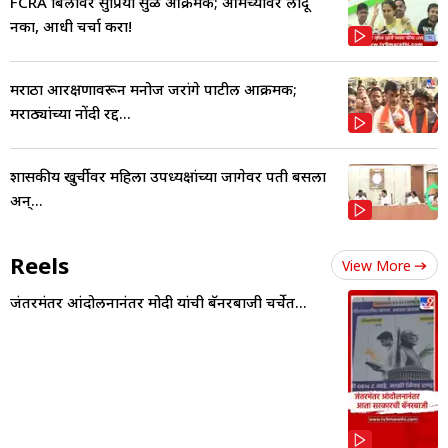
FCRA बिलावर सुप्रिया सुळे आक्रमक; आमच्यावर लादू
नका, आधी चर्चा करा!
मराठा आरक्षणावरून मनोज जरांगे पाटील आक्रमक;
मराठ्यांच्या नोंदी रद्द...
शासकीय खुर्चीवर महिला उपध्यक्षांच्या जागेवर पती बसला
अन्...
Reels
View More
जंतरमंतर आंदोलनानंतर मोदी यांची बॅनरबाजी चर्चेत...