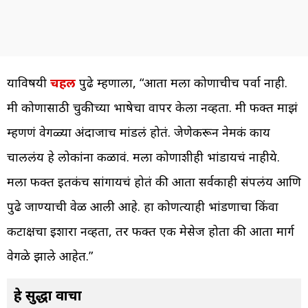
याविषयी
चहल
पुढे म्हणाला, “आता मला कोणाचीच पर्वा नाही.
मी कोणासाठी चुकीच्या भाषेचा वापर केला नव्हता. मी फक्त माझं
म्हणणं वेगळ्या अंदाजाच मांडलं होतं. जेणेकरून नेमकं काय
चाललंय हे लोकांना कळावं. मला कोणाशीही भांडायचं नाहीये.
मला फक्त इतकंच सांगायचं होतं की आता सर्वकाही संपलंय आणि
पुढे जाण्याची वेळ आली आहे. हा कोणत्याही भांडणाचा किंवा
कटाक्षचा इशारा नव्हता, तर फक्त एक मेसेज होता की आता मार्ग
वेगळे झाले आहेत.”
हे सुद्धा वाचा