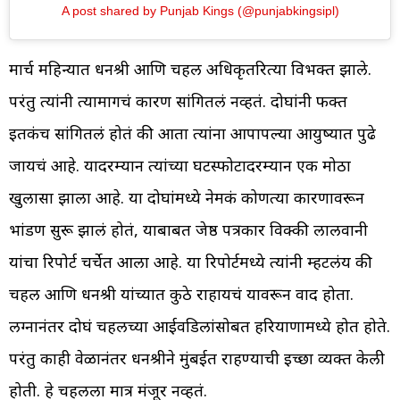
A post shared by Punjab Kings (@punjabkingsipl)
मार्च महिन्यात धनश्री आणि चहल अधिकृतरित्या विभक्त झाले.
परंतु त्यांनी त्यामागचं कारण सांगितलं नव्हतं. दोघांनी फक्त
इतकंच सांगितलं होतं की आता त्यांना आपापल्या आयुष्यात पुढे
जायचं आहे. यादरम्यान त्यांच्या घटस्फोटादरम्यान एक मोठा
खुलासा झाला आहे. या दोघांमध्ये नेमकं कोणत्या कारणावरून
भांडण सुरू झालं होतं, याबाबत जेष्ठ पत्रकार विक्की लालवानी
यांचा रिपोर्ट चर्चेत आला आहे. या रिपोर्टमध्ये त्यांनी म्हटलंय की
चहल आणि धनश्री यांच्यात कुठे राहायचं यावरून वाद होता.
लग्नानंतर दोघं चहलच्या आईवडिलांसोबत हरियाणामध्ये होत होते.
परंतु काही वेळानंतर धनश्रीने मुंबईत राहण्याची इच्छा व्यक्त केली
होती. हे चहलला मात्र मंजूर नव्हतं.