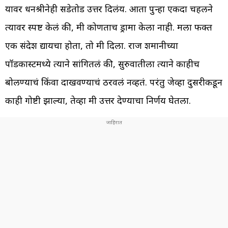
यावर धनश्रीनेही सडेतोड उत्तर दिलंय. आता पुन्हा एकदा चहलने
त्यावर स्पष्ट केलं की, मी कोणताच ड्रामा केला नाही. मला फक्त
एक संदेश द्यायचा होता, तो मी दिला. राज शमानीच्या
पॉडकास्टमध्ये त्याने सांगितलं की, सुरुवातीला त्याने काहीच
बोलण्याचं किंवा दाखवण्याचं ठरवलं नव्हतं. परंतु जेव्हा दुसरीकडून
काही गोष्टी झाल्या, तेव्हा मी उत्तर देण्याचा निर्णय घेतला.