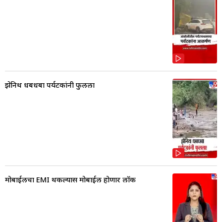
झेनिथ धबधबा पर्यटकांनी फुलला
मोबाईलचा EMI थकल्यास मोबाईल होणार लॉक