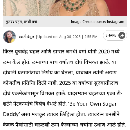
युजवेंद्र चहल, धनश्री वर्मा
Image Credit source: Instagram
SHARE
स्वाती वेमूल
|
Updated on:
Aug 06, 2025 | 2:55 PM
क्रिकेटर युजवेंद्र चहल आणि डान्सर धनश्री वर्मा यांनी 2020 मध्ये
लग्न केलं होतं. लग्नाच्या पाच वर्षांतच दोघं विभक्त झाले. या
दोघांनी घटस्फोटाचा निर्णय का घेतला, याबाबत त्यांनी अद्याप
कोणतीच प्रतिक्रिया दिली नाही. 2025 या वर्षाच्या सुरुवातीलाच
दोघं एकमेकांपासून विभक्त झाले. यादरम्यान चहलच्या एका टी-
शर्टने नेटकऱ्यांचं विशेष वेधलं होतं. ‘Be Your Own Sugar
Daddy’ असा मजकूर त्यावर लिहिला होता. त्यावरून धनश्रीने
केवळ पैशांसाठी चहलशी लग्न केल्याच्या चर्चांना उधाण आलं होतं.