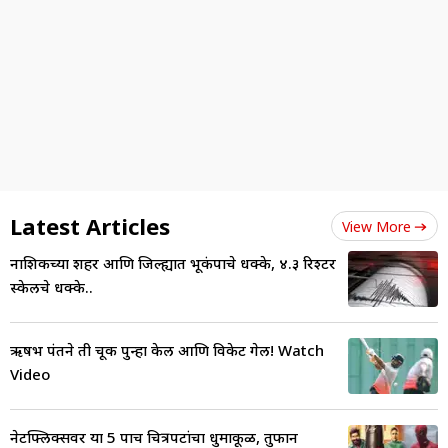
Latest Articles
View More
नाशिकच्या शहर आणि जिल्ह्यात भूकंपाचे धक्के, ४.३ रिश्टर
स्केलचे धक्के..
ऋषभ पंतने ती चूक पुन्हा केली आणि विकेट गेली! Watch
Video
नेटफ्लिक्सवर या 5 पाच चित्रपटांचा धुमाकूळ, तुफान