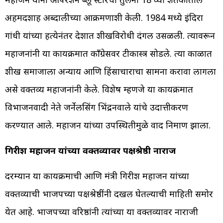
अहमदशाह अब्दालीच्या आक्रमणाशी केली. 1984 मध्ये इंदिरा
गांधी यांच्या हत्येनंतर देशात शीखविरोधी दंगल उसळली. त्यावरून
महाजनांनी या कार्यक्रमात काँग्रेसवर टीकास्त्र सोडले. त्या काळात
शीख समाजाला अन्याय आणि हिंसाचाराचा सामना करावा लागला
असे वक्तव्य महाजनांनी केले. विशेष म्हणजे या कार्यक्रमात
विभाजनवादी नेते जर्नेलसिंग भिंद्रनवाले यांचे उदात्तीकरण
करण्यात आले. महाजन यांच्या उपस्थितीमुळे वाद निर्माण झाला.
गिरीश महाजन यांच्या वक्तव्यावर पक्षश्रेष्ठी नाराज
दरम्यान या कार्यक्रमाची आणि मंत्री गिरीश महाजन यांच्या
वक्तव्याची भाजपच्या पक्षश्रेष्ठींनी दखल घेतल्याची माहिती समोर
येत आहे. भाजपच्या वरिष्ठांनी त्यांच्या या वक्तव्यावर नाराजी