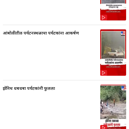
आंबोलीतील पर्यटनस्थळाचा पर्यटकांना आकर्षण
झेनिथ धबधबा पर्यटकांनी फुलला