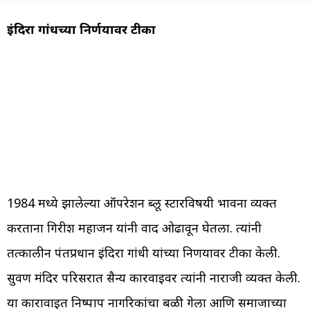
इंदिरा गांधींच्या निर्णयावर टीका
1984 मध्ये झालेल्या ऑपरेशन ब्लू स्टारविषयी भावना व्यक्त
करताना गिरीश महाजन यांनी वाद ओढावून घेतला. त्यांनी
तत्कालीन पंतप्रधान इंदिरा गांधी यांच्या निर्णयावर टीका केली.
सुवर्ण मंदिर परिसरात सैन्य कारवाईवर त्यांनी नाराजी व्यक्त केली.
या कारावाईत निष्पाप नागरिकांचा बळी गेला आणि समाजाच्या