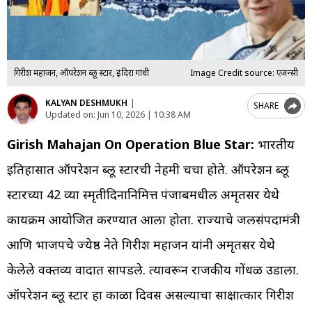
गिरीश महाजन, ऑपरेशन ब्लू स्टार, इंदिरा गांधी
Image Credit source: एजन्सी
KALYAN DESHMUKH
|
SHARE
Updated on:
Jun 10, 2026 | 10:38 AM
Girish Mahajan On Operation Blue Star:
भारतीय
इतिहासात ऑपरेशन ब्लू स्टारची नेहमी चर्चा होते. ऑपरेशन ब्लू
स्टारच्या 42 व्या स्मृतीदिनानिमित्त पंजाबमधील अमृतसर येथे
कार्यक्रम आयोजित करण्यात आला होता. राज्याचे जलसंपदामंत्री
आणि भाजपचे ज्येष्ठ नेते गिरीश महाजन यांनी अमृतसर येथे
केलेले वक्तव्य वादात सापडले. त्यावरून राजकीय गोंधळ उडाला.
ऑपरेशन ब्लू स्टार हा काळा दिवस असल्याचा साक्षात्कार गिरीश