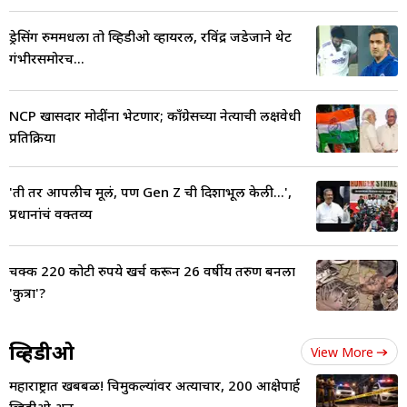
ड्रेसिंग रुममधला तो व्हिडीओ व्हायरल, रविंद्र जडेजाने थेट
गंभीरसमोरच...
NCP खासदार मोदींना भेटणार; काँग्रेसच्या नेत्याची लक्षवेधी
प्रतिक्रिया
'ती तर आपलीच मूलं, पण Gen Z ची दिशाभूल केली...',
प्रधानांचं वक्तव्य
चक्क 220 कोटी रुपये खर्च करून 26 वर्षीय तरुण बनला
'कुत्रा'?
व्हिडीओ
View More
महाराष्ट्रात खबबळ! चिमुकल्यांवर अत्याचार, 200 आक्षेपार्ह
व्हिडीओ अन्..