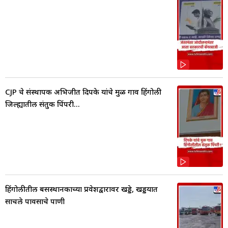
CJP चे संस्थापक अभिजीत दिपके यांचे मुळ गाव हिंगोली
जिल्ह्यातील संतुक पिंपरी...
हिंगोलीतील बसस्थानकाच्या प्रवेशद्वारावर खड्डे, खड्डयात
साचले पावसाचे पाणी