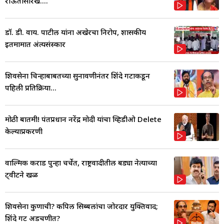
राऊतांसारखं....
डॉ. डी. वाय. पाटील यांना अखेरचा निरोप, शासकीय
इतमामात अंत्यसंस्कार
शिवसेना चिन्हाबाबतच्या सुनावणीनंतर शिंदे गटाकडून
पहिली प्रतिक्रिया...
मोठी बातमी! पंतप्रधान नरेंद्र मोदी यांचा व्हिडीओ Delete
केल्याप्रकरणी
वाल्मिक कराड पुन्हा चर्चेत, राष्ट्रवादीतील बड्या नेत्याच्या
ट्वीटने खळ
शिवसेना कुणाची? कपिल सिब्बलांचा जोरदार युक्तिवाद;
शिंदे गट अडचणीत?