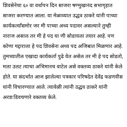
शिवसेनेचा ६० वा वर्धापन दिन साजरा षण्मुखानंद सभागृहात
साजरा करण्यात आला. या मेळाव्यात उद्धव ठाकरे यांनी पक्षाच्या
कार्यकर्त्यांसमोर जर मी पक्षाच्या अध्यक्ष पदावर असल्याने तुम्ही
नाराज असाल तर मी हे पद या क्षणी सोडायला तयार आहे. पण
कोणा गद्दाराला हे पद शिवसेना अध्यक्ष पद अजिबात मिळणार आहे.
तुमच्यातील एखादा कार्यकर्ता पुढे येत असेल तर मी हे पद सोडतो,
मला उलट त्याचा अभिमानच वाटेल असे वक्तव्य ठाकरे यांनी केले
होते. या संदर्भात आज झालेल्या पत्रकार परिषदेत देवेंद्र फडणवीस
यांनी विचारण्यात आले. त्यावेळी त्यांनी उद्धव ठाकरे यांनी
अक्षरश:डिवचणारे वक्तव्य केले.