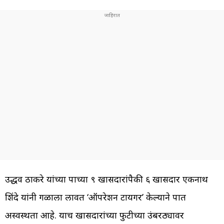
उद्धव ठाकरे यांच्या पक्षाच्या ९ खासदारांपैकी ६ खासदार एकनाथ
शिंदे यांनी गळाला लावत ‘ऑपरेशन टायगर’ केल्याने पक्षात
अस्वस्थता आहे. याच खासदारांच्या फुटीच्या उंबरठ्यावर