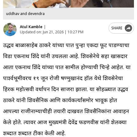
uddhav and devendra
Atul Kamble
|
SHARE
Updated on:
Jun 21, 2026 | 10:27 PM
उद्धव बाळासाहेब ठाकरे यांच्या पक्षात पुन्हा एकदा फूट पाडण्याचा
विडा एकनाथ शिंदे यांनी उचलला आहे. शिवसेनेचे सहा खासदार
आता एकनाथ शिंदे यांच्या पक्षात सामील होण्याची चिन्हे आहेत. या
पार्श्वभूमीवरच १९ जून रोजी षण्मुखानंद हॉल येथे शिवसेनेचा
हिरक महोत्सवी वर्धापन दिन साजरा झाला. या सोहळ्यात उद्धव
ठाकरे यांनी शिवसैनिक आणि कार्यकर्त्यांसमोर भावूक होत
आपल्या राजीनाम्याचीही तयारी दाखवत शिवसैनिकांना आवाहन
केले होते. त्यावर आज मुख्यमंत्री देवेंद्र फडणवीस यांनी शेलक्या
शब्दात शब्दात टीका केली आहे.