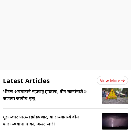
Latest Articles
View More
भीषण अपघाताने महाराष्ट्र हादरला, तीन घटनांमध्ये 5
जणांचा जागीच मृत्यू
मुसळधार पाऊस झोडपणार, या राज्यामध्ये वीज
कोसळण्याचा धोका, अलर्ट जारी