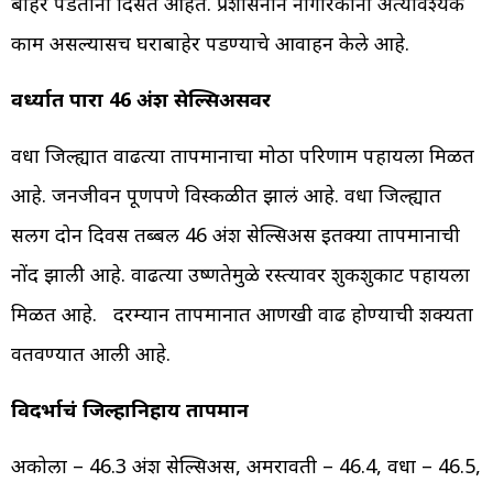
बाहेर पडताना दिसत आहेत. प्रशासनाने नागरिकांना अत्यावश्यक
काम असल्यासच घराबाहेर पडण्याचे आवाहन केले आहे.
वर्ध्यात पारा 46 अंश सेल्सिअसवर
वर्धा जिल्ह्यात वाढत्या तापमानाचा मोठा परिणाम पहायला मिळत
आहे. जनजीवन पूर्णपणे विस्कळीत झालं आहे. वर्धा जिल्ह्यात
सलग दोन दिवस तब्बल 46 अंश सेल्सिअस इतक्या तापमानाची
नोंद झाली आहे. वाढत्या उष्णतेमुळे रस्त्यावर शुकशुकाट पहायला
मिळत आहे. दरम्यान तापमानात आणखी वाढ होण्याची शक्यता
वर्तवण्यात आली आहे.
विदर्भाचं जिल्हानिहाय तापमान
अकोला – 46.3 अंश सेल्सिअस, अमरावती – 46.4, वर्धा – 46.5,