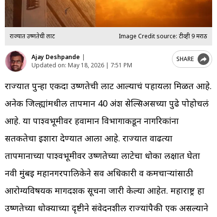
राज्यात उष्णतेची लाट
Image Credit source: टीव्ही 9 मराठी
Ajay Deshpande
|
SHARE
Updated on:
May 18, 2026 | 7:51 PM
राज्यात पुन्हा एकदा उष्णतेची लाट आल्याचं पहायला मिळत आहे.
अनेक जिल्ह्यांमधील तापमान 40 अंश सेल्सिअसच्या पुढे पोहोचलं
आहे. या पार्श्वभूमीवर हवामान विभागाकडून नागरिकांना
सतर्कतेचा इशारा देण्यात आला आहे. राज्यात वाढत्या
तापमानाच्या पार्श्वभूमीवर उष्णतेच्या लाटेचा धोका लक्षात घेता
नवी मुंबई महानगरपालिकेने सर्व अधिकारी व कर्मचाऱ्यांसाठी
आरोग्यविषयक मार्गदर्शक सूचना जारी केल्या आहेत. महाराष्ट्र हा
उष्णतेच्या धोक्याच्या दृष्टीने संवेदनशील राज्यांपैकी एक असल्याने