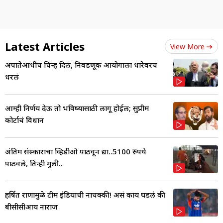
Latest Articles
View More
अपात्रतेआधीच चिन्ह दिलं, निवडणूक आयोगाला धारेवरच
धरलं
आम्ही निर्णय देऊ तो भविष्यासाठी लागू होईल; सुप्रीम
कोर्टाचं विधान
अंतिम संस्काराचा व्हिडीओ पाठवून द्या..5100 रुपये
पाठवले, तिन्ही मुली..
हर्षित राणामुळे टीम इंडियाची नाचक्की! असं काय घडलं की
बीसीसीआय नाराज