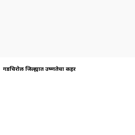
गडचिरोली जिल्ह्यात उष्णतेचा कहर