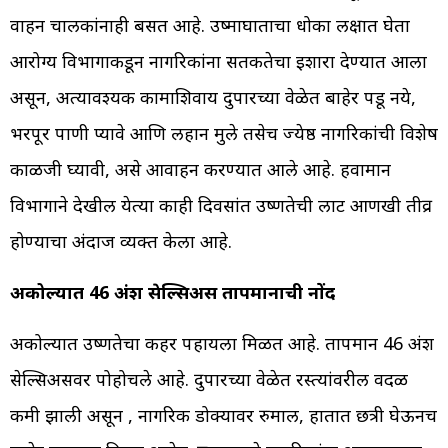
वाहन चालकांनाही बसत आहे. उष्माघाताचा धोका लक्षात घेता
आरोग्य विभागाकडून नागरिकांना सतर्कतेचा इशारा देण्यात आला
असून, अत्यावश्यक कामाशिवाय दुपारच्या वेळेत बाहेर पडू नये,
भरपूर पाणी प्यावे आणि लहान मुले तसेच ज्येष्ठ नागरिकांची विशेष
काळजी घ्यावी, असे आवाहन करण्यात आले आहे. हवामान
विभागाने देखील येत्या काही दिवसांत उष्णतेची लाट आणखी तीव्र
होण्याचा अंदाज व्यक्त केला आहे.
अकोल्यात 46 अंश सेल्सिअस तापमानाची नोंद
अकोल्यात उष्णतेचा कहर पहायला मिळत आहे. तापमान 46 अंश
सेल्सिअसवर पोहोचले आहे. दुपारच्या वेळेत रस्त्यांवरील वर्दळ
कमी झाली असून , नागरिक डोक्यावर रुमाल, हातात छत्री घेऊनच