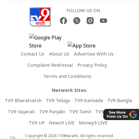
FOLLOW US ON
Contact Us
About Us
Advertise With Us
Complaint Redressal
Privacy Policy
Terms and Conditions
Network Sites:
TV9 Bharatvarsh
TV9 Telugu
TV9 Kannada
TV9 Bangla
TV9 Gujarati
TV9 Punjabi
TV9 Tamil
TV9 Malayalam
TV9 UP
News9 LIVE
Money9 LIVE
Copyright © 2026 TV9Marathi. All rights reserved.