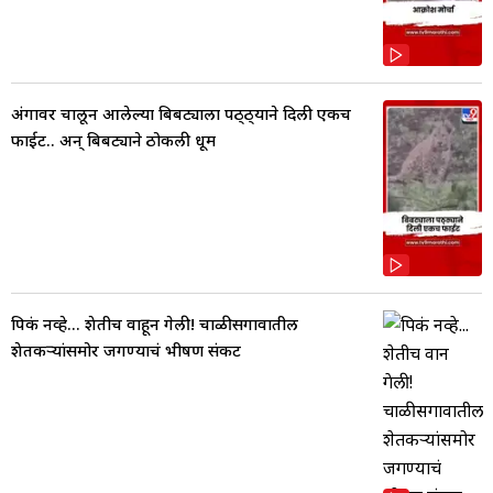
अंगावर चालून आलेल्या बिबट्याला पठ्ठ्याने दिली एकच
फाईट.. अन् बिबट्याने ठोकली धूम
पिकं नव्हे... शेतीच वाहून गेली! चाळीसगावातील
शेतकऱ्यांसमोर जगण्याचं भीषण संकट