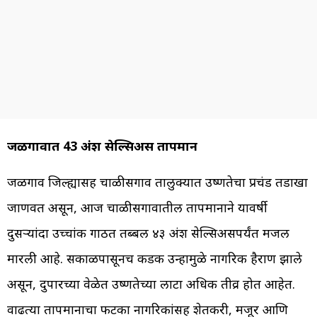
जळगावात 43 अंश सेल्सिअस तापमान
जळगाव जिल्ह्यासह चाळीसगाव तालुक्यात उष्णतेचा प्रचंड तडाखा
जाणवत असून, आज चाळीसगावातील तापमानाने यावर्षी
दुसऱ्यांदा उच्चांक गाठत तब्बल ४३ अंश सेल्सिअसपर्यंत मजल
मारली आहे. सकाळपासूनच कडक उन्हामुळे नागरिक हैराण झाले
असून, दुपारच्या वेळेत उष्णतेच्या लाटा अधिक तीव्र होत आहेत.
वाढत्या तापमानाचा फटका नागरिकांसह शेतकरी, मजूर आणि