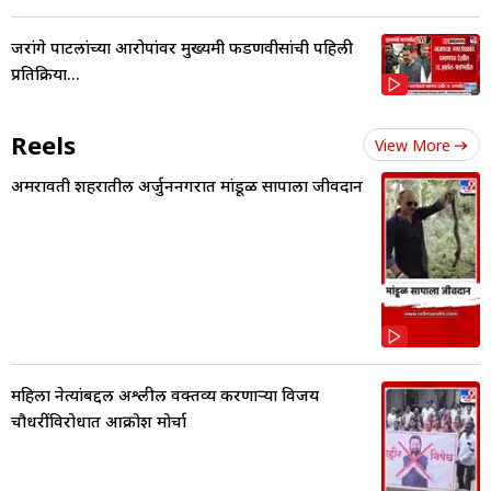
जरांगे पाटलांच्या आरोपांवर मुख्यमंत्री फडणवीसांची पहिली
प्रतिक्रिया...
Reels
View More
अमरावती शहरातील अर्जुननगरात मांडूळ सापाला जीवदान
महिला नेत्यांबद्दल अश्लील वक्तव्य करणाऱ्या विजय
चौधरींविरोधात आक्रोश मोर्चा