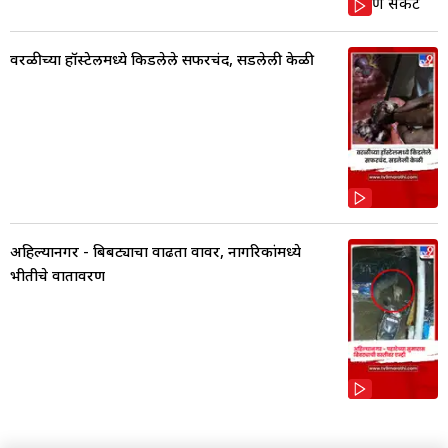
वरळीच्या हॉस्टेलमध्ये किडलेले सफरचंद, सडलेली केळी
अहिल्यानगर - बिबट्याचा वाढता वावर, नागरिकांमध्ये
भीतीचे वातावरण