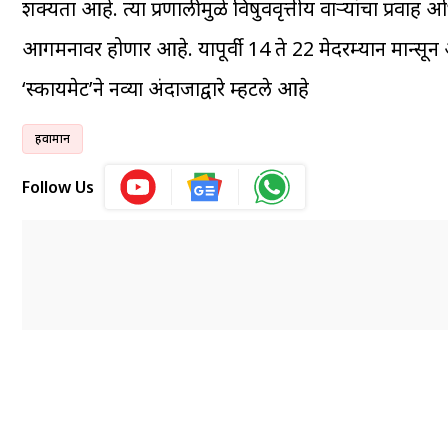
शक्यता आहे. त्या प्रणालीमुळे विषुववृत्तीय वाऱ्यांचा प्रवा
आगमनावर होणार आहे. यापूर्वी 14 ते 22 मेदरम्यान मान्
‘स्कायमेट’ने नव्या अंदाजाद्वारे म्हटले आहे
हवामान
Follow Us