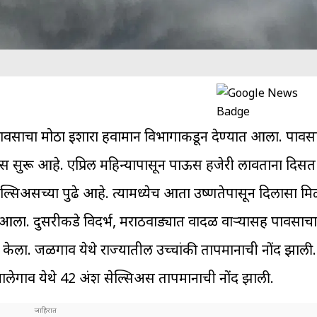
पावसाचा मोठा इशारा हवामान विभागाकडून देण्यात आला. पाव
ऊस सुरू आहे. एप्रिल महिन्यापासून पाऊस हजेरी लावताना दिसत
सेल्सिअसच्या पुढे आहे. त्यामध्येच आता उष्णतेपासून दिलासा मि
 दुसरीकडे विदर्भ, मराठवाड्यात वादळी वाऱ्यासह पावसाचा 
केला. जळगाव येथे राज्यातील उच्चांकी तापमानाची नोंद झाल
लेगाव येथे 42 अंश सेल्सिअस तापमानाची नोंद झाली.