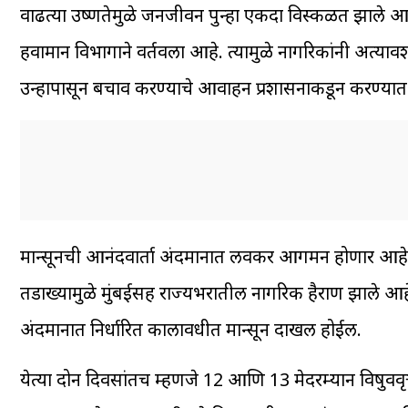
वाढत्या उष्णतेमुळे जनजीवन पुन्हा एकदा विस्कळीत झाले आहे.
हवामान विभागाने वर्तवला आहे. त्यामुळे नागरिकांनी अत्यावश
उन्हापासून बचाव करण्याचे आवाहन प्रशासनाकडून करण्या
मान्सूनची आनंदवार्ता अंदमानात लवकर आगमन होणार आहे. तीन
तडाख्यामुळे मुंबईसह राज्यभरातील नागरिक हैराण झाले आहे
अंदमानात निर्धारित कालावधीत मान्सून दाखल होईल.
येत्या दोन दिवसांतच म्हणजे 12 आणि 13 मेदरम्यान विषुववृत