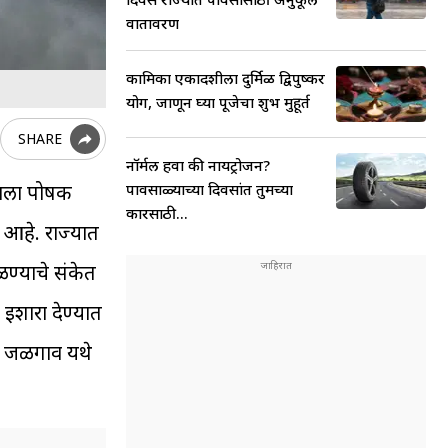
वातावरण
कामिका एकादशीला दुर्मिळ द्विपुष्कर
योग, जाणून घ्या पूजेचा शुभ मुहूर्त
SHARE
नॉर्मल हवा की नायट्रोजन?
पावसाळ्याच्या दिवसांत तुमच्या
साला पोषक
कारसाठी...
 आहे. राज्यात
ळण्याचे संकेत
इशारा देण्यात
ी. जळगाव यथे