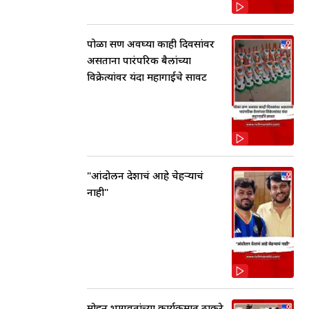
पोळा सण अवघ्या काही दिवसांवर
असताना पारंपरिक बैलांच्या
विक्रेत्यांवर यंदा महागाईचे सावट
"आंदोलन देशाचं आहे चेहऱ्याचं
नाही"
मोहन भागवतांच्या कार्यक्रमात ठाकरे