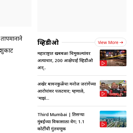
 तापमानाने
व्हिडीओ
View More
कशुकाट
महाराष्ट्रात खबबळ! चिमुकल्यांवर
अत्याचार, 200 आक्षेपार्ह व्हिडीओ
अन्..
अखेर बावनकुळेंचा मनोज जरांगेंच्या
आरोपांवर पलटवार; म्हणाले,
'माझं...
Third Mumbai | तिसऱ्या
मुंबईच्या विकासाला वेग; 1.1
कोटींची गुंतवणूक