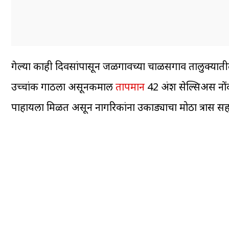
गेल्या काही दिवसांपासून जळगावच्या चाळीसगाव तालुक्यातील
उच्चांक गाठला असूनकमाल
तापमान
42 अंश सेल्सिअस नोंद
पाहायला मिळत असून नागरिकांना उकाड्याचा मोठा त्रास 