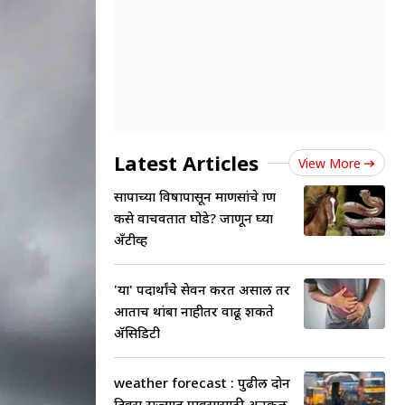
Latest Articles
View More
सापाच्या विषापासून माणसांचे प्राण
कसे वाचवतात घोडे? जाणून घ्या
अँटीव्ह
'या' पदार्थांचे सेवन करत असाल तर
आताच थांबा नाहीतर वाढू शकते
ॲसिडिटी
weather forecast : पुढील दोन
दिवस राज्यात पावसासाठी अनुकूल