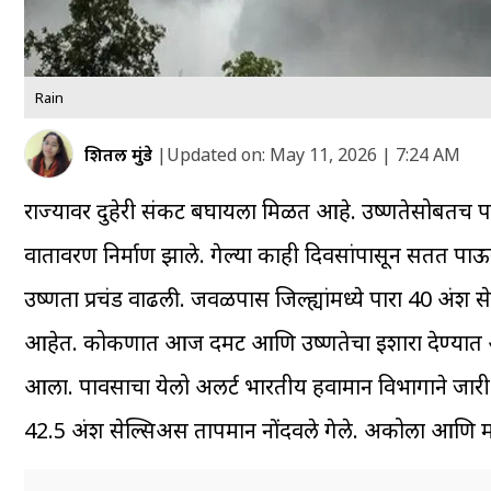
Rain
शितल मुंडे
|
Updated on:
May 11, 2026 | 7:24 AM
राज्यावर दुहेरी संकट बघायला मिळत आहे. उष्णतेसोबतच 
वातावरण निर्माण झाले. गेल्या काही दिवसांपासून सतत पा
उष्णता प्रचंड वाढली. जवळपास जिल्ह्यांमध्ये पारा 40 अंश 
आहेत. कोकणात आज दमट आणि उष्णतेचा इशारा देण्यात आला.
आला. पावसाचा येलो अलर्ट भारतीय हवामान विभागाने जारी 
42.5 अंश सेल्सिअस तापमान नोंदवले गेले. अकोला आणि मा