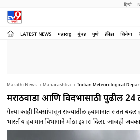
हिन्दी 
N
LATEST NEWS
महाराष्ट्र
मुंबई
पुणे
क्रीडा
सिनेमा
Marathi News
Maharashtra
Indian Meteorological Depar
मराठवाडा आणि विदर्भासाठी पुढील 24 
गेल्या काही दिवसांपासून राज्यातील हवामानात सतत बदल 
भारतीय हवामान विभागाने मोठा इशारा दिला. आजही अवका