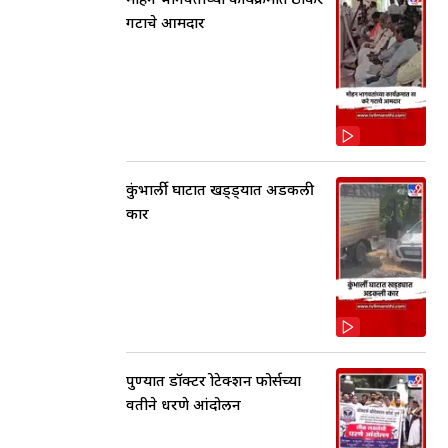
गटाचे आमदार
कुंभार्ली घाटात खड्ड्यात अडकली
कार
पुण्यात डॉक्टर प्रोटेक्शन फोर्सच्या
वतीने धरणे आंदोलन