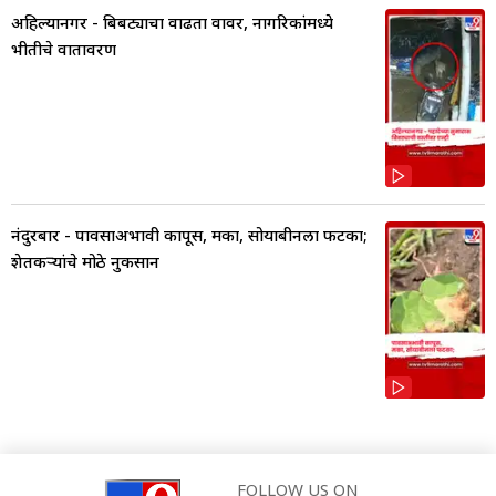
अहिल्यानगर - बिबट्याचा वाढता वावर, नागरिकांमध्ये
भीतीचे वातावरण
नंदुरबार - पावसाअभावी कापूस, मका, सोयाबीनला फटका;
शेतकऱ्यांचे मोठे नुकसान
FOLLOW US ON