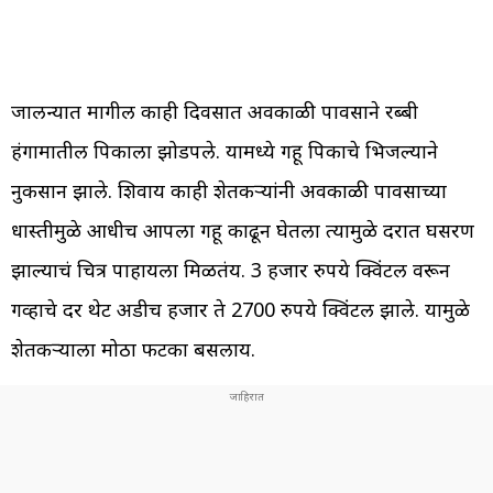
जालन्यात मागील काही दिवसात अवकाळी पावसाने रब्बी
हंगामातील पिकाला झोडपले. यामध्ये गहू पिकाचे भिजल्याने
नुकसान झाले. शिवाय काही शेतकऱ्यांनी अवकाळी पावसाच्या
धास्तीमुळे आधीच आपला गहू काढून घेतला त्यामुळे दरात घसरण
झाल्याचं चित्र पाहायला मिळतंय. 3 हजार रुपये क्विंटल वरून
गव्हाचे दर थेट अडीच हजार ते 2700 रुपये क्विंटल झाले. यामुळे
शेतकऱ्याला मोठा फटका बसलाय.