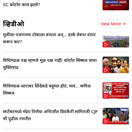
SC कोर्टात काय झाले?
व्हिडीओ
View More
मुलीला पलंगाच्या टोकाला बांधलं अन्... डार्क वेबचा वापर
करून कट?
विधिमंडळ पक्ष म्हणजे मूळ पक्ष नाही; कोर्टात सिब्बल यांचा
युक्तिवाद
विधिमंडळ स्तरावर शिंदेंकडे बहुमत होतं, मात्र... कपिल
सिब्बल
सप्टेंबरमध्ये मोठा निर्णय! अभिजीत दिपकेंनी सांगितली CJP
ची पुढील रणनीत