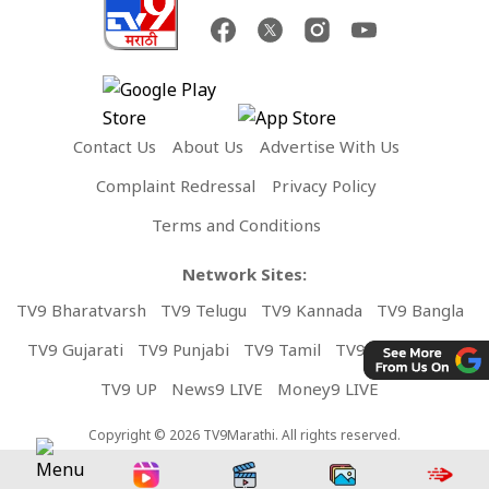
Contact Us
About Us
Advertise With Us
Complaint Redressal
Privacy Policy
Terms and Conditions
Network Sites:
TV9 Bharatvarsh
TV9 Telugu
TV9 Kannada
TV9 Bangla
TV9 Gujarati
TV9 Punjabi
TV9 Tamil
TV9 Malayalam
TV9 UP
News9 LIVE
Money9 LIVE
Copyright © 2026 TV9Marathi. All rights reserved.