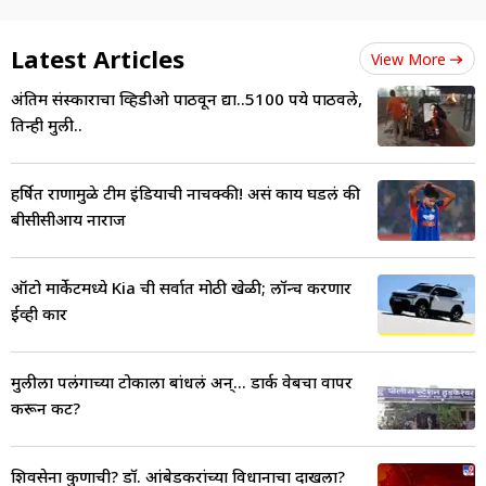
Latest Articles
View More
अंतिम संस्काराचा व्हिडीओ पाठवून द्या..5100 रुपये पाठवले,
तिन्ही मुली..
हर्षित राणामुळे टीम इंडियाची नाचक्की! असं काय घडलं की
बीसीसीआय नाराज
ऑटो मार्केटमध्ये Kia ची सर्वात मोठी खेळी; लॉन्च करणार
ईव्ही कार
मुलीला पलंगाच्या टोकाला बांधलं अन्... डार्क वेबचा वापर
करून कट?
शिवसेना कुणाची? डॉ. आंबेडकरांच्या विधानाचा दाखला?