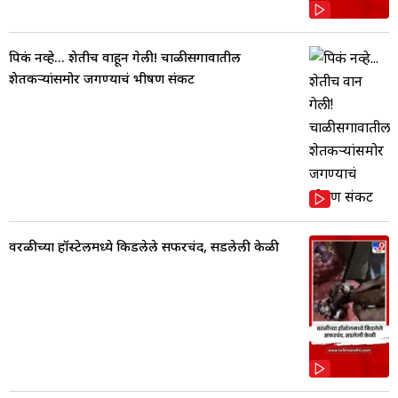
पिकं नव्हे... शेतीच वाहून गेली! चाळीसगावातील
शेतकऱ्यांसमोर जगण्याचं भीषण संकट
वरळीच्या हॉस्टेलमध्ये किडलेले सफरचंद, सडलेली केळी