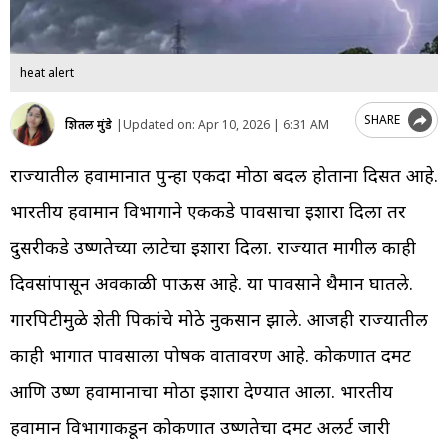
heat alert
SHARE
शितल मुंडे
|
Updated on:
Apr 10, 2026 | 6:31 AM
राज्यातील हवामानात पुन्हा एकदा मोठा बदल होताना दिसत आहे.
भारतीय हवामान विभागाने एकीकडे पावसाचा इशारा दिला तर
दुसरीकडे उष्णतेच्या लाटेचा इशारा दिला. राज्यात मागील काही
दिवसांपासून अवकाळी पाऊस आहे. या पावसाने थैमान घातले.
गारपिटीमुळे शेती पिकांचे मोठे नुकसान झाले. आजही राज्यातील
काही भागात पावसाला पोषक वातावरण आहे. कोकणात दमट
आणि उष्ण हवामानाचा मोठा इशारा देण्यात आला. भारतीय
हवामान विभागाकडून कोकणात उष्णतेचा दमट अलर्ट जारी