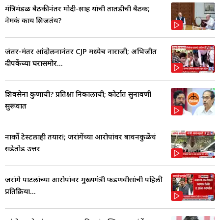
मंत्रिमंडळ बैठकीनंतर मोदी-शाह यांची तातडीची बैठक;
नेमकं काय शिजतंय?
जंतर-मंतर आंदोलनानंतर CJP मध्येच नाराजी; अभिजीत
दीपकेंच्या घरासमोर...
शिवसेना कुणाची? प्रतिक्षा निकालाची; कोर्टात सुनावणी
सुरूवात
नार्को टेस्टलाही तयार!; जरांगेंच्या आरोपांवर बावनकुळेंचं
सडेतोड उत्तर
जरांगे पाटलांच्या आरोपांवर मुख्यमंत्री फडणवीसांची पहिली
प्रतिक्रिया...