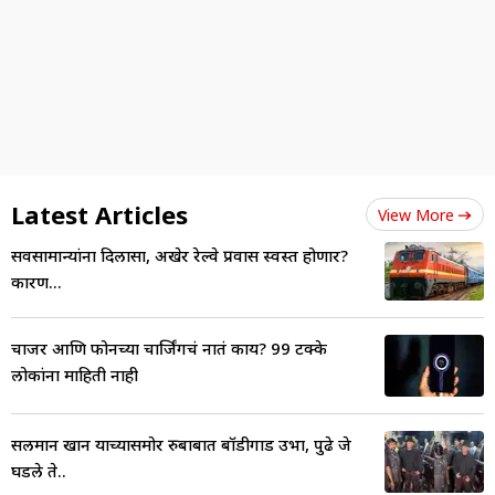
Latest Articles
View More
सर्वसामान्यांना दिलासा, अखेर रेल्वे प्रवास स्वस्त होणार?
कारण...
चार्जर आणि फोनच्या चार्जिंगचं नातं काय? 99 टक्के
लोकांना माहिती नाही
सलमान खान याच्यासमोर रुबाबात बॉडीगार्ड उभा, पुढे जे
घडले ते..