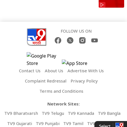
FOLLOW US ON
Contact Us
About Us
Advertise With Us
Complaint Redressal
Privacy Policy
Terms and Conditions
Network Sites:
TV9 Bharatvarsh
TV9 Telugu
TV9 Kannada
TV9 Bangla
TV9 Gujarati
TV9 Punjabi
TV9 Tamil
TV9 Malayalam