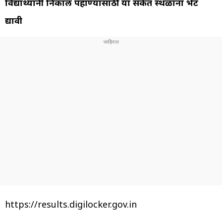
विद्यार्थ्यांनी निकाल पहाण्यासाठी या संकेत स्थळांना भेट
द्यावी
https://results.digilocker.gov.in