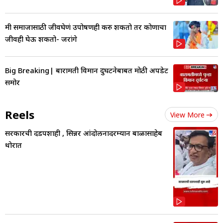
मी समाजासाठी जीवघेणं उपोषणही करु शकतो तर कोणाचा
जीवही घेऊ शकतो- जरांगे
Big Breaking| बारामती विमान दुर्घटनेबाबत मोठी अपडेट
समोर
Reels
View More
सरकारची दडपशाही , सिन्नर आंदोलनादरम्यान बाळासाहेब
थोरात