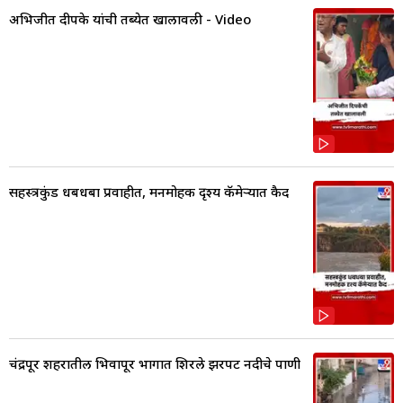
अभिजीत दीपके यांची तब्येत खालावली - Video
सहस्त्रकुंड धबधबा प्रवाहीत, मनमोहक दृश्य कॅमेऱ्यात कैद
चंद्रपूर शहरातील भिवापूर भागात शिरले झरपट नदीचे पाणी