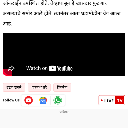
ऑनलाईन उपस्थित होते. तेव्हापासून हे खासदार फुटणार
असल्याचे समोर आले होते. त्यानंतर आता घडामोडींना वेग आला
आहे.
उद्धव ठाकरे
एकनाथ शिंदे
शिवसेना
TV
Follow Us
LIVE