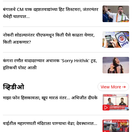
बंगालचे CM पाक दहशतवाद्यांच्या हिट लिस्टवर!, जंतरमंतर
येथेही घातपात...
नोकरी सोडल्यानंतर पीएफमधून किती पैसे काढता येणार,
किती अडकणार?
कंगना रणौत वादादरम्यान अचानक 'Sorry Hrithik' ट्रेंड,
हृतिकची पोस्ट आली
व्हिडीओ
View More
माझा फोन हिसकावला, खूप मारलं नंतर... अभिजीत दीपके
वाईतील महागणपती मंदिराला पाण्याचा वेढा; देवस्थानात...