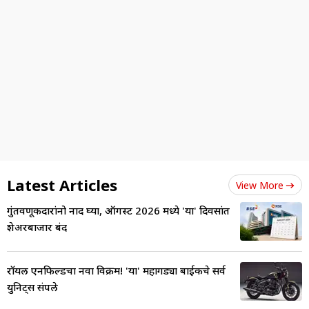
Latest Articles
View More
गुंतवणूकदारांनो नोंद घ्या, ऑगस्ट 2026 मध्ये 'या' दिवसांत
शेअरबाजार बंद
रॉयल एनफिल्डचा नवा विक्रम! 'या' महागड्या बाईकचे सर्व
युनिट्स संपले