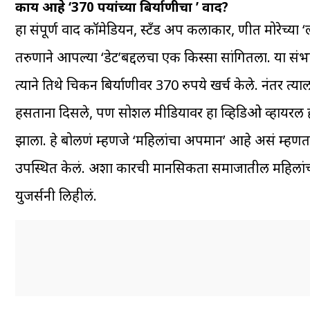
काय आहे ‘370 रुपयांच्या बिर्याणीचा ’ वाद?
हा संपूर्ण वाद कॉमेडियन, स्टँड अप कलाकार, प्रणीत मोरेच्या 
तरुणाने आपल्या ‘डेट’बद्दलचा एक किस्सा सांगितला. या सं
त्याने तिथे चिकन बिर्याणीवर 370 रुपये खर्च केले. नंतर त
हसताना दिसले, पण सोशल मीडियावर हा व्हिडिओ व्हायरल ह
झाला. हे बोलणं म्हणजे ‘महिलांचा अपमान’ आहे असं म्हणत यु
उपस्थित केलं. अशा प्रकारची मानसिकता समाजातील महिलांच्
युजर्सनी लिहीलं.