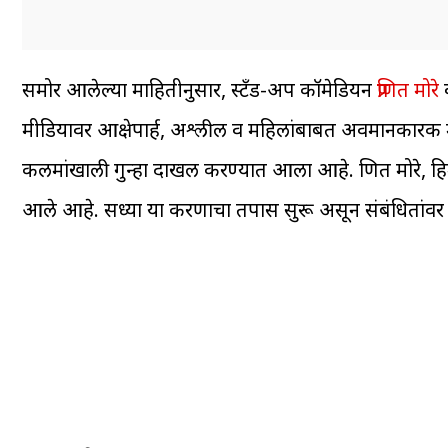
समोर आलेल्या माहितीनुसार, स्टँड-अप कॉमेडियन
प्रणित मोरे
व
मीडियावर आक्षेपार्ह, अश्लील व महिलांबाबत अवमानकारक 
कलमांखाली गुन्हा दाखल करण्यात आला आहे. प्रणित मोरे, ह
आले आहे. सध्या या प्रकरणाचा तपास सुरू असून संबंधितां