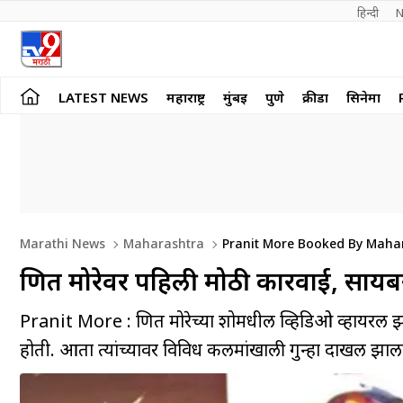
हिन्दी 
N
LATEST NEWS
महाराष्ट्र
मुंबई
पुणे
क्रीडा
सिनेमा
Marathi News
Maharashtra
Pranit More Booked By Mahar
प्रणित मोरेवर पहिली मोठी कारवाई, सा
Pranit More : प्रणित मोरेच्या शोमधील व्हिडिओ व्हायरल झा
होती. आता त्यांच्यावर विविध कलमांखाली गुन्हा दाखल झाल