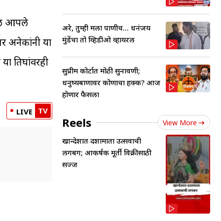
तील आपले
अरे, तुम्ही मला पाणीच... धनंजय
मुंडेंचा तो व्हिडीओ व्हायरल
तर अनेकांनी या
ा या तिघांवरही
सुप्रीम कोर्टात मोठी सुनावणी;
धनुष्यबाणावर कोणाचा हक्क? आज
होणार फैसला
TV
LIVE
Reels
View More
खान्देशात दशामाता उत्सवाची
लगबग; आकर्षक मूर्ती विक्रीसाठी
सज्ज