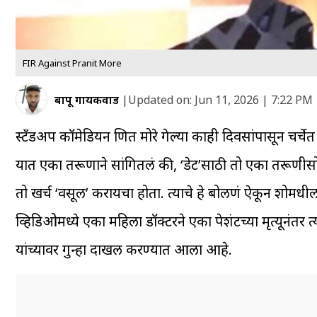
FIR Against Pranit More
बापू गायकवाड
|
Updated on:
Jun 11, 2026 | 7:22 PM
स्टँडअप कॉमेडियन प्रणित मोरे गेल्या काही दिवसांपासून चर
यात एका तरूणाने सांगितलं की, ‘डेट’साठी तो एका तरूणीसोब
तो खर्च ‘वसूल’ करायचा होता. त्याचे हे बोलणं ऐकून शोम
व्हिडिओमध्ये एका महिला डॉक्टरने एका पेशंटच्या मृत्यूनंतर त्
यांच्यावर गुन्हा दाखल करण्यात आला आहे.