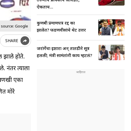
ऐकताच...
कुणबी प्रमाणपत्र रद्द का
 source: Google
झालेत? फडणवीसांचे थेट उत्तर
SHARE
जरांगेंचा इशारा अन् तातडीने सूत्र
हलली; मंत्री सामंतांनी काय म्हटलं?
ल झाले होते.
. नंतर त्याला
च आणखी एका
ित मोरे