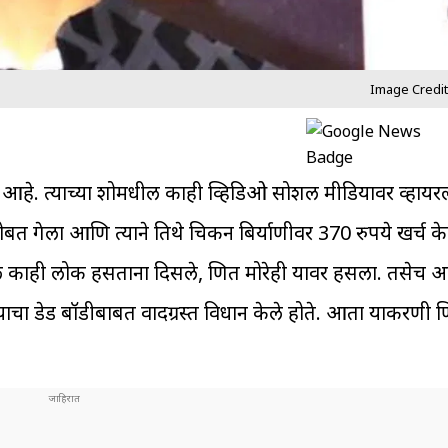
Image Credit
्चेत आहे. त्याच्या शोमधील काही व्हिडिओ सोशल मीडियावर व्हायर
त गेला आणि त्याने तिथे चिकन बिर्याणीवर 370 रुपये खर्च केले
धील काही लोक हसताना दिसले, प्रणित मोरेही यावर हसला. तसे
याचा डेड बॉडीबाबत वादग्रस्त विधान केले होते. आता याप्रकरणी प्रण