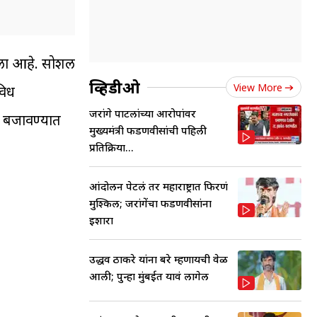
आला आहे. सोशल
व्हिडीओ
View More
विध
जरांगे पाटलांच्या आरोपांवर
ल बजावण्यात
मुख्यमंत्री फडणवीसांची पहिली
प्रतिक्रिया...
आंदोलन पेटलं तर महाराष्ट्रात फिरणं
मुश्किल; जरांगेंचा फडणवीसांना
इशारा
उद्धव ठाकरे यांना बरे म्हणायची वेळ
आली; पुन्हा मुंबईत यावं लागेल