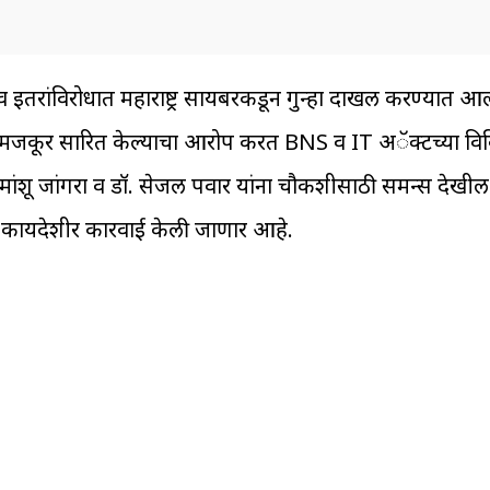
 इतरांविरोधात महाराष्ट्र सायबरकडून गुन्हा दाखल करण्यात 
मजकूर प्रसारित केल्याचा आरोप करत BNS व IT अॅक्टच्या वि
िमांशू जांगरा व डॉ. सेजल पवार यांना चौकशीसाठी समन्स देखी
वर कायदेशीर कारवाई केली जाणार आहे.