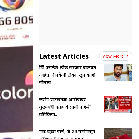
Latest Articles
View More
डिग्री नसलेले लोक सरकार चालवत
आहेत; दीपकेंची टीका, खूप काही
बोलला
जरांगे पाटलांच्या आरोपांवर
मुख्यमंत्री फडणवीसांची पहिली
प्रतिक्रिया...
नाद खुळा गाणं, जे 29 वर्षांपासून
तरुणांचं प्रत्येकाचं आवडतं,