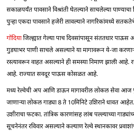
सकाळपर्यंत पावसाने विश्रांती घेतल्याने साचलेल्या पा
पुन्हा एकदा पावसाने हजेरी लावल्याने नागरिकांमध्ये सतर्कत
गोंदिया
जिल्ह्यात गेल्या पाच दिवसांपासून संततधार पाऊस आह
गुडघाभर पाणी साचले असल्याने या मार्गावरून ये-जा कर
रस्त्यावरून वाहत असल्याने ही समस्या निर्माण झाली आहे. र
आहे. राज्यात सर्वदूर पाऊस कोसळत आहे.
मध्य रेल्वेची अप आणि डाऊन मार्गावरील लोकल सेवा आज प
जाणाऱ्या लोकल गाड्या 8 ते 10मिनिटे उशिराने धावत आहे
उशीराचा फटका. तांत्रिक कारणांसह लांब पल्ल्याच्या गाड्य
सूचनेनंतर रविवार असल्याने कल्याण रेल्वे स्थानकावर प्रवाशा