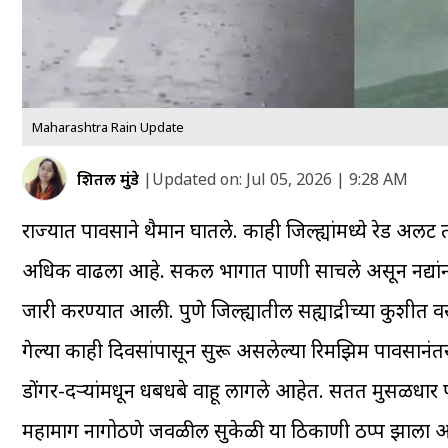
Maharashtra Rain Update
शितल मुंडे
|
Updated on:
Jul 05, 2026 | 9:28 AM
राज्यात पावसाने थैमान घातले. काही जिल्ह्यांमध्ये रेड अल
अधिक वाढला आहे. सकल भागात पाणी साचले असून नद्यांना
जारी करण्यात आली. पुणे जिल्ह्यातील सह्याद्रीच्या कुशी
गेल्या काही दिवसांपासून सुरू असलेल्या रिमझिम पावसानंत
डोंगर-दऱ्यांमधून धबधबे वाहू लागले आहेत. सतत मुसळधार प
महामार्ग नागोठणे जवळील सुकेळी या ठिकाणी ठप्प झाला आहे