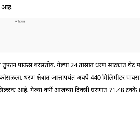
ा आहे.
ात तुफान पाऊस बरसतोय. गेल्या 24 तासांत धरण साठ्यात थेट पा
ळला. धरण क्षेत्रात आत्तापर्यंत अवघे 440 मिलिमीटर पावसा
शिल्लक आहे. गेल्या वर्षी आजच्या दिवशी धरणात 71.48 टक्क