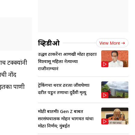
व्हिडीओ
View More
उद्धव ठाकरेंना आणखी मोठा हादरा!
विश्वासू महिला नेत्याच्या
च टक्क्यांनी
राजीनाम्यानं
ची नोंद
ट्रेकिंगचा थरार ठरला जीवघेणा!
े इतका पाणी
दरीत पडून तरुणाचा दुर्दैवी मृत्यू
मोठी बातमी! Gen Z बाबत
सरसंघचालक मोहन भागवत यांचा
मोठा निर्णय; मुंबईत