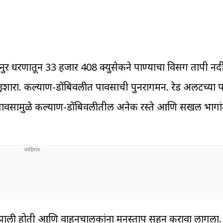
र धरणातून 33 हजार 408 क्युसेकने पाण्याचा विसर्ग तापी नदी 
शारा. कल्याण-डोंबिवलीत पावसाची पुनरागमन. रेड अलर्टच्या पा
पावसामुळे कल्याण-डोंबिवलीतील अनेक रस्ते आणि सखल भागांमध
माण झाली होती आणि वाहनचालकांना मनस्ताप सहन करावा लागला. म