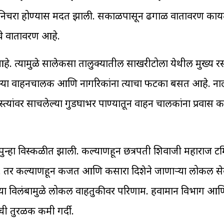
ण्याचा निचरा होण्यास मदत झाली. सकाळपासून ढगाळ वातावरण क
ेचे वातावरण आहे.
े. त्यामुळे सालेकसा तालुक्यातील साखरीटोला येथील मुख्य रस्
णाऱ्या वाहनचालक आणि नागरिकांना त्याचा फटका बसत आहे. ना
स्त्यांवर साचलेल्या गुडघाभर पाण्यातून वाहन चालकांना प्रवास 
ुन्हा विस्कळीत झाली. कल्याणहून छत्रपती शिवाजी महाराज टर
त. तर कल्याणहून कर्जत आणि कसारा दिशेने जाणाऱ्या लोकल से
ांच्या विलंबामुळे लोकल वाहतुकीवर परिणाम. हवामान विभाग आणि
ंची तुरळक कमी गर्दी.