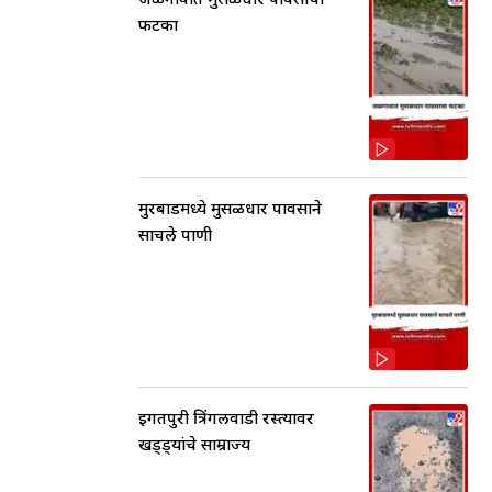
फटका
मुरबाडमध्ये मुसळधार पावसाने
साचले पाणी
इगतपुरी त्रिंगलवाडी रस्त्यावर
खड्ड्यांचे साम्राज्य