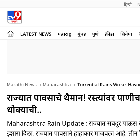
हिन्दी 
N
LATEST NEWS
महाराष्ट्र
मुंबई
पुणे
क्रीडा
सिनेमा
Marathi News
Maharashtra
Torrential Rains Wreak Havoc
राज्यात पावसाचे थैमान! रस्त्यांवर पाणी
धोक्याची..
Maharashtra Rain Update : राज्यात सर्वदूर पाऊस सुर
इशारा दिला. राज्यात पावसाने हाहाकार माजवला आहे. तीन