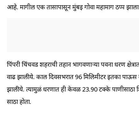
आहे. मागील एक तासापासून मुंबई गोवा महामार्ग ठप्प झाल
पिंपरी चिंचवड शहराची तहान भागवणाऱ्या पवना धरण क्षेत्र
वाढ झालीये. काल दिवसभरात 96 मिलिमीटर इतका पाऊस कोस
झालीये. त्यामुळं धरणात ही केवळ 23.90 टक्के पाणीसाठा 
साठा होता.