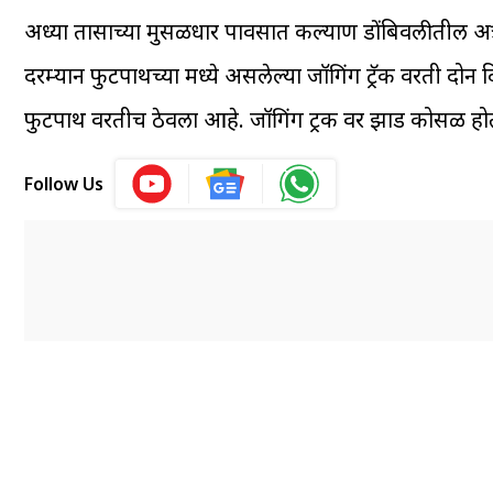
अर्ध्या तासाच्या मुसळधार पावसात कल्याण डोंबिवलीतील अत्र
दरम्यान फुटपाथच्या मध्ये असलेल्या जॉगिंग ट्रॅक वरती दोन द
फुटपाथ वरतीच ठेवला आहे. जॉगिंग ट्रक वर झाड कोसळ होतं त
Follow Us