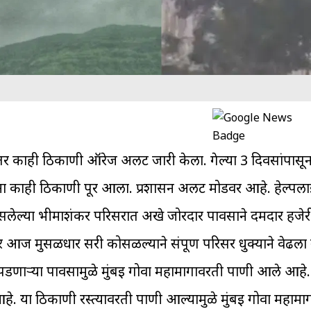
र्ट तर काही ठिकाणी ऑरेज अलर्ट जारी केला. गेल्या 3 दिवसांपास
 काही ठिकाणी पूर आला. प्रशासन अलर्ट मोडवर आहे. हेल्पला
त वसलेल्या भीमाशंकर परिसरात अखे जोरदार पावसाने दमदार हजे
र आज मुसळधार सरी कोसळल्याने संपूर्ण परिसर धुक्याने वेढला
डणाऱ्या पावसामुळे मुंबई गोवा महामार्गावरती पाणी आले आहे. 
. या ठिकाणी रस्त्यावरती पाणी आल्यामुळे मुंबई गोवा महामार्