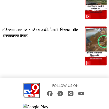
हॉटेलच्या पावभाजीत जिवंत अळी, पिंपरी -चिंचवडमधील
धक्कादायक प्रकार
FOLLOW US ON