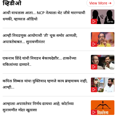
व्हिडीओ
View More
आधी वाचलास आता... NCP नेत्याला थेट जीवे मारण्याची
धमकी, व्हायरल ऑडियो
आम्ही निवडणुक आयोगाची 'ती' चूक समोर आणली,
अपात्रतेबाबत... सुनावणीनंतर
एकनाथ शिंदे यांची निवडच बेकायदेशीर... ठाकरेंच्या
वकिलांच्या दाव्याने..
कपिल सिब्बल यांचा युक्तिवाद म्हणजे काय ब्रम्हवाक्य नाही,
आम्ही...
आम्हाला अपात्रतेवर निर्णय द्यायचा आहे; कोर्टाच्या
सुनावणीत मोठा खुलासा