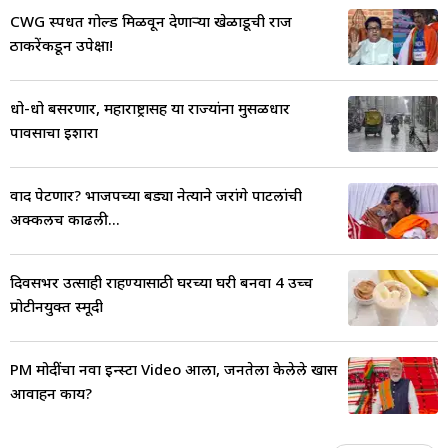
CWG स्पर्धेत गोल्ड मिळवून देणाऱ्या खेळाडूची राज
ठाकरेंकडून उपेक्षा!
धो-धो बसरणार, महाराष्ट्रासह या राज्यांना मुसळधार
पावसाचा इशारा
वाद पेटणार? भाजपच्या बड्या नेत्याने जरांगे पाटलांची
अक्कलच काढली...
दिवसभर उत्साही राहण्यासाठी घरच्या घरी बनवा 4 उच्च
प्रोटीनयुक्त स्मूदी
PM मोदींचा नवा इन्स्टा Video आला, जनतेला केलेले खास
आवाहन काय?