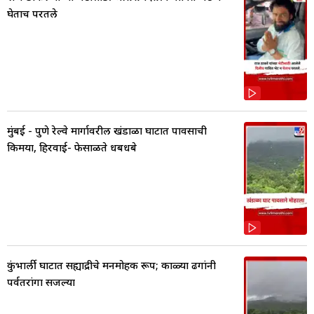
घेताच परतले
मुंबई - पुणे रेल्वे मार्गावरील खंडाळा घाटात पावसाची
किमया, हिरवाई- फेसाळते धबधबे
कुंभार्ली घाटात सह्याद्रीचे मनमोहक रूप; काळ्या ढगांनी
पर्वतरांगा सजल्या