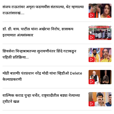
संजय राऊतांवर अमृता फडणवीस संतापल्या, थेट म्हणाल्या
राऊतांसारखं....
डॉ. डी. वाय. पाटील यांना अखेरचा निरोप, शासकीय
इतमामात अंत्यसंस्कार
शिवसेना चिन्हाबाबतच्या सुनावणीनंतर शिंदे गटाकडून
पहिली प्रतिक्रिया...
मोठी बातमी! पंतप्रधान नरेंद्र मोदी यांचा व्हिडीओ Delete
केल्याप्रकरणी
वाल्मिक कराड पुन्हा चर्चेत, राष्ट्रवादीतील बड्या नेत्याच्या
ट्वीटने खळ