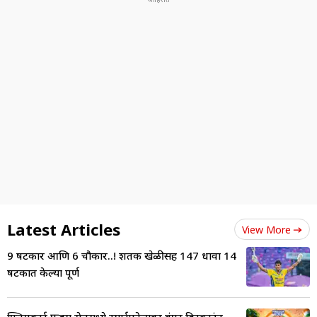
Latest Articles
View More
9 षटकार आणि 6 चौकार..! शतकी खेळीसह 147 धावा 14
षटकात केल्या पूर्ण
फ्लिपकार्ट फ्रीडम सेलमध्ये स्मार्टफोन्सवर बंपर डिस्काउंट