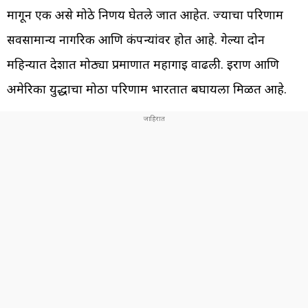
मागून एक असे मोठे निर्णय घेतले जात आहेत. ज्याचा परिणाम
सर्वसामान्य नागरिक आणि कंपन्यांवर होत आहे. गेल्या दोन
महिन्यात देशात मोठ्या प्रमाणात महागाई वाढली. इराण आणि
अमेरिका युद्धाचा मोठा परिणाम भारतात बघायला मिळत आहे.