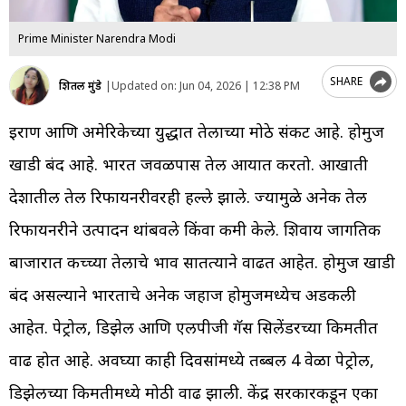
Prime Minister Narendra Modi
SHARE
शितल मुंडे
|
Updated on:
Jun 04, 2026 | 12:38 PM
इराण आणि अमेरिकेच्या युद्धात तेलाच्या मोठे संकट आहे. होर्मुज
खाडी बंद आहे. भारत जवळपास तेल आयात करतो. आखाती
देशातील तेल रिफायनरीवरही हल्ले झाले. ज्यामुळे अनेक तेल
रिफायनरीने उत्पादन थांबवले किंवा कमी केले. शिवाय जागतिक
बाजारात कच्च्या तेलाचे भाव सातत्याने वाढत आहेत. होर्मुज खाडी
बंद असल्याने भारताचे अनेक जहाज होर्मुजमध्येच अडकली
आहेत. पेट्रोल, डिझेल आणि एलपीजी गॅस सिलेंडरच्या किमतीत
वाढ होत आहे. अवघ्या काही दिवसांमध्ये तब्बल 4 वेळा पेट्रोल,
डिझेलच्या किमतीमध्ये मोठी वाढ झाली. केंद्र सरकारकडून एका