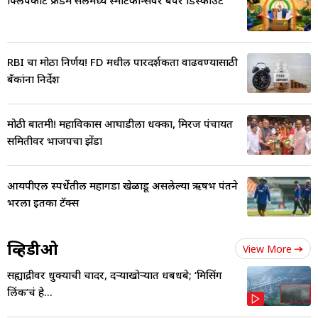
RBI चा मोठा निर्णय! FD मधील पारदर्शकता वाढवण्यासाठी
बँकांना निर्देश
मोठी बातमी! महाविकास आघाडीला धक्का, मिरज पंचायत
समितीवर भाजपचा झेंडा
आयपीएल स्पर्धेतील महागडा खेळाडू असलेल्या ऋषभ पंतने
भरला इतका टॅक्स
व्हिडीओ
View More
सह्याद्रीवर धुक्याची चादर, दऱ्याखोऱ्यात धबधबे; ‘मिसिंग
लिंक’चं हे...