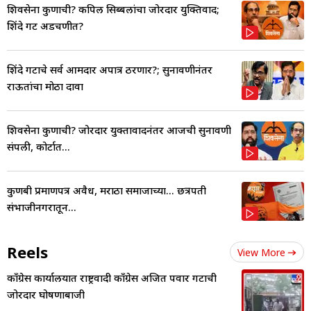
शिवसेना कुणाची? कपिल सिब्बलांचा जोरदार युक्तिवाद;
शिंदे गट अडचणीत?
शिंदे गटाचे सर्व आमदार अपात्र ठरणार?; सुनावणीनंतर
राऊतांचा मोठा दावा
शिवसेना कुणाची? जोरदार युक्तावादनंतर आजची सुनावणी
संपली, कोर्टात...
कुणबी प्रमाणपत्र अवैध, मराठा समाजाच्या... छत्रपती
संभाजीनगरातून...
Reels
View More
काँग्रेस कार्यालयात राष्ट्रवादी काँग्रेस अजित पवार गटाची
जोरदार घोषणाबाजी