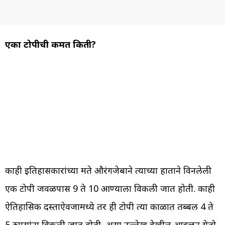
एका टोपीची किंमत किती?
काही इतिहासकारांच्या मते औरंगजेबाने त्याच्या हाताने विनलेली
एक टोपी जवळपास 9 ते 10 आण्याला विकली जात होती. काही
ऐतिहासिक दस्ताऐवजामध्ये तर ही टोपी त्या काळात तब्बल 4 ते
5 रुपयांना विकली जात होती, असा उल्लेख देखील आढळून येतो.