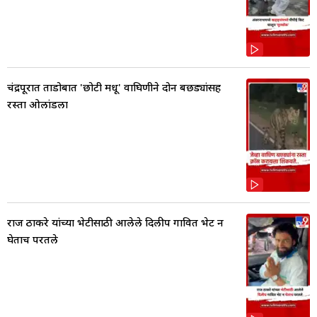
चंद्रपूरात ताडोबात 'छोटी मधू' वाघिणीने दोन बछड्यांसह
रस्ता ओलांडला
राज ठाकरे यांच्या भेटीसाठी आलेले दिलीप गावित भेट न
घेताच परतले