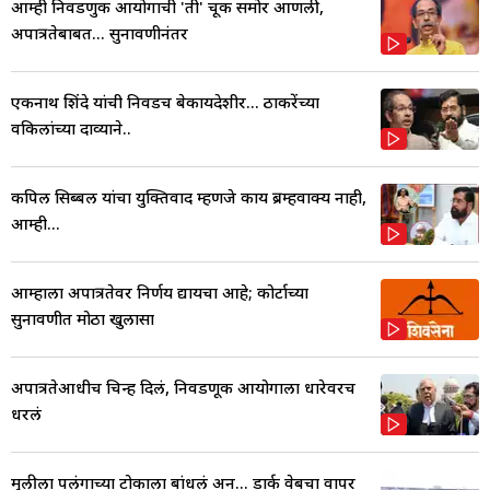
आम्ही निवडणुक आयोगाची 'ती' चूक समोर आणली,
अपात्रतेबाबत... सुनावणीनंतर
एकनाथ शिंदे यांची निवडच बेकायदेशीर... ठाकरेंच्या
वकिलांच्या दाव्याने..
कपिल सिब्बल यांचा युक्तिवाद म्हणजे काय ब्रम्हवाक्य नाही,
आम्ही...
आम्हाला अपात्रतेवर निर्णय द्यायचा आहे; कोर्टाच्या
सुनावणीत मोठा खुलासा
अपात्रतेआधीच चिन्ह दिलं, निवडणूक आयोगाला धारेवरच
धरलं
मुलीला पलंगाच्या टोकाला बांधलं अन्... डार्क वेबचा वापर