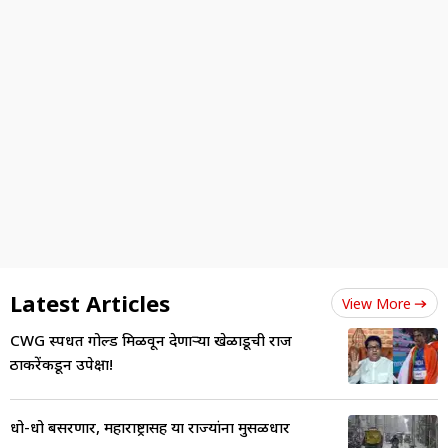
Latest Articles
View More
CWG स्पर्धेत गोल्ड मिळवून देणाऱ्या खेळाडूची राज
ठाकरेंकडून उपेक्षा!
धो-धो बसरणार, महाराष्ट्रासह या राज्यांना मुसळधार