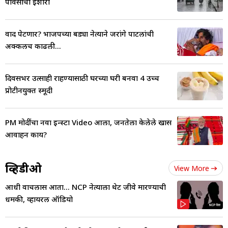
पावसाचा इशारा
वाद पेटणार? भाजपच्या बड्या नेत्याने जरांगे पाटलांची
अक्कलच काढली...
दिवसभर उत्साही राहण्यासाठी घरच्या घरी बनवा 4 उच्च
प्रोटीनयुक्त स्मूदी
PM मोदींचा नवा इन्स्टा Video आला, जनतेला केलेले खास
आवाहन काय?
व्हिडीओ
View More
आधी वाचलास आता... NCP नेत्याला थेट जीवे मारण्याची
धमकी, व्हायरल ऑडियो