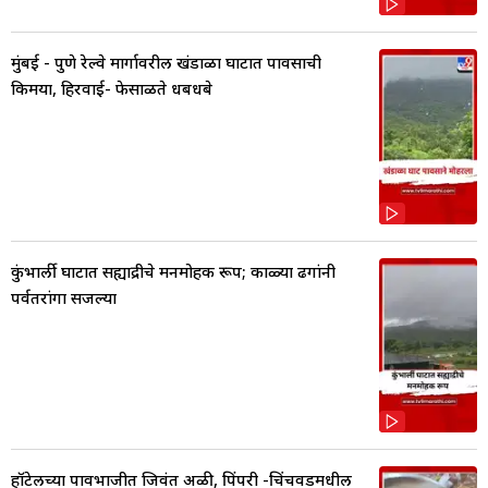
मुंबई - पुणे रेल्वे मार्गावरील खंडाळा घाटात पावसाची
किमया, हिरवाई- फेसाळते धबधबे
कुंभार्ली घाटात सह्याद्रीचे मनमोहक रूप; काळ्या ढगांनी
पर्वतरांगा सजल्या
हॉटेलच्या पावभाजीत जिवंत अळी, पिंपरी -चिंचवडमधील