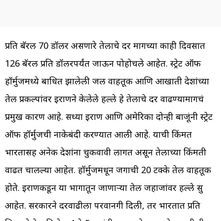
प्रति बॅरल 70 डॉलर असणारे तेलाचे दर मागच्या काही दिवसात
126 बॅरल प्रति डॉलरपर्यंत जाऊन पोहोचले आहेत. स्ट्रेट ऑफ
हॉर्मुजमध्ये बाधित झालेली जल वाहतूक आणि आखाती देशांच्या
तेल प्रकल्पांवर इराणने केलेले हल्ले हे तेलाचे दर वाढण्यामागचं
प्रमुख कारण आहे. सध्या इराण आणि अमेरिका दोन्ही बाजूंनी स्ट्रेट
ऑफ हॉर्मुजची नाकेबंदी करण्यात आली आहे. याची किंमत
भारतासह अनेक देशांना चुकवावी लागत असून तेलाच्या किंमती
वाढत चालल्या आहेत. हॉर्मुजमधून जगाची 20 टक्के तेल वाहतूक
होते. इराणकडून या भागातून जाणाऱ्या तेल जहाजांवर हल्ले सुरु
आहेत. सरकारने दरवाढीला परवानगी दिली, तर भारतात प्रति