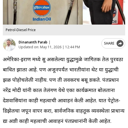
Petrol-Diesel Price
Dinananth Parab
|
SHARE
Updated on:
May 11, 2026 | 12:44 PM
अमेरिका-इराण मध्ये सुरु असलेल्या युद्धामुळे जागितक तेल पुरवठा
बाधित झाला आहे. पण अजूनपर्यंत भारतीयांना थेट या युद्धाची
झळ पोहोचलेली नाहीय. पण ती लवकरच बसू शकते. पंतप्रधान
नरेंद्र मोदी यांनी काल तेलंगण येथे एका कार्यक्रमात बोलताना
देशवासियांना काही महत्वाची आवाहनं केली आहेत. यात पेट्रोल-
डिझेलचा जपून वापर करा, सार्वजनिक वाहतूक व्यवस्थेला प्राधान्य
द्या अशी काही महत्वाची आवाहनं पंतप्रधानांनी केली आहेत.