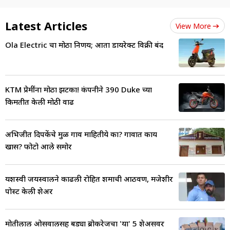
Latest Articles
View More
Ola Electric चा मोठा निर्णय; आता डायरेक्ट विक्री बंद
KTM प्रेमींना मोठा झटका! कंपनीने 390 Duke च्या
किमतीत केली मोठी वाढ
अभिजीत दिपकेंचे मुळ गाव माहितीये का? गावात काय
खास? फोटो आले समोर
यशस्वी जयस्वालने काढली रोहित शर्माची आठवण, मजेशीर
पोस्ट केली शेअर
मोतीलाल ओसवालसह बड्या ब्रोकरेजचा 'या' 5 शेअर्सवर