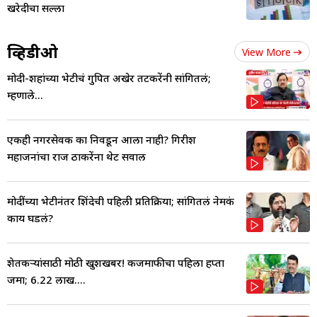
खरेदीचा सल्ला
व्हिडीओ
View More
मोदी-शहांच्या भेटीचं गुपित अखेर तटकरेंनी सांगितलं;
म्हणाले...
एकही नगरसेवक का निवडून आला नाही? गिरीश
महाजनांचा राज ठाकरेंना थेट सवाल
मोदींच्या भेटीनंतर शिंदेची पहिली प्रतिक्रिया; सांगितलं नेमकं
काय घडलं?
शेतकऱ्यांसाठी मोठी खुशखबर! कर्जमाफीचा पहिला हप्ता
जमा; 6.22 लाख....