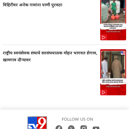
विहिरीवर अनेक गावांना पाणी पुरवठा
राष्ट्रीय स्वयंसेवक संघाचे सरसंघचालक मोहन भागवत शेगाव,
खामगाव दौऱ्यावर
FOLLOW US ON