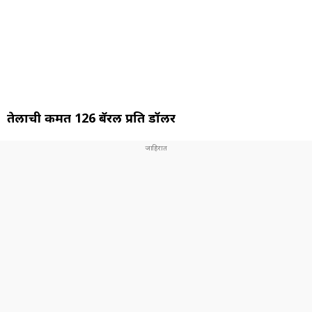
तेलाची किंमत 126 बॅरल प्रति डॉलर