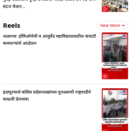
RDX घेऊन...
Reels
View More
जळगाव: होमिओपॅथी व आयुर्वेद महाविद्यालयातील कंत्राटी
कर्मचाऱ्यांचे आंदोलन
इंदापूरमध्ये काँग्रेस प्रदेशाध्यक्षांच्या पुतळ्याची राष्ट्रवादीने
काढली प्रेतयात्रा