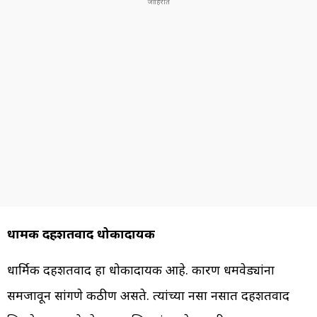
धार्मिक दहशतवाद धोकादायक
धार्मिक दहशतवाद हा धोकादायक आहे. कारण धर्मवेड्यांना
समजावून सांगणे कठीण असते. त्यांच्या नसा नसात दहशतवाद