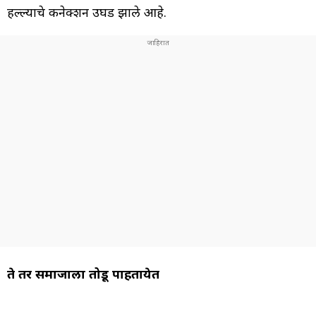
हल्ल्याचे कनेक्शन उघड झाले आहे.
ते तर समाजाला तोडू पाहतायेत