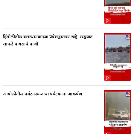
हिंगोलीतील बसस्थानकाच्या प्रवेशद्वारावर खड्डे, खड्डयात
साचले पावसाचे पाणी
आंबोलीतील पर्यटनस्थळाचा पर्यटकांना आकर्षण