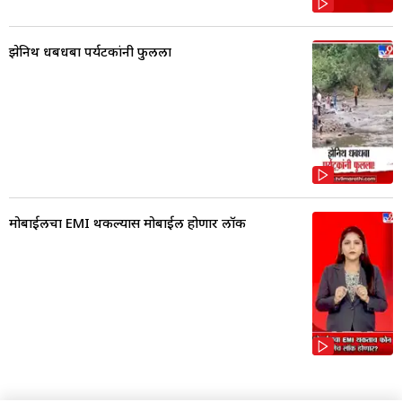
झेनिथ धबधबा पर्यटकांनी फुलला
मोबाईलचा EMI थकल्यास मोबाईल होणार लॉक