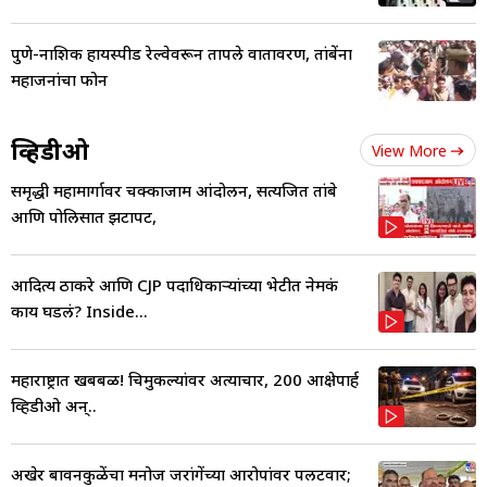
पुणे-नाशिक हायस्पीड रेल्वेवरून तापले वातावरण, तांबेंना
महाजनांचा फोन
व्हिडीओ
View More
समृद्धी महामार्गावर चक्काजाम आंदोलन, सत्यजित तांबे
आणि पोलिसात झटापट,
आदित्य ठाकरे आणि CJP पदाधिकाऱ्यांच्या भेटीत नेमकं
काय घडलं? Inside...
महाराष्ट्रात खबबळ! चिमुकल्यांवर अत्याचार, 200 आक्षेपार्ह
व्हिडीओ अन्..
अखेर बावनकुळेंचा मनोज जरांगेंच्या आरोपांवर पलटवार;