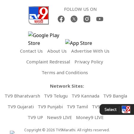
FOLLOW US ON
Contact Us
About Us
Advertise With Us
Complaint Redressal
Privacy Policy
Terms and Conditions
Network Sites:
TV9 Bharatvarsh
TV9 Telugu
TV9 Kannada
TV9 Bangla
TV9 Gujarati
TV9 Punjabi
TV9 Tamil
TV9 Malayalam
TV9 UP
News9 LIVE
Money9 LIVE
Copyright © 2026 TV9Marathi. All rights reserved.