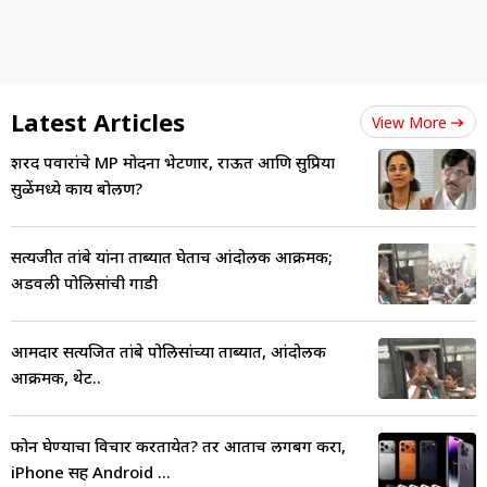
Latest Articles
View More
शरद पवारांचे MP मोदींना भेटणार, राऊत आणि सुप्रिया
सुळेंमध्ये काय बोलण?
सत्यजीत तांबे यांना ताब्यात घेताच आंदोलक आक्रमक;
अडवली पोलिसांची गाडी
आमदार सत्यजित तांबे पोलिसांच्या ताब्यात, आंदोलक
आक्रमक, थेट..
फोन घेण्याचा विचार करतायेत? तर आताच लगबग करा,
iPhone सह Android ...