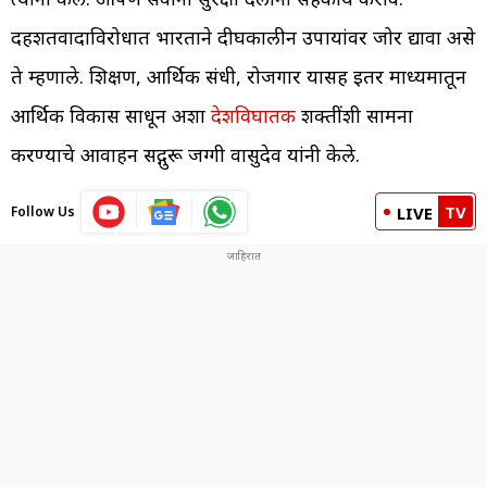
दहशतवादाविरोधात भारताने दीर्घकालीन उपायांवर जोर द्यावा असे
ते म्हणाले. शिक्षण, आर्थिक संधी, रोजगार यासह इतर माध्यमातून
आर्थिक विकास साधून अशा
देशविघातक
शक्तींशी सामना
करण्याचे आवाहन सद्गुरू जग्गी वासुदेव यांनी केले.
TV
Follow Us
LIVE