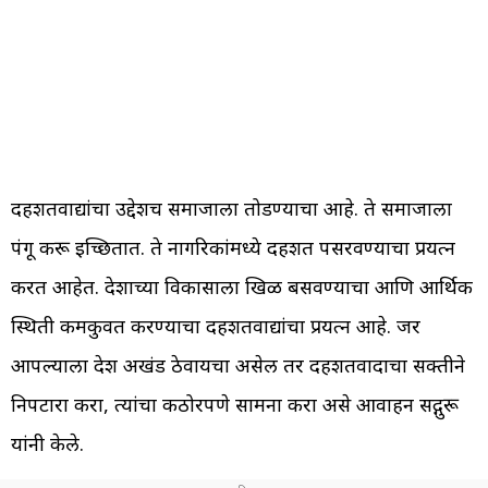
दहशतवाद्यांचा उद्देशच समाजाला तोडण्याचा आहे. ते समाजाला
पंगू करू इच्छितात. ते नागरिकांमध्ये दहशत पसरवण्याचा प्रयत्न
करत आहेत. देशाच्या विकासाला खिळ बसवण्याचा आणि आर्थिक
स्थिती कमकुवत करण्याचा दहशतवाद्यांचा प्रयत्न आहे. जर
आपल्याला देश अखंड ठेवायचा असेल तर दहशतवादाचा सक्तीने
निपटारा करा, त्यांचा कठोरपणे सामना करा असे आवाहन सद्गुरू
यांनी केले.