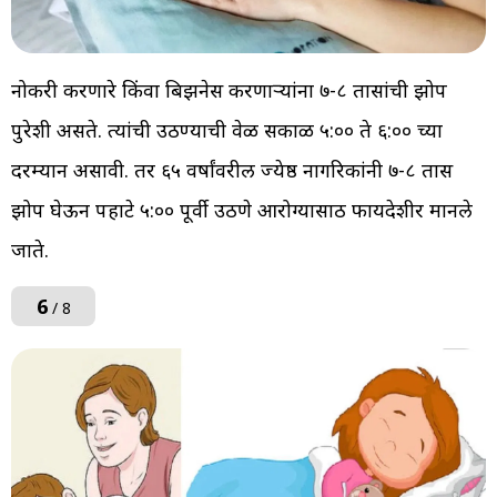
नोकरी करणारे किंवा बिझनेस करणाऱ्यांना ७-८ तासांची झोप
पुरेशी असते. त्यांची उठण्याची वेळ सकाळी ५:०० ते ६:०० च्या
दरम्यान असावी. तर ६५ वर्षांवरील ज्येष्ठ नागरिकांनी ७-८ तास
झोप घेऊन पहाटे ५:०० पूर्वी उठणे आरोग्यासाठी फायदेशीर मानले
जाते.
6
/ 8