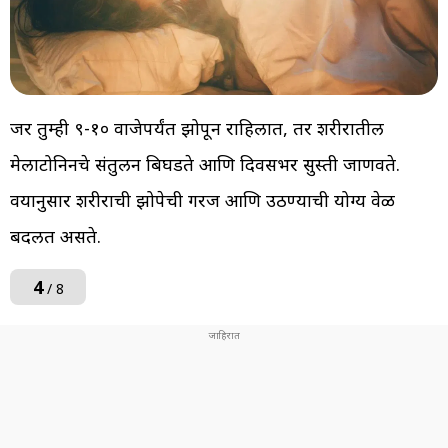
जर तुम्ही ९-१० वाजेपर्यंत झोपून राहिलात, तर शरीरातील
मेलाटोनिनचे संतुलन बिघडते आणि दिवसभर सुस्ती जाणवते.
वयानुसार शरीराची झोपेची गरज आणि उठण्याची योग्य वेळ
बदलत असते.
4
/ 8