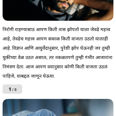
निरोगी राहण्यासाठी आपण किती तास झोपतो याला जेवढे महत्त्व
आहे, तेवढेच महत्त्व आपण सकाळी किती वाजता उठतो यालाही
आहे. विज्ञान आणि आयुर्वेदानुसार, पुरेशी झोप घेऊनही जर तुम्ही
चुकीच्या वेळी उठत असाल, तर नकळतपणे तुम्ही गंभीर आजारांना
निमंत्रण देता. आज आपण वयानुसार कोणी किती वाजता उठलं
पाहिजे, याबद्दल जाणून घेऊया.
1
/ 8