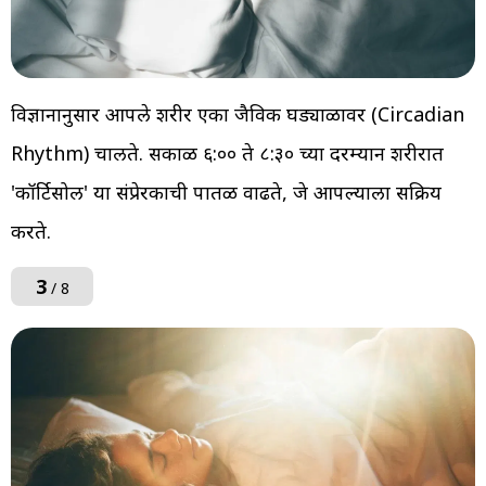
विज्ञानानुसार आपले शरीर एका जैविक घड्याळावर (Circadian
Rhythm) चालते. सकाळी ६:०० ते ८:३० च्या दरम्यान शरीरात
'कॉर्टिसोल' या संप्रेरकाची पातळी वाढते, जे आपल्याला सक्रिय
करते.
3
/ 8