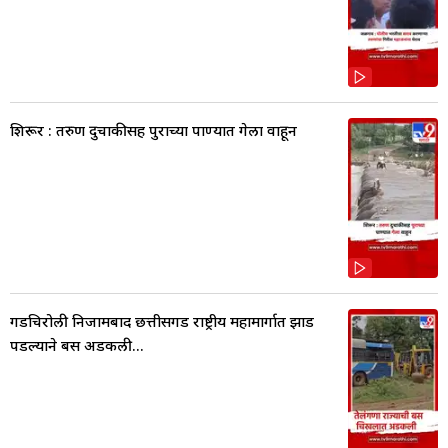
शिरूर : तरुण दुचाकीसह पुराच्या पाण्यात गेला वाहून
गडचिरोली निजामबाद छत्तीसगड राष्ट्रीय महामार्गात झाड
पडल्याने बस अडकली...