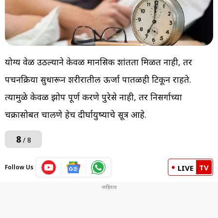
योग्य वेळी उठल्याने केवळ मानसिक शांतता मिळत नाही, तर
पचनक्रिया सुधारून शरीरातील ऊर्जा पातळीही टिकून राहते.
त्यामुळे केवळ झोप पूर्ण करणे पुरेसे नाही, तर निसर्गाच्या
चक्रासोबत चालणे हेच दीर्घायुष्याचे सूत्र आहे.
8
/ 8
TV
Follow Us
LIVE