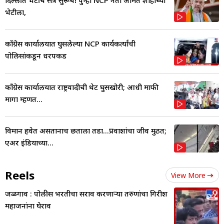
भेटीला,
काँग्रेस कार्यालयात घुसलेल्या NCP कार्यकर्त्यांची
पोलिसांकडून धरपकड
काँग्रेस कार्यालयात राष्ट्रवादीची थेट घुसखोरी; आधी माफी
मागा म्हणत...
विमान हवेत असतानाच छताला तडा...प्रवाशांचा जीव मुठीत;
एअर इंडियाच्या...
Reels
View More
जळगाव : पोलीस भरतीचा सराव करणाऱ्या तरुणांचा गिरीश
महाजनांना घेराव