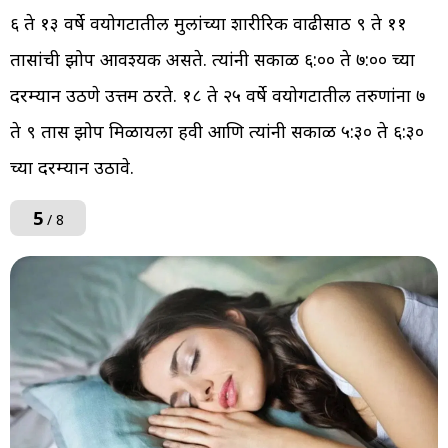
६ ते १३ वर्षे वयोगटातील मुलांच्या शारीरिक वाढीसाठी ९ ते ११
तासांची झोप आवश्यक असते. त्यांनी सकाळी ६:०० ते ७:०० च्या
दरम्यान उठणे उत्तम ठरते. १८ ते २५ वर्षे वयोगटातील तरुणांना ७
ते ९ तास झोप मिळायला हवी आणि त्यांनी सकाळी ५:३० ते ६:३०
च्या दरम्यान उठावे.
5
/ 8