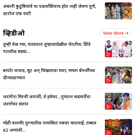
अंबानी कुटुंबियांचे या पदार्थाशिवाय होत नाही जेवण पूर्ण,
दररोज एक वाटी
व्हिडीओ
View More
तुम्ही वेळ घ्या, पंतप्रधान तुम्हालादेखील भेटतील; शिंदे
गटातील बड्या...
बापरे! चप्पल, बूट अन् चिखलाचा मारा; ममता बॅनर्जींच्या
दौऱ्यादरम्यान
जरांगेंना मिरची लागली, ते हवेवर...गुणरत्न सदावर्तेंचा
जरांगेंवर संताप
मोठी बातमी! पुण्यातील नामांकित पबवर कारवाई; तब्बल
62 जणांची...