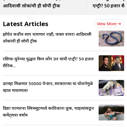
आदिवासी लोकांची ही सोपी ट्रीक
एन्ट्री? 50 हजार सै
Latest Articles
View More
झोपेत कधीच साप चावणार नाही, फक्त वापरा आदिवासी
लोकांची ही सोपी ट्रीक
रशिया-युक्रेनच्या युद्धात किम जोंग उन यांची एन्ट्री? 50 हजार
सैनिक...
दरमहा मिळणार 50000 पेन्शन, सरकारच्या या योजनेमुळे
व्हाल मालामाल!
दिशा परमारचा स्विमसूटमध्ये कातिलाना लूक, चाहत्यांकडून
कमेंट्सचा वर्षाव