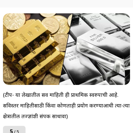
(टीप- या लेखातील सर्व माहिती ही प्राथमिक स्वरुपाची आहे.
सविस्तर माहितीसाठी किंवा कोणताही प्रयोग करण्याआधी त्या-त्या
क्षेत्रातील तज्ज्ञांशी संपर्क साधावा)
5
/ 5