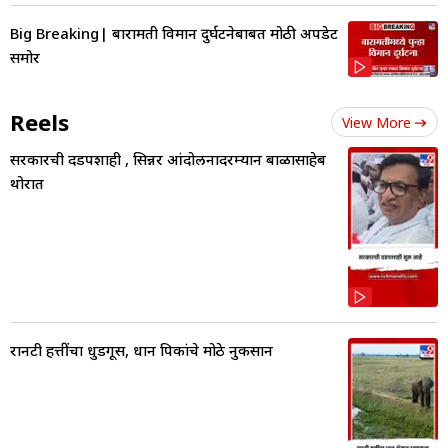
Big Breaking| बारामती विमान दुर्घटनेबाबत मोठी अपडेट
समोर
Reels
View More
सरकारची दडपशाही , सिन्नर आंदोलनादरम्यान बाळासाहेब
थोरात
रानटी हत्तींचा धुडगूस, धान पिकांचे मोठे नुकसान