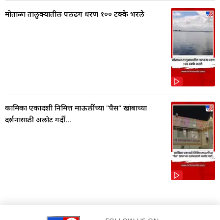
मोताळा तालुक्यातील पलढग धरण १०० टक्के भरले
कामिका एकादशी निमित्त माऊलींच्या "पैस" खांबाच्या
दर्शनासाठी अलोट गर्दी...