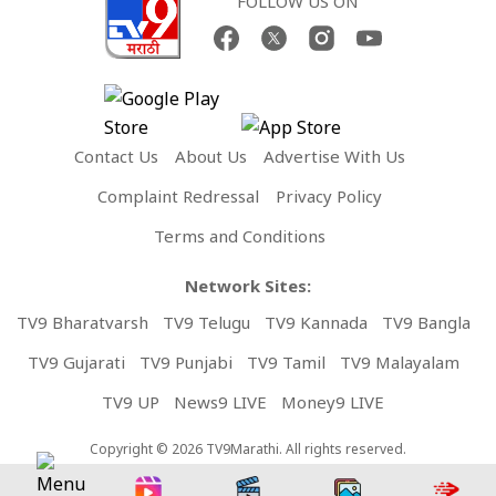
FOLLOW US ON
Contact Us
About Us
Advertise With Us
Complaint Redressal
Privacy Policy
Terms and Conditions
Network Sites:
TV9 Bharatvarsh
TV9 Telugu
TV9 Kannada
TV9 Bangla
TV9 Gujarati
TV9 Punjabi
TV9 Tamil
TV9 Malayalam
TV9 UP
News9 LIVE
Money9 LIVE
Copyright © 2026 TV9Marathi. All rights reserved.