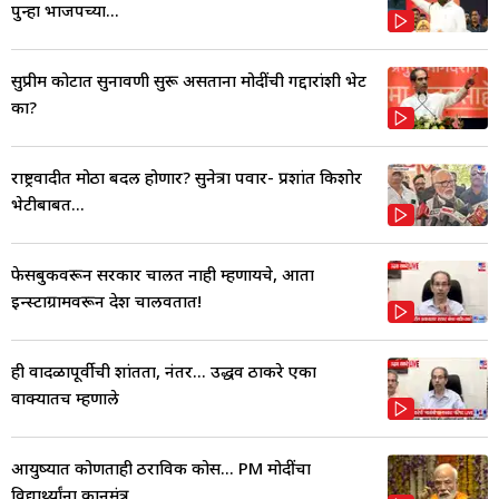
पुन्हा भाजपच्या...
सुप्रीम कोर्टात सुनावणी सुरू असताना मोदींची गद्दारांशी भेट
का?
राष्ट्रवादीत मोठा बदल होणार? सुनेत्रा पवार- प्रशांत किशोर
भेटीबाबत...
फेसबुकवरून सरकार चालत नाही म्हणायचे, आता
इन्स्टाग्रामवरून देश चालवतात!
ही वादळापूर्वीची शांतता, नंतर... उद्धव ठाकरे एका
वाक्यातच म्हणाले
आयुष्यात कोणताही ठराविक कोर्स... PM मोदींचा
विद्यार्थ्यांना कानमंत्र