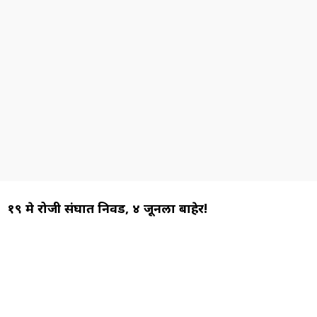
१९ मे रोजी संघात निवड, ४ जूनला बाहेर!