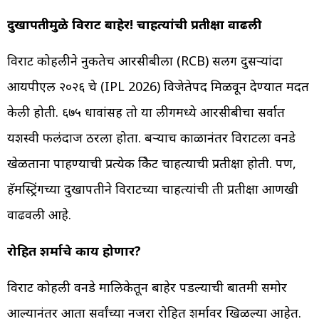
दुखापतीमुळे विराट बाहेर! चाहत्यांची प्रतीक्षा वाढली
विराट कोहलीने नुकतेच आरसीबीला (RCB) सलग दुसऱ्यांदा
आयपीएल २०२६ चे (IPL 2026) विजेतेपद मिळवून देण्यात मदत
केली होती. ६७५ धावांसह तो या लीगमध्ये आरसीबीचा सर्वात
यशस्वी फलंदाज ठरला होता. बऱ्याच काळानंतर विराटला वनडे
खेळताना पाहण्याची प्रत्येक क्रिकेट चाहत्याची प्रतीक्षा होती. पण,
हॅमस्ट्रिंगच्या दुखापतीने विराटच्या चाहत्यांची ती प्रतीक्षा आणखी
वाढवली आहे.
रोहित शर्माचे काय होणार?
विराट कोहली वनडे मालिकेतून बाहेर पडल्याची बातमी समोर
आल्यानंतर आता सर्वांच्या नजरा रोहित शर्मावर खिळल्या आहेत.