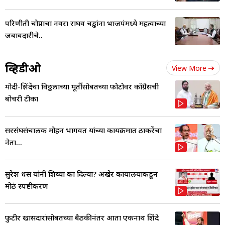
परिणीती चोप्राचा नवरा राघव चड्ढांना भाजपंमध्ये महत्वाच्या
जबाबदारीचे..
व्हिडीओ
View More
मोदी-शिंदेंचा विठ्ठलाच्या मूर्तीसोबतच्या फोटोवर काँग्रेसची
बोचरी टीका
सरसंघसंचालक मोहन भागवत यांच्या कार्यक्रमात ठाकरेंचा
नेता...
सुरेश धस यांनी शिव्या का दिल्या? अखेर कार्यालयाकडून
मोठं स्पष्टीकरण
फुटीर खासदारांसोबतच्या बैठकीनंतर आता एकनाथ शिंदे