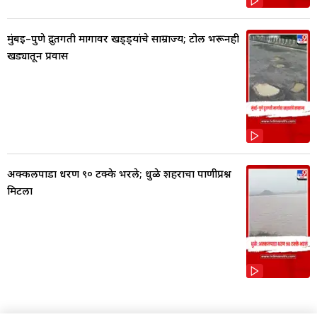
मुंबई–पुणे द्रुतगती मार्गावर खड्ड्यांचे साम्राज्य; टोल भरूनही
खड्यातून प्रवास
अक्कलपाडा धरण ९० टक्के भरले; धुळे शहराचा पाणीप्रश्न
मिटला