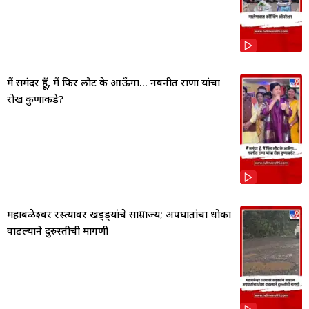
मैं समंदर हूँ, मैं फिर लौट के आऊँगा... नवनीत राणा यांचा
रोख कुणाकडे?
महाबळेश्वर रस्त्यावर खड्ड्यांचे साम्राज्य; अपघातांचा धोका
वाढल्याने दुरुस्तीची मागणी