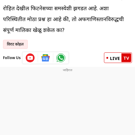
रोहित देखील फिटनेसच्या समस्येशी झगडत आहे. अशा
परिस्थितीत मोठा प्रश्न हा आहे की, तो अफगाणिस्तानविरुद्धची
संपूर्ण मालिका खेळू शकेल का?
विराट कोहली
TV
Follow Us
LIVE