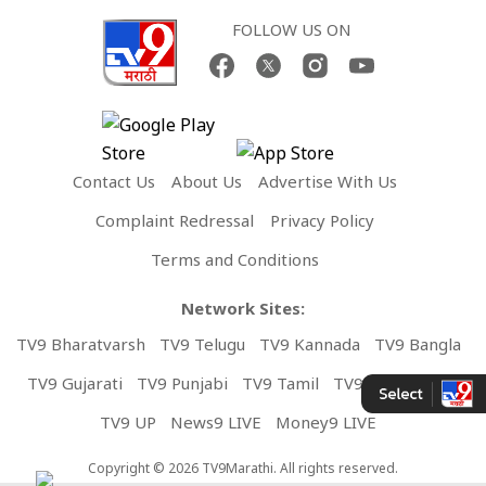
FOLLOW US ON
Contact Us
About Us
Advertise With Us
Complaint Redressal
Privacy Policy
Terms and Conditions
Network Sites:
TV9 Bharatvarsh
TV9 Telugu
TV9 Kannada
TV9 Bangla
TV9 Gujarati
TV9 Punjabi
TV9 Tamil
TV9 Malayalam
TV9 UP
News9 LIVE
Money9 LIVE
Copyright © 2026 TV9Marathi. All rights reserved.