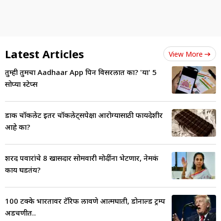
Latest Articles
View More
तुम्ही तुमचा Aadhaar App पिन विसरलात का? 'या' 5
सोप्या स्टेप्स
डार्क चॉकलेट इतर चॉकलेट्सपेक्षा आरोग्यासाठी फायदेशीर
आहे का?
शरद पवारांचे 8 खासदार सोमवारी मोदींना भेटणार, नेमकं
काय घडतंय?
100 टक्के भारतावर टॅरिफ लावणे आत्मघाती, डोनाल्ड ट्रम्प
अडचणीत..