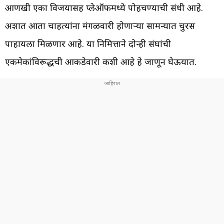
आणखी एका विजयासह प्लेऑफमध्ये पोहचण्याची संधी आहे.
अशात आता चाहत्यांना मंगळवारी होणाऱ्या सामन्यात चुरस
पाहायला मिळणार आहे. या निमित्ताने दोन्ही संघांची
एकमेकांविरूद्धची आकडेवारी कशी आहे हे जाणून घेऊयात.