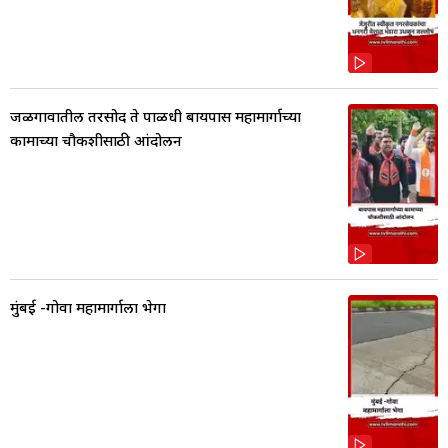
जळगावातील तरसोद ते पाळधी बायपास महामार्गाच्या
कामाच्या चौकशीसाठी आंदोलन
मुंबई -गोवा महामार्गाला भेगा