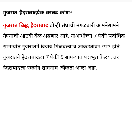
गुजरात-हैदराबादपैकी वरचढ कोण?
गुजरात विरुद्ध हैदराबाद
दोन्ही संघांची मंगळवारी आमनेसामने
येण्याची आठवी वेळ असणार आहे. याआधीच्या 7 पैकी सर्वाधिक
सामन्यांत गुजरातने विजय मिळवल्याचं आकड्यांवरुन स्पष्ट होतं.
गुजरातने हैदराबादला 7 पैकी 5 सामन्यांत पराभूत केलंय. तर
हैदराबादला एकमेव सामनाच जिंकता आला आहे.