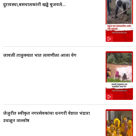
दुरावस्था,बसचालकांनी खड्डे बुजवले...
जावली तालुक्यात भात लावणीला आला वेग
जेजुरीत स्वीकृत नगरसेवकांचा धनगरी वेशात भंडारा
उधळून जल्लोष