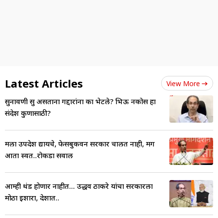
Latest Articles
View More
सुनावणी सुरू असताना गद्दारांना का भेटले? भिऊ नकोस हा
संदेश कुणासाठी?
मला उपदेश द्यायचे, फेसबुकवरून सरकार चालत नाही, मग
आता स्वत..रोकडा सवाल
आम्ही थंड होणार नाहीत... उद्धव ठाकरे यांचा सरकारला
मोठा इशारा, देशात..