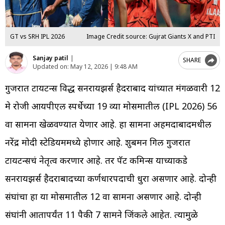
GT vs SRH IPL 2026
Image Credit source: Gujrat Giants X and PTI
Sanjay patil
|
SHARE
Updated on:
May 12, 2026 | 9:48 AM
गुजरात टायटन्स विरुद्ध सनरायझर्स हैदराबाद यांच्यात मंगळवारी 12
मे रोजी आयपीएल स्पर्धेच्या 19 व्या मोसमातील (IPL 2026) 56
वा सामना खेळवण्यात येणार आहे. हा सामना अहमदाबादमधील
नरेंद्र मोदी स्टेडियममध्ये होणार आहे. शुबमन गिल गुजरात
टायटन्सचं नेतृत्व करणार आहे. तर पॅट कमिन्स याच्याकडे
सनरायझर्स हैदराबादच्या कर्णधारपदाची धुरा असणार आहे. दोन्ही
संघांचा हा या मोसमातील 12 वा सामना असणार आहे. दोन्ही
संघांनी आतापर्यंत 11 पैकी 7 सामने जिंकले आहेत. त्यामुळे