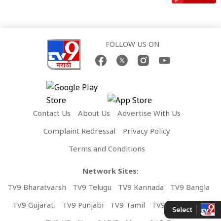
FOLLOW US ON
Contact Us
About Us
Advertise With Us
Complaint Redressal
Privacy Policy
Terms and Conditions
Network Sites:
TV9 Bharatvarsh
TV9 Telugu
TV9 Kannada
TV9 Bangla
TV9 Gujarati
TV9 Punjabi
TV9 Tamil
TV9 Malayalam