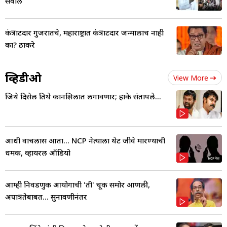
सवाल
कंत्राटदार गुजरातचे, महाराष्ट्रात कंत्राटदार जन्मालाच नाही
का? ठाकरे
व्हिडीओ
View More
जिथे दिसेल तिथे कानशिलात लगावणार; हाके संतापले...
आधी वाचलास आता... NCP नेत्याला थेट जीवे मारण्याची
धमकी, व्हायरल ऑडियो
आम्ही निवडणुक आयोगाची 'ती' चूक समोर आणली,
अपात्रतेबाबत... सुनावणीनंतर