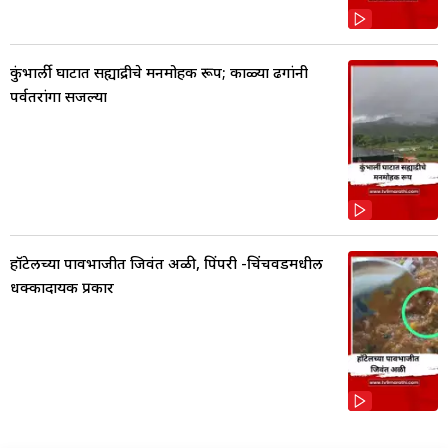
कुंभार्ली घाटात सह्याद्रीचे मनमोहक रूप; काळ्या ढगांनी
पर्वतरांगा सजल्या
हॉटेलच्या पावभाजीत जिवंत अळी, पिंपरी -चिंचवडमधील
धक्कादायक प्रकार