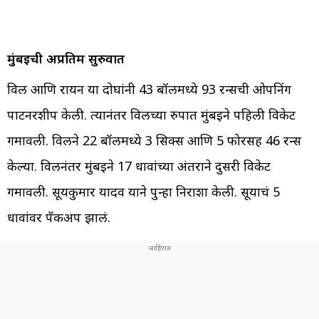
मुंबईची अप्रतिम सुरुवात
विल आणि रायन या दोघांनी 43 बॉलमध्ये 93 रन्सची ओपनिंग
पार्टनरशीप केली. त्यानंतर विलच्या रुपात मुंबईने पहिली विकेट
गमावली. विलने 22 बॉलमध्ये 3 सिक्स आणि 5 फोरसह 46 रन्स
केल्या. विलनंतर मुंबईने 17 धावांच्या अंतराने दुसरी विकेट
गमावली. सूर्यकुमार यादव याने पुन्हा निराशा केली. सूर्याचं 5
धावांवर पॅकअप झालं.