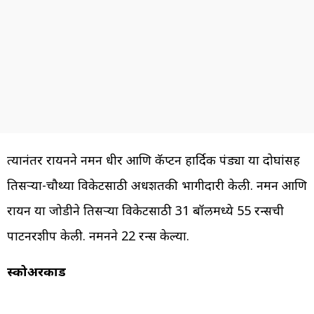
त्यानंतर रायनने नमन धीर आणि कॅप्टन हार्दिक पंड्या या दोघांसह
तिसऱ्या-चौथ्या विकेटसाठी अर्धशतकी भागीदारी केली. नमन आणि
रायन या जोडीने तिसऱ्या विकेटसाठी 31 बॉलमध्ये 55 रन्सची
पार्टनरशीप केली. नमनने 22 रन्स केल्या.
स्कोअरकार्ड