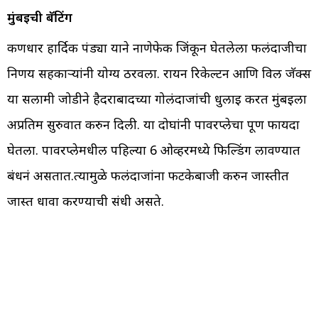
मुंबईची बॅटिंग
कर्णधार हार्दिक पंड्या याने नाणेफेक जिंकून घेतलेला फलंदाजीचा
निर्णय सहकाऱ्यांनी योग्य ठरवला. रायन रिकेल्टन आणि विल जॅक्स
या सलामी जोडीने हैदराबादच्या गोलंदाजांची धुलाई करत मुंबईला
अप्रतिम सुरुवात करुन दिली. या दोघांनी पावरप्लेचा पूर्ण फायदा
घेतला. पावरप्लेमधील पहिल्या 6 ओव्हरमध्ये फिल्डिंग लावण्यात
बंधनं असतात.त्यामुळे फलंदाजांना फटकेबाजी करुन जास्तीत
जास्त धावा करण्याची संधी असते.