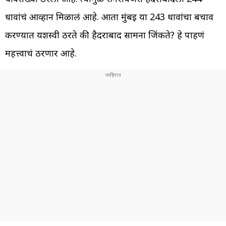
धावांचं आव्हान मिळालं आहे. आता मुंबई या 243 धावांचा बचाव
करण्यात यशस्वी ठरते की हैदराबाद सामना जिंकते? हे पाहणं
महत्त्वाचं ठरणार आहे.