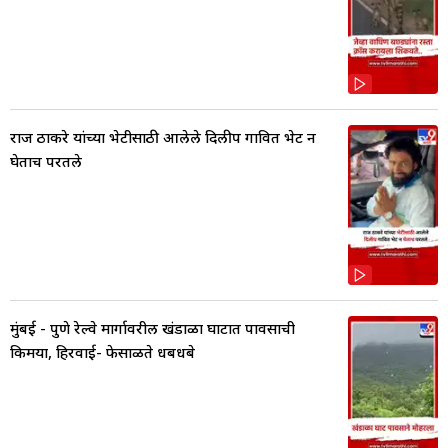
राज ठाकरे यांच्या भेटीसाठी आलेले दिलीप गावित भेट न
घेताच परतले
मुंबई - पुणे रेल्वे मार्गावरील खंडाळा घाटात पावसाची
किमया, हिरवाई- फेसाळते धबधबे