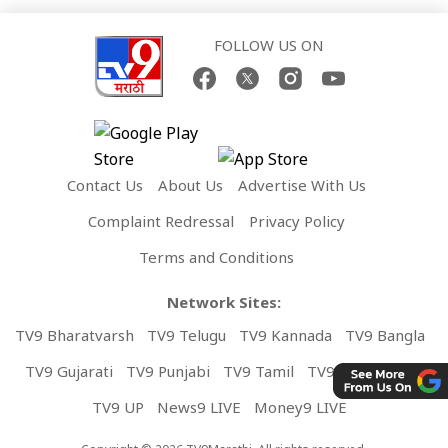
FOLLOW US ON
Contact Us
About Us
Advertise With Us
Complaint Redressal
Privacy Policy
Terms and Conditions
Network Sites:
TV9 Bharatvarsh
TV9 Telugu
TV9 Kannada
TV9 Bangla
TV9 Gujarati
TV9 Punjabi
TV9 Tamil
TV9 Malayalam
TV9 UP
News9 LIVE
Money9 LIVE