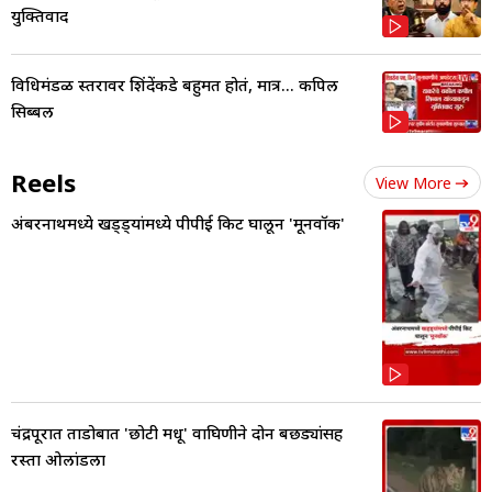
युक्तिवाद
विधिमंडळ स्तरावर शिंदेंकडे बहुमत होतं, मात्र... कपिल
सिब्बल
Reels
View More
अंबरनाथमध्ये खड्ड्यांमध्ये पीपीई किट घालून 'मूनवॉक'
चंद्रपूरात ताडोबात 'छोटी मधू' वाघिणीने दोन बछड्यांसह
रस्ता ओलांडला