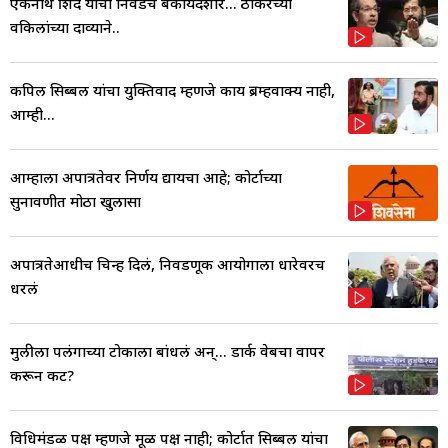
एकनाथ शिंदे यांची निवडच बेकायदेशीर... ठाकरेंच्या
वकिलांच्या दाव्याने..
कपिल सिब्बल यांचा युक्तिवाद म्हणजे काय ब्रम्हवाक्य नाही,
आम्ही...
आम्हाला अपात्रतेवर निर्णय द्यायचा आहे; कोर्टाच्या
सुनावणीत मोठा खुलासा
अपात्रतेआधीच चिन्ह दिलं, निवडणूक आयोगाला धारेवरच
धरलं
मुलीला पलंगाच्या टोकाला बांधलं अन्... डार्क वेबचा वापर
करून कट?
विधिमंडळ पक्ष म्हणजे मूळ पक्ष नाही; कोर्टात सिब्बल यांचा