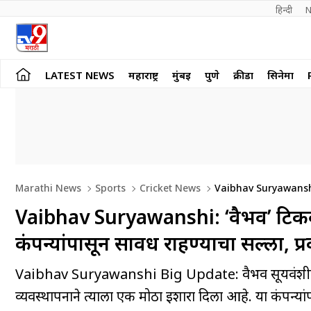
हिन्दी 
N
LATEST NEWS
महाराष्ट्र
मुंबई
पुणे
क्रीडा
सिनेमा
Marathi News
Sports
Cricket News
Vaibhav Suryawanshi
Careful Of These Companies What Is The Matter
Vaibhav Suryawanshi: ‘वैभव’ टिकवण्य
कंपन्यांपासून सावध राहण्याचा सल्ला, 
Vaibhav Suryawanshi Big Update: वैभव सूर्यवंशीला यं
व्यवस्थापनाने त्याला एक मोठा इशारा दिला आहे. या कंपन्य