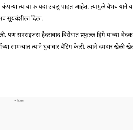
 कंपन्या त्याचा फायदा उचलू पाहत आहेत. त्यामुळे वैभव याने या
भव सूर्यवंशीला दिला.
 पण सनराईजर्स हैदराबाद विरोधात प्रफुल्ल हिंगे याच्या भेदक 
च्या सामन्यात त्याने धुवाधार बॅटिंग केली. त्याने दमदार खेळी ख