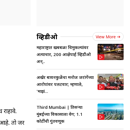
व्हिडीओ
View More
महाराष्ट्रात खबबळ! चिमुकल्यांवर
अत्याचार, 200 आक्षेपार्ह व्हिडीओ
अन्..
अखेर बावनकुळेंचा मनोज जरांगेंच्या
आरोपांवर पलटवार; म्हणाले,
'माझं...
Third Mumbai | तिसऱ्या
 राहावे.
मुंबईच्या विकासाला वेग; 1.1
कोटींची गुंतवणूक
 आहे. तो जर