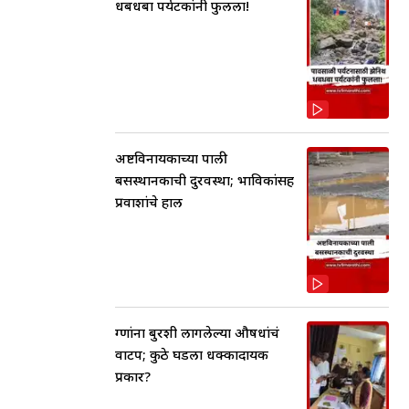
धबधबा पर्यटकांनी फुलला!
अष्टविनायकाच्या पाली
बसस्थानकाची दुरवस्था; भाविकांसह
प्रवाशांचे हाल
रुग्णांना बुरशी लागलेल्या औषधांचं
वाटप; कुठे घडला धक्कादायक
प्रकार?