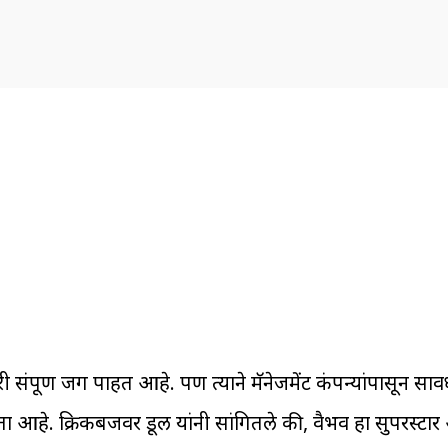
ंपूर्ण जग पाहत आहे. पण त्याने मॅनेजमेंट कंपन्यांपासून सावध
ा आहे. क्रिकबजवर डूल यांनी सांगितले की, वैभव हा सुपरस्टार