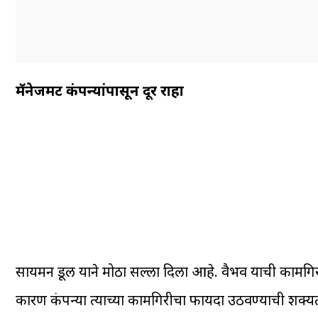
मॅनेजमेंट कंपन्यांपासून दूर राहा
सायमन डूल याने मोठा सल्ला दिला आहे. वैभव याची कामगिरी स
कारण कंपन्या त्याच्या कामगिरीचा फायदा उठवण्याची शक्यत