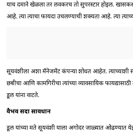
याच दमाने खेळला तर लवकरच तो सुपरस्टार होईल. खासकरून व्ह
आहे. त्या त्याचा फायदा उचलण्याची शक्यता आहे. त्या त्य
सूर्यवंशीला अशा मॅनेजमेंट कंपन्या शोधत आहेत. त्याच्याशी स
छबीचा आणि कामगिरीचा त्यांच्या व्यावसायिक फायद्यासाठी
डूल यांना वाटते.
वैभव सदा सावधान
डूल यांच्या मते सूर्यवंशी याला अगोदर जाळ्यात ओढण्यात येई