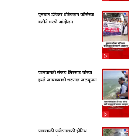
पुण्यात डॉक्टर प्रोटेक्शन फोर्सच्या
वतीने धरणे आंदोलन
पालकमंत्री संजय शिरसाट यांच्या
हस्ते जायकवाडी धरणात जलपूजन
पावसाळी पर्यटनासाठी झेनिथ