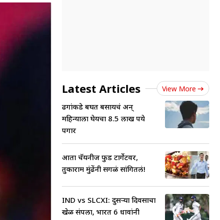
Latest Articles
View More
ढगांकडे बघत बसायचं अन्
महिन्याला घेयचा 8.5 लाख रुपये
पगार
आता चॅयनीज फुड टार्गेटवर,
तुकाराम मुंढेंनी सगळं सांगितलं!
IND vs SLCXI: दुसऱ्या दिवसाचा
खेळ संपला, भारत 6 धावांनी