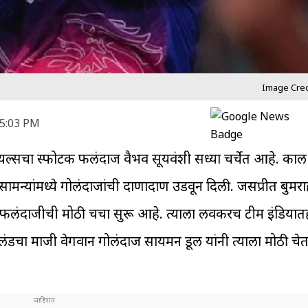
Image Credi
 5:03 PM
यल्सचा स्फोटक फलंदाज वैभव सूर्यवंशी सध्या चर्चेत आहे. काल 
 सामन्यांमध्ये गोलंदाजांची दाणादाण उडवून दिली. जसप्रीत बुमरा
टक फलंदाजीची मोठी चर्चा सुरू आहे. त्याला लवकरच टीम इंडियात
लंडचा माजी वेगवान गोलंदाज सायमन डूल यांनी त्याला मोठी चे