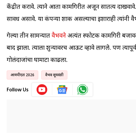
केंद्रीत करावे. त्याने आता कामगिरीत अजून सातत्य दाखवावे.
सावध असावे. या कंपन्या शार्क असल्याचा इशाराही त्यांनी वै
गेल्या तीन सामन्यात
वैभवने
अत्यंत स्फोटक कामगिरी बजावली.
बाद झाला. त्याला शुन्यावरच आऊट व्हावे लागले. पण त्यापूर्वी
गोलंदाजांचा घामाटा काढला.
आयपीएल 2026
वैभव सूर्यवंशी
Follow Us