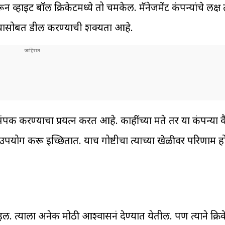
ाईट बॉल क्रिकेटमध्ये तो चमकेल. मॅनेजमेंट कंपन्यांचे लक्ष त
ाच्यासोबत डील करण्याची शक्यता आहे.
ंपर्क करण्याचा प्रयत्न करत आहे. काहींच्या मते तर या कंपन्या 
 उपयोग करू इच्छितात. याच गोष्टीचा त्याच्या खेळीवर परिणा
ल. त्याला अनेक मोठी आश्वासनं देण्यात येतील. पण त्याने क्रि