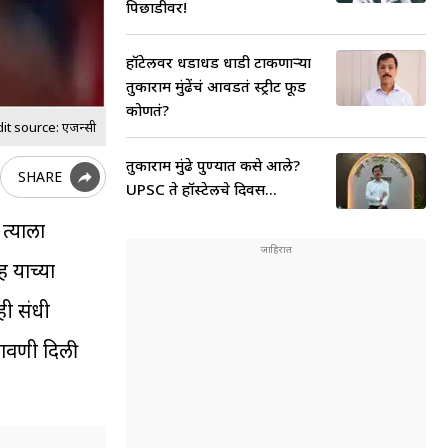
पिछाडीवर!
हॉटेलवर धडाधड धाडी टाकणाऱ्या
तुकाराम मुंढेंचं आवडतं स्ट्रीट फूड
कोणतं?
t source: एजन्सी
तुकाराम मुंढे पुण्यात कसे आले?
SHARE
UPSC ते हॉस्टेलचे दिवस...
त्याला
ह याच्या
ही संधी
तावणी दिली