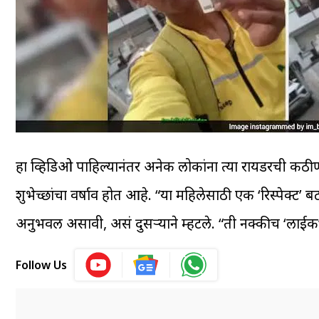
हा व्हिडिओ पाहिल्यानंतर अनेक लोकांना त्या रायडरची कठीण 
शुभेच्छांचा वर्षाव होत आहे. “या महिलेसाठी एक ‘रिस्पेक्ट
अनुभवली असावी, असं दुसऱ्याने म्हटले. “ती नक्कीच ‘लाईक’ 
Follow Us