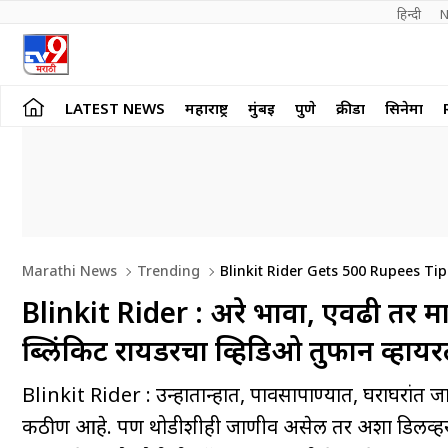
हिन्दी 
N
LATEST NEWS
महाराष्ट्र
मुंबई
पुणे
क्रीडा
सिनेमा
Marathi News
Trending
Blinkit Rider Gets 500 Rupees Ti
Blinkit Rider : अरे भावा, एवढी तर 
ब्लिंकिट रायडरचा व्हिडिओ तुफान व्हाय
Blinkit Rider : उन्हातान्हात, पावसापाण्यात, घराघरांत 
कठीण आहे. पण थोडीशीही जाणीव असेल तर अशा डिलीव्हर