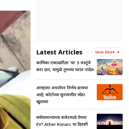
Latest Articles
View More
कामिका एकादशीला 'या' 5 वस्तूंचे
करा दान, यामुळे तुमच्या घरात नांदेल
आम्हाला अपात्रतेवर निर्णय द्यायचा
आहे; कोर्टाच्या सुनावणीत मोठा
खुलासा
सर्वसामान्यांच्या बजेटमध्ये येणार
EV? Ather Konarc या दिवशी