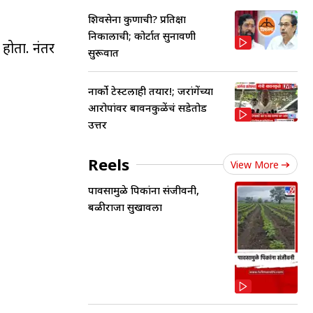
शिवसेना कुणाची? प्रतिक्षा
निकालाची; कोर्टात सुनावणी
होता. नंतर
सुरूवात
नार्को टेस्टलाही तयार!; जरांगेंच्या
आरोपांवर बावनकुळेंचं सडेतोड
उत्तर
Reels
View More
पावसामुळे पिकांना संजीवनी,
बळीराजा सुखावला