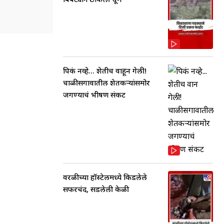
पिकं नव्हे... शेतीच वाहून गेली!
चाळीसगावातील शेतकऱ्यांसमोर
जगण्याचं भीषण संकट
वरळीच्या हॉस्टेलमध्ये किडलेले
सफरचंद, सडलेली केळी