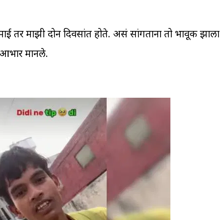
माई तर माझी दोन दिवसांत होते. असं सांगताना तो भावूक झाला 
चे आभार मानले.