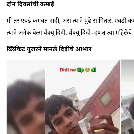
दोन दिवसांची कमाई
मी तर एवढं कमवत नाही, असं त्याने पुढे सांगितलं. एवढी क
त्याने अनेक वेळा थँक्यू दिदी, थँक्यू दिदी म्हणत त्या महिले
ब्लिंकिट युजरने मानले दिदीचे आभार