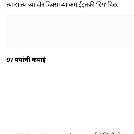
त्याला त्याच्या दोन दिवसांच्या कमाईइतकी ‘टिप’ दिली.
97 रुपयांची कमाई