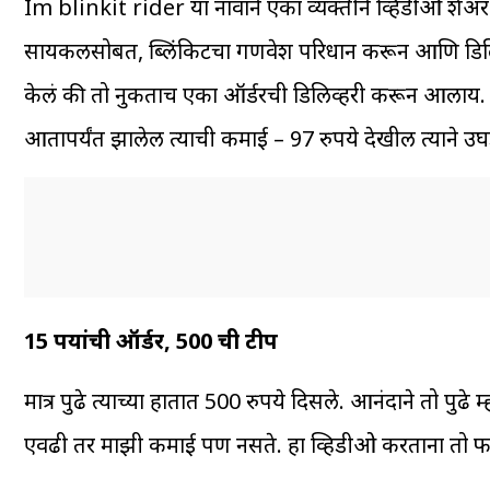
Im blinkit rider या नावाने एका व्यक्तीने व्हिडीओ शेअ
सायकलसोबत, ब्लिंकिटचा गणवेश परिधान करून आणि डिलिव्हर
केलं की तो नुकताच एका ऑर्डरची डिलिव्हरी करून आलाय. त्य
आतापर्यंत झालेली त्याची कमाई – 97 रुपये देखील त्याने उघ
15 रुपयांची ऑर्डर, 500 ची टीप
मात्र पुढे त्याच्या हातात 500 रुपये दिसले. आनंदाने तो पुढे
एवढी तर माझी कमाई पण नसते. हा व्हिडीओ करताना तो 