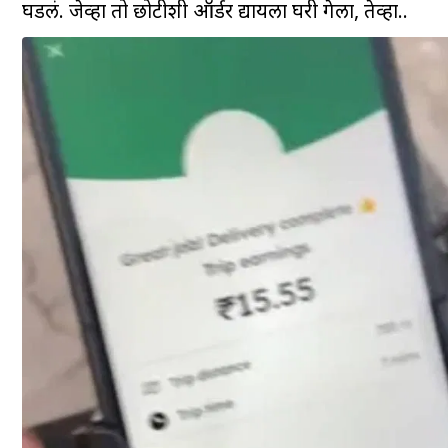
घडलं. जेव्हा तो छोटीशी ऑर्डर द्यायला घरी गेला, तेव्हा..