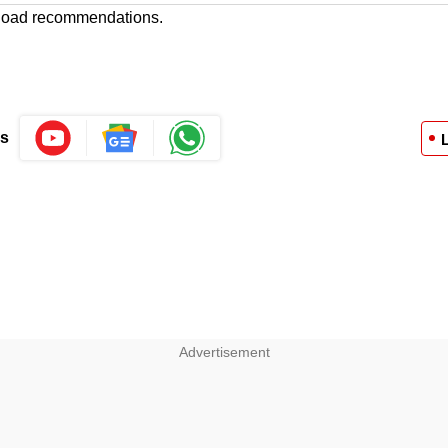
 load recommendations.
Us