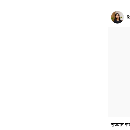
प्
राज्यात स