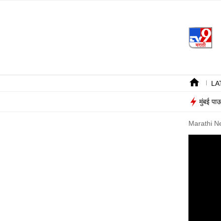
LA
मुंबई पा
Marathi N