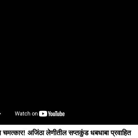
चा चमत्कार! अजिंठा लेणीतील सप्तकुंड धबधाबा प्रवाहित