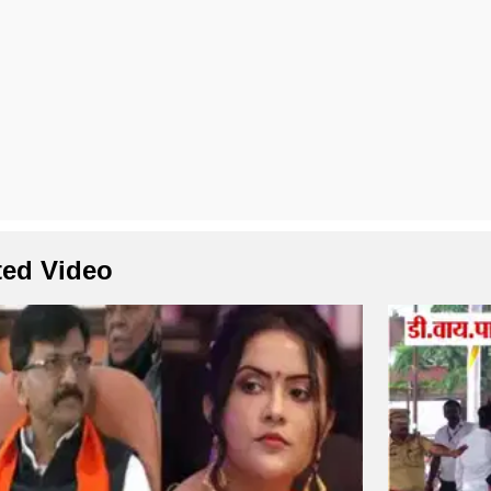
ted Video