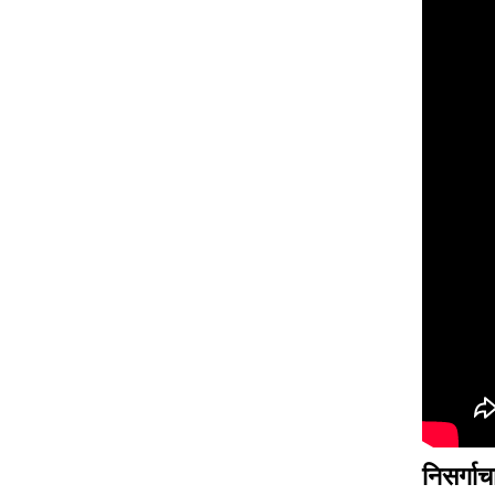
निसर्गा