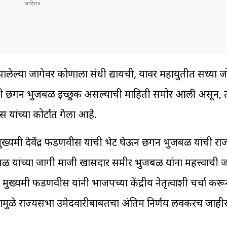
िक्त झालेल्या जागेवर कोणाला संधी द्यायची, यावर महायुतीत सध्या ज
आणि मंत्री छगन भुजबळ इच्छुक असल्याची माहिती समोर आली असून, त्य
स यांच्या कोर्टात गेला आहे.
ांनी मुख्यमंत्री देवेंद्र फडणवीस यांची भेट घेऊन छगन भुजबळ यांची र
बळ यांच्या जागी माजी खासदार समीर भुजबळ यांना महत्त्वाची 
ुख्यमंत्री फडणवीस यांनी भाजपच्या केंद्रीय नेतृत्वाशी चर्चा करू
हे. त्यामुळे राज्यसभा उमेदवारीबाबतचा अंतिम निर्णय लवकरच जाही