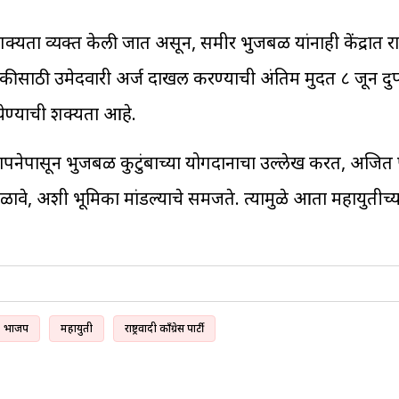
यता व्यक्त केली जात असून, समीर भुजबळ यांनाही केंद्रात राज्
कीसाठी उमेदवारी अर्ज दाखल करण्याची अंतिम मुदत ८ जून दुप
 येण्याची शक्यता आहे.
या स्थापनेपासून भुजबळ कुटुंबाच्या योगदानाचा उल्लेख करत, अज
 मिळावे, अशी भूमिका मांडल्याचे समजते. त्यामुळे आता महायुतीच्य
भाजप
महायुती
राष्ट्रवादी काँग्रेस पार्टी