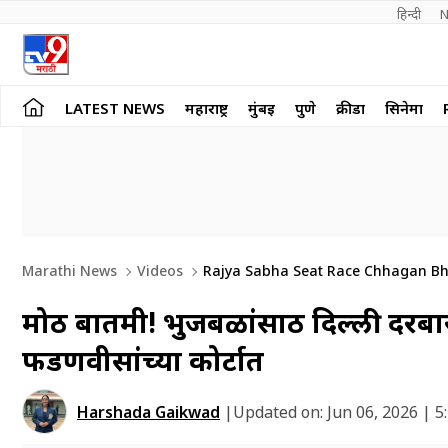
हिन्दी 
N
LATEST NEWS
महाराष्ट्र
मुंबई
पुणे
क्रीडा
सिनेमा
Marathi News
Videos
Rajya Sabha Seat Race Chhagan Bhu
मोठी बातमी! भुजबळांसाठी दिल्ली दरब
फडणवीसांच्या कोर्टात
Harshada Gaikwad
|
Updated on:
Jun 06, 2026 | 5