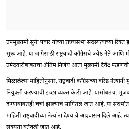
उपमुख्यमंत्री सुनेत्रा पवार यांच्या राज्यसभा सदस्यत्वाच्या र
सुरू आहे. या जागेसाठी राष्ट्रवादी काँग्रेसचे ज्येष्ठ नेते 
उमेदवारीबाबतचा अंतिम निर्णय आता मुख्यमंत्री देवेंद्र फडणवी
मिळालेल्या माहितीनुसार, राष्ट्रवादी काँग्रेसच्या वरिष्ठ नेत्य
नियुक्ती करण्याची इच्छा व्यक्त केली आहे. यासोबतच, भुज
देण्याबाबतही चर्चा झाल्याचे सांगितले जात आहे. या संदर्भात म
माहिती राष्ट्रवादीच्या नेत्यांना देण्याचे आश्वासन दिले आ
शक्यता वर्तवली जात आहे.