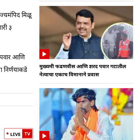
यमंत्रिपद मिळू
ारी ३
ित पवार आणि
मुख्यमंत्री फडणवीस आणि शरद पवार गटातील
ा निर्णयाकडे
नेत्याचा एकाच विमानाने प्रवास
TV
LIVE