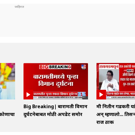
Big Breaking| बारामती विमान
मी नितीन गडकरी या
कोणाचा
दुर्घटनेबाबत मोठी अपडेट समोर
अन् म्हणालो... तिसऱ
राज ठाक