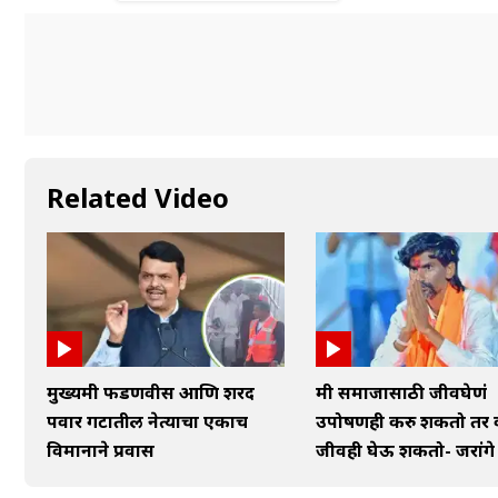
Related Video
मुख्यमंत्री फडणवीस आणि शरद
मी समाजासाठी जीवघेणं
पवार गटातील नेत्याचा एकाच
उपोषणही करु शकतो तर 
विमानाने प्रवास
जीवही घेऊ शकतो- जरांगे