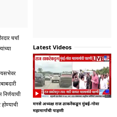
ोरदार चर्चा
Latest Videos
ांच्या
ाज्यसभेवर
जबाबदारी
न निर्णयाची
मनसे अध्यक्ष राज ठाकरेंकडून मुंबई-गोवा
र होण्याची
महामार्गाची पाहणी