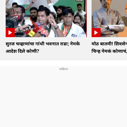
सुरज चव्हाणांचा गांधी भवनात राडा; नेमके
मोठी बातमी! शिवस
आदेश दिले कोणी?
चिन्ह नेमकं कोणाचं, 