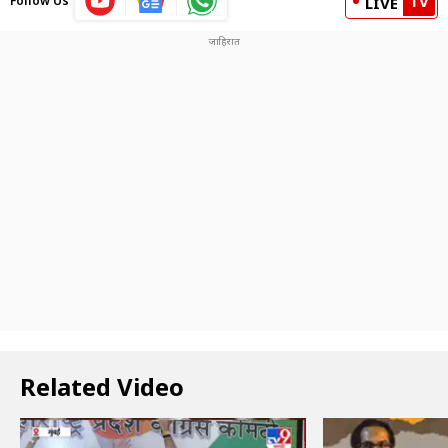
TV
Follow Us
LIVE
Related Video