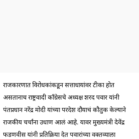
राजकारणात विरोधकांकडून सत्ताधाऱ्यांवर टीका होत
असतानाच राष्ट्रवादी काँग्रेसचे अध्यक्ष शरद पवार यांनी
पंतप्रधान नरेंद्र मोदी यांच्या परदेश दौऱ्याचं कौतुक केल्याने
राजकीय चर्चांना उधाण आलं आहे. यावर मुख्यमंत्री देवेंद्र
फडणवीस यांनी प्रतिक्रिया देत पवारांच्या वक्तव्याला