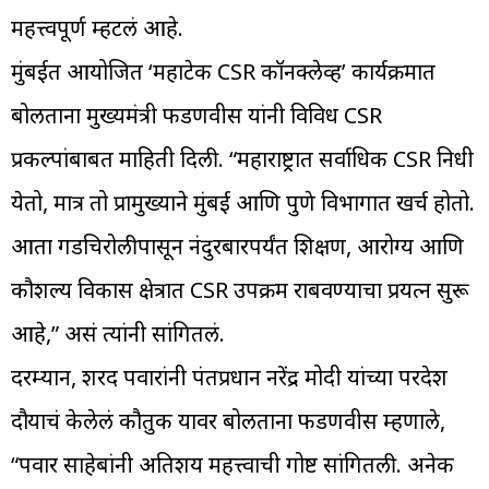
महत्त्वपूर्ण म्हटलं आहे.
मुंबईत आयोजित ‘महाटेक CSR कॉनक्लेव्ह’ कार्यक्रमात
बोलताना मुख्यमंत्री फडणवीस यांनी विविध CSR
प्रकल्पांबाबत माहिती दिली. “महाराष्ट्रात सर्वाधिक CSR निधी
येतो, मात्र तो प्रामुख्याने मुंबई आणि पुणे विभागात खर्च होतो.
आता गडचिरोलीपासून नंदुरबारपर्यंत शिक्षण, आरोग्य आणि
कौशल्य विकास क्षेत्रात CSR उपक्रम राबवण्याचा प्रयत्न सुरू
आहे,” असं त्यांनी सांगितलं.
दरम्यान, शरद पवारांनी पंतप्रधान नरेंद्र मोदी यांच्या परदेश
दौऱ्याचं केलेलं कौतुक यावर बोलताना फडणवीस म्हणाले,
“पवार साहेबांनी अतिशय महत्त्वाची गोष्ट सांगितली. अनेक