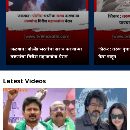
जळगाव : पोलीस भरतीचा सराव करणाऱ्या
शिरूर : तरुण दुचा
तरुणांचा गिरीश महाजनांना घेराव
गेला वाहून
Latest Videos