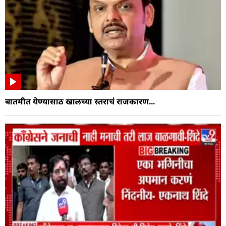
बातमीत येण्यासाठी खालच्या स्तराचं राजकारण...