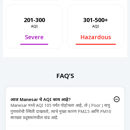
201-300
301-500+
AQI
AQI
Severe
Hazardous
FAQ’S
आज Manesar चे AQI काय आहे?
Manesar मध्ये AQI 105 पर्यंत पोहोचला आहे, तो ( Poor ) वायु
गुणवत्तेची स्थिती दाखवतो, त्याचे मुख्य कारण PM2.5 आणि PM10
सारख्या प्रदूषकांमधील वाढ आहे.