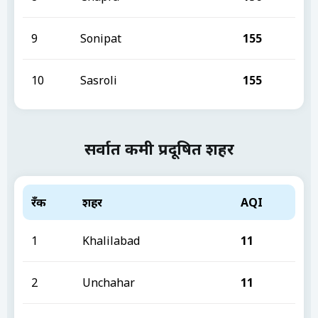
9
Sonipat
155
10
Sasroli
155
सर्वात कमी प्रदूषित शहर
रँक
शहर
AQI
1
Khalilabad
11
2
Unchahar
11