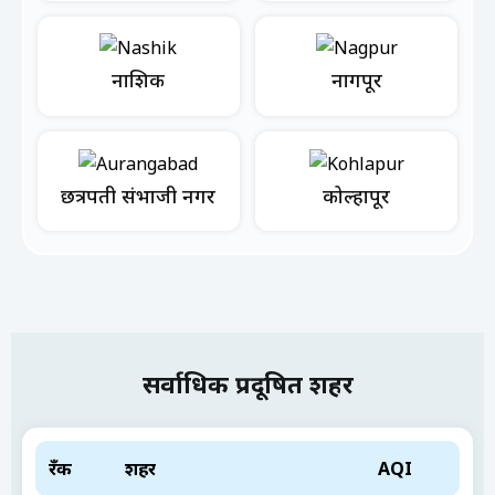
नाशिक
नागपूर
छत्रपती संभाजी नगर
कोल्हापूर
सर्वाधिक प्रदूषित शहर
रँक
शहर
AQI