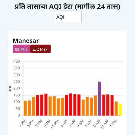
प्रति तासाचा AQI डेटा (मागील 24 तास)
Manesar
88
Min.
252
Max.
AQI