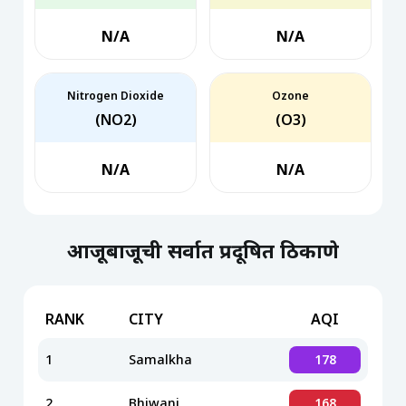
N/A
N/A
Nitrogen Dioxide
Ozone
(NO2)
(O3)
N/A
N/A
आजूबाजूची सर्वात प्रदूषित ठिकाणे
RANK
CITY
AQI
1
Samalkha
178
2
Bhiwani
168