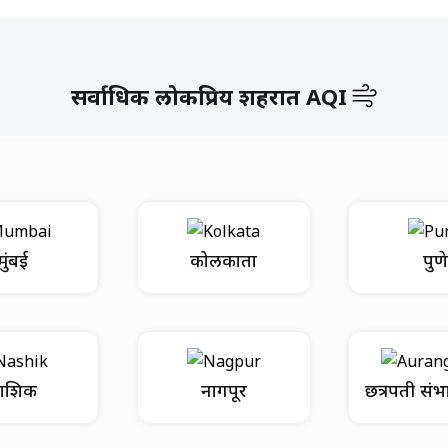
सर्वाधिक लोकप्रिय शहरात AQI
मुंबई
कोलकाता
पुणे
ाशिक
नागपूर
छत्रपती सं