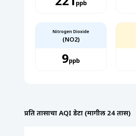
221
ppb
Nitrogen Dioxide
(NO2)
9
ppb
प्रति तासाचा AQI डेटा (मागील 24 तास)