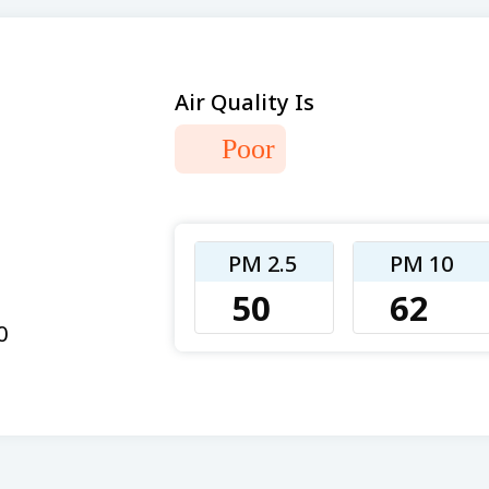
Air Quality Is
Poor
PM 2.5
PM 10
50
62
0