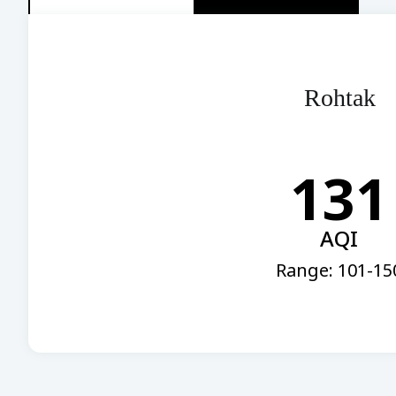
Rohtak
131
AQI
Range: 101-15