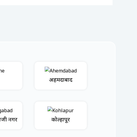
अहमदाबाद
भाजी नगर
कोल्हापूर