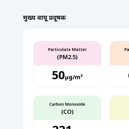
मुख्य वायू प्रदूषक
Particulate Matter
Pa
(PM2.5)
50
µg/m³
Carbon Monoxide
(CO)