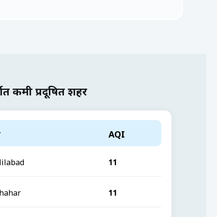
वात कमी प्रदूषित शहर
र
AQI
lilabad
11
hahar
11