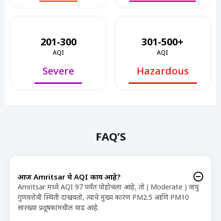
201-300
301-500+
AQI
AQI
Severe
Hazardous
FAQ’S
आज Amritsar चे AQI काय आहे?
Amritsar मध्ये AQI 97 पर्यंत पोहोचला आहे, तो ( Moderate ) वायु
गुणवत्तेची स्थिती दाखवतो, त्याचे मुख्य कारण PM2.5 आणि PM10
सारख्या प्रदूषकांमधील वाढ आहे.