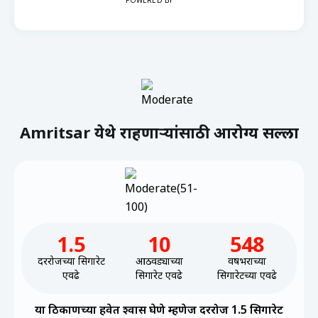
POWERED BY
Amritsar येथे राहणाऱ्यांसाठी आरोग्य सल्ला
1.5
10
548
दररोजच्या सिगारेट
आठवड्याच्या
वर्षभराच्या
एवढे
सिगारेट एवढे
सिगारेटच्या एवढे
या ठिकाणच्या हवेत श्वास घेणे म्हणेज दररोज 1.5 सिगारेट