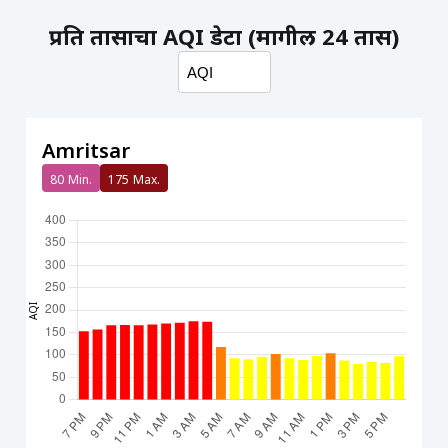
प्रति तासाचा AQI डेटा (मागील 24 तास)
Amritsar
80
Min.
175
Max.
AQI