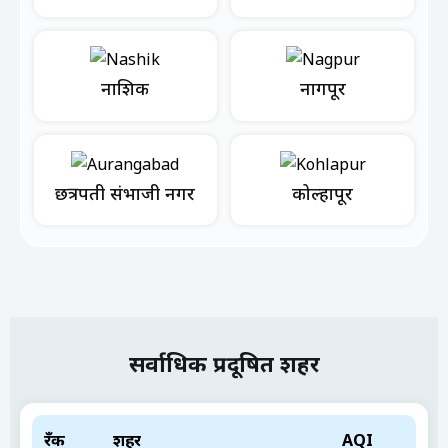
नाशिक
नागपूर
छत्रपती संभाजी नगर
कोल्हापूर
सर्वाधिक प्रदूषित शहर
रँक
शहर
AQI