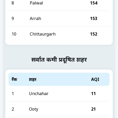
8
Palwal
154
9
Arrah
153
10
Chittaurgarh
152
सर्वात कमी प्रदूषित शहर
रँक
शहर
AQI
1
Unchahar
11
2
Ooty
21