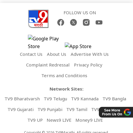
FOLLOW US ON
Contact Us
About Us
Advertise With Us
Complaint Redressal
Privacy Policy
Terms and Conditions
Network Sites:
TV9 Bharatvarsh
TV9 Telugu
TV9 Kannada
TV9 Bangla
TV9 Gujarati
TV9 Punjabi
TV9 Tamil
TV9 Malayalam
TV9 UP
News9 LIVE
Money9 LIVE
Copyright © 2026 TV9Marathi. All rights reserved.