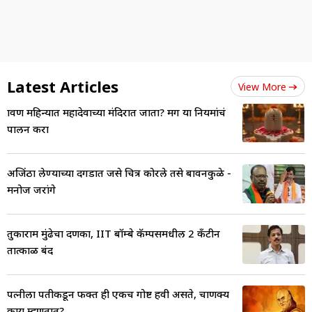
Latest Articles
View More
श्रावण महिन्यात महादेवाच्या मंदिरात जाता? मग या नियमांचं
पालन करा
अजिंठा लेण्याच्या दगडात जसे चित्र कोरले तसे बावनकुळे -
मनोज जरांगे
तुकाराम मुंढेचा दणका, IIT बॉम्बे कॅम्पसमधील 2 कँटीन
तात्काळ बंद
पत्नीला पतीकडून फक्त ही एकच गोष्ट हवी असते, चाणक्य
काय म्हणतात?