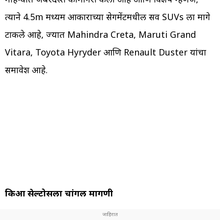
त्याने 4.5m मध्यम आकाराच्या सेगमेंटमधील सर्व SUVs ला मागे
टाकले आहे, ज्यात Mahindra Creta, Maruti Grand
Vitara, Toyota Hyryder आणि Renault Duster यांचा
समावेश आहे.
किआ सेल्टोसला चांगली मागणी