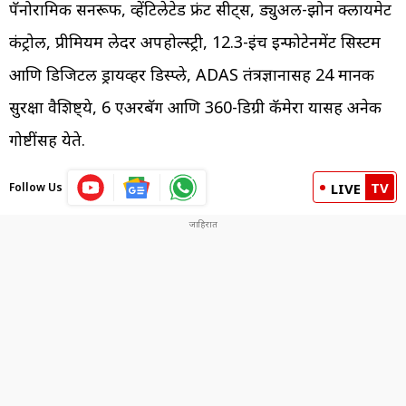
पॅनोरामिक सनरूफ, व्हेंटिलेटेड फ्रंट सीट्स, ड्युअल-झोन क्लायमेट
कंट्रोल, प्रीमियम लेदर अपहोल्स्ट्री, 12.3-इंच इन्फोटेनमेंट सिस्टम
आणि डिजिटल ड्रायव्हर डिस्प्ले, ADAS तंत्रज्ञानासह 24 मानक
सुरक्षा वैशिष्ट्ये, 6 एअरबॅग आणि 360-डिग्री कॅमेरा यासह अनेक
गोष्टींसह येते.
TV
Follow Us
LIVE