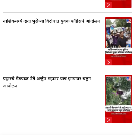
नाशिकमध्ये दादा भुसेंच्या विरोधात युवक काँग्रेसचे आंदोलन
प्रहारचे मेंढपाळ नेते अर्जुन महानर यांचं झाडावर चढून
आंदोलन