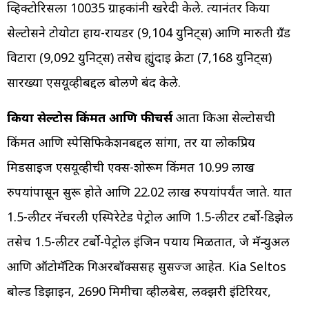
व्हिक्टोरिसला 10035 ग्राहकांनी खरेदी केले. त्यानंतर किया
सेल्टोसने टोयोटा हाय-रायडर (9,104 युनिट्स) आणि मारुती ग्रँड
विटारा (9,092 युनिट्स) तसेच ह्युंदाई क्रेटा (7,168 युनिट्स)
सारख्या एसयूव्हीबद्दल बोलणे बंद केले.
किया सेल्टोस किंमत आणि फीचर्स
आता किआ सेल्टोसची
किंमत आणि स्पेसिफिकेशनबद्दल सांगा, तर या लोकप्रिय
मिडसाइज एसयूव्हीची एक्स-शोरूम किंमत 10.99 लाख
रुपयांपासून सुरू होते आणि 22.02 लाख रुपयांपर्यंत जाते. यात
1.5-लीटर नॅचरली एस्पिरेटेड पेट्रोल आणि 1.5-लीटर टर्बो-डिझेल
तसेच 1.5-लीटर टर्बो-पेट्रोल इंजिन पर्याय मिळतात, जे मॅन्युअल
आणि ऑटोमॅटिक गिअरबॉक्ससह सुसज्ज आहेत. Kia Seltos
बोल्ड डिझाइन, 2690 मिमीचा व्हीलबेस, लक्झरी इंटिरियर,