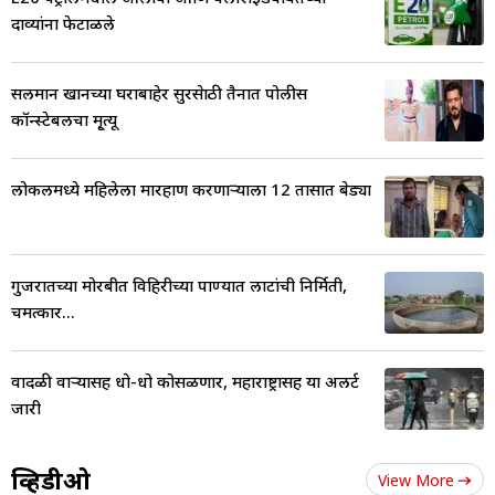
दाव्यांना फेटाळले
सलमान खानच्या घराबाहेर सुरक्षेसाठी तैनात पोलीस
कॉन्स्टेबलचा मृ्त्यू
लोकलमध्ये महिलेला मारहाण करणाऱ्याला 12 तासात बेड्या
गुजरातच्या मोरबीत विहिरीच्या पाण्यात लाटांची निर्मिती,
चमत्कार...
वादळी वाऱ्यासह धो-धो कोसळणार, महाराष्ट्रासह या अलर्ट
जारी
व्हिडीओ
View More