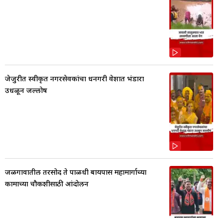
जेजुरीत स्वीकृत नगरसेवकांचा धनगरी वेशात भंडारा
उधळून जल्लोष
जळगावातील तरसोद ते पाळधी बायपास महामार्गाच्या
कामाच्या चौकशीसाठी आंदोलन