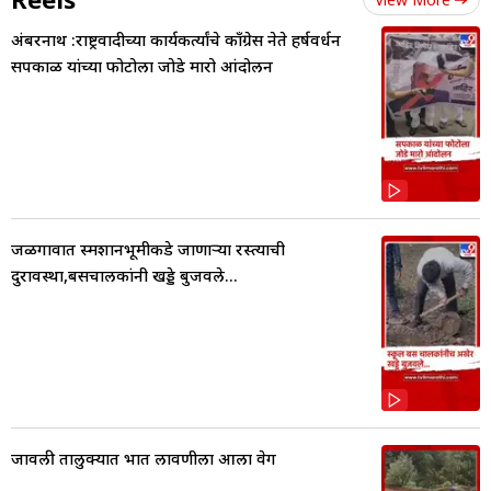
अंबरनाथ :राष्ट्रवादीच्या कार्यकर्त्यांचे काँग्रेस नेते हर्षवर्धन
सपकाळ यांच्या फोटोला जोडे मारो आंदोलन
जळगावात स्मशानभूमीकडे जाणाऱ्या रस्त्याची
दुरावस्था,बसचालकांनी खड्डे बुजवले...
जावली तालुक्यात भात लावणीला आला वेग