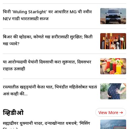
चिनी 'Wuling Starlight' वर आधारित MG ची नवीन
NEV गाडी भारतासाठी सज्ज
बिअर की व्होडका, कोणते मद्य शरीरासाठी सुरक्षित; किती
मद्य प्यावे?
या आरोग्यदायी पेयांनी दिवसाची करा सुरूवात, दिवसभर
राहाल उत्साही
रस्त्यातील खड्ड्यांनी केला घात, भिवंडीत महिलेसोबत घडलं
असं काही की...
व्हिडीओ
View More
सह्याद्रीवर धुक्याची चादर, दऱ्याखोऱ्यात धबधबे; ‘मिसिंग