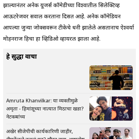
झाल्यानंतर अनेक यूजर्स कॉमेडीच्या विश्वातील सिलेक्टिव्ह
आऊटरेजवर सवाल करताना दिसत आहे. अनेक कॉमेडियन
आपल्या जुन्या जोक्सवरून टीकेचे धनी झालेले असतानाच ऐश्वर्या
मोहनराज हिचा हा व्हिडिओ व्हायरल झाला आहे.
हे सुद्धा वाचा
Amruta Khanvilkar: या व्यक्तीमुळे
अमृता - हिमांशूच्या नात्यात मिठाचा खडा?
नेटकऱ्यांच्य
अखेर सीजेपीची कार्यकारिणी जाहीर,