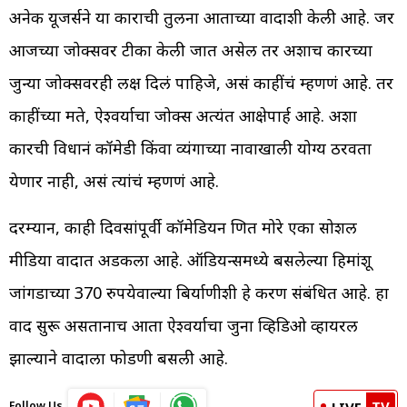
अनेक यूजर्सने या प्रकाराची तुलना आताच्या वादाशी केली आहे. जर
आजच्या जोक्सवर टीका केली जात असेल तर अशाच प्रकारच्या
जुन्या जोक्सवरही लक्ष दिलं पाहिजे, असं काहींचं म्हणणं आहे. तर
काहींच्या मते, ऐश्वर्याचा जोक्स अत्यंत आक्षेपार्ह आहे. अशा
प्रकारची विधानं कॉमेडी किंवा व्यंगाच्या नावाखाली योग्य ठरवता
येणार नाही, असं त्यांचं म्हणणं आहे.
दरम्यान, काही दिवसांपूर्वी कॉमेडियन प्रणित मोरे एका सोशल
मीडिया वादात अडकला आहे. ऑडियन्समध्ये बसलेल्या हिमांशू
जांगडाच्या 370 रुपयेवाल्या बिर्याणीशी हे प्रकरण संबंधित आहे. हा
वाद सुरू असतानाच आता ऐश्वर्याचा जुना व्हिडिओ व्हायरल
झाल्याने वादाला फोडणी बसली आहे.
TV
Follow Us