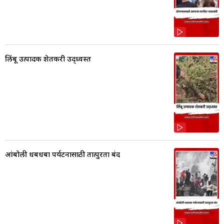
लिंबू उत्पादक शेतकरी उद्ध्वस्त
आंबोली धबधबा पर्यटनासाठी तात्पुरता बंद