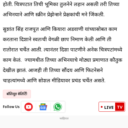
होती. चित्रपटात तिची भूमिका तुलनेने लहान असली तरी तिच्या
अभिनयाने आणि स्क्रीन प्रेझेन्सने प्रेक्षकांची मने जिंकली.
सुशांत सिंह राजपूत आणि कियारा अडवाणी यांच्यासोबत काम
करताना दिशाने स्वतःची वेगळी छाप निर्माण केली आणि ती
रातोरात चर्चेत आली. त्यानंतर दिशा पाटणीने अनेक चित्रपटांमध्ये
काम केलं. ज्यामधील तिच्या अभिनयाचे मोठ्या प्रमाणात कौतुक
देखील झालं. आजही ती तिच्या सौंदर्य आणि फिटनेसने
चाहत्यांमध्ये आणि सोशल मीडियावर प्रचंड चर्चेत असते.
बॉलिवूड सेलिब्रिटी
TV
Follow Us
LIVE