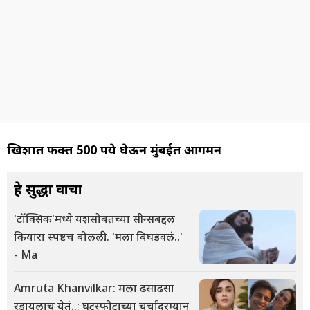
खिशात फक्त 500 रुपये घेऊन मुंबईत आगमन
हे सुद्धा वाचा
'टॉक्सिक'मध्ये यशसोबतच्या सीन्सबद्दल
कियारा स्पष्टच बोलली.. 'मला बिघडवलं..'
- Ma
Amruta Khanvilkar: मला ढसाढसा
रडायलाच येतं..; घटस्फोटाच्या चर्चांदरम्यान