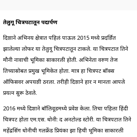
तेलुगू चित्रपटातून पदार्पण
दिशाने अभिनय क्षेत्रात पहिलं पाऊल 2015 मध्ये प्रदर्शित
झालेल्या लोफर या तेलुगू चित्रपटातून टाकले. या चित्रपटात तिने
मौनी नावाची भूमिका साकारली होती. अभिनेता वरुण तेज
तिच्यासोबत प्रमुख भूमिकेत होता. मात्र हा चित्रपट बॉक्स
ऑफिसवर अपयशी ठरला. तरीही दिशाने हार न मानता आपले
प्रयत्न सुरू ठेवले.
2016 मध्ये दिशाने बॉलिवूडमध्ये प्रवेश केला. तिचा पहिला हिंदी
चित्रपट होता एम.एस. धोनी: द अनटोल्ड स्टोरी. या चित्रपटात तिने
महेंद्रसिंग धोनीची गर्लफ्रेंड प्रियंका झा हिची भूमिका साकारली