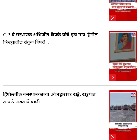
CJP चे संस्थापक अभिजीत दिपके यांचे मुळ गाव हिंगोली
जिल्ह्यातील संतुक पिंपरी...
हिंगोलीतील बसस्थानकाच्या प्रवेशद्वारावर खड्डे, खड्डयात
साचले पावसाचे पाणी