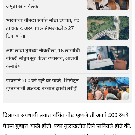
अमृता खानविलक
भारताचा चीनला सर्वात मोठा दणका, थेट
हाहाकार, अरुणाचल सीमेजवळील 27
ठिकाणांना..
आग लावा तुमच्या नोकरीला, 18 लाखांची
नोकरी सोडून सुरु केला व्यवसाय, आजची
कमाई प
पावसाने 200 वर्षे जुने घर पडले, भिंतीतून
गुप्तधनाची अक्षरश: बरसात झाली, तरीही
दिशाच्या संघर्षाची सर्वात चर्चित गोष्ट म्हणजे ती अवघे 500 रुपये
घेऊन मुंबईत आली होती. एका मुलाखतीत तिने सांगितले होते की,