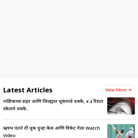
Latest Articles
View More
नाशिकच्या शहर आणि जिल्ह्यात भूकंपाचे धक्के, ४.३ रिश्टर
स्केलचे धक्के..
ऋषभ पंतने ती चूक पुन्हा केली आणि विकेट गेली! Watch
Video