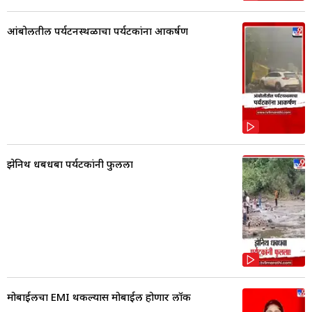
आंबोलीतील पर्यटनस्थळाचा पर्यटकांना आकर्षण
झेनिथ धबधबा पर्यटकांनी फुलला
मोबाईलचा EMI थकल्यास मोबाईल होणार लॉक