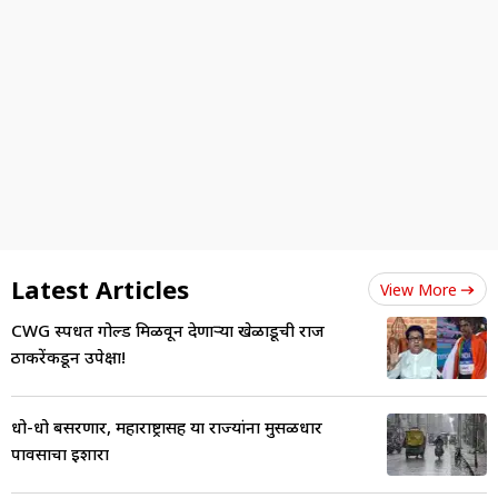
Latest Articles
View More
CWG स्पर्धेत गोल्ड मिळवून देणाऱ्या खेळाडूची राज
ठाकरेंकडून उपेक्षा!
धो-धो बसरणार, महाराष्ट्रासह या राज्यांना मुसळधार
पावसाचा इशारा