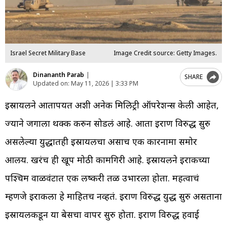
Israel Secret Military Base
Image Credit source: Getty Images.
Dinananth Parab
|
SHARE
Updated on:
May 11, 2026 | 3:33 PM
इस्रायलने आतापर्यंत अशी अनेक मिलिट्री ऑपरेशन्स केली आहेत,
ज्याने जगाला थक्क करुन सोडलं आहे. आता इराण विरुद्ध सुरु
असलेल्या युद्धातही इस्रायलचा असाच एक कारनामा समोर
आलय. खरंच ही खूप मोठी कामगिरी आहे. इस्रायलने इराकच्या
पश्चिम वाळवंटात एक लष्करी तळ उभारला होता. महत्वाचं
म्हणजे इराकला हे माहितच नव्हतं. इराण विरुद्ध युद्ध सुरु असताना
इस्रायलकडून या बेसचा वापर सुरु होता. इराण विरुद्ध हवाई