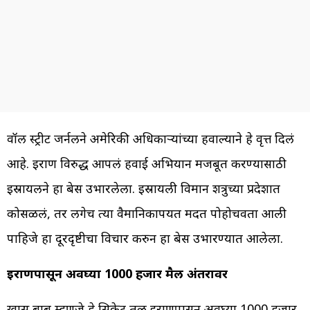
वॉल स्ट्रीट जर्नलने अमेरिकी अधिकाऱ्यांच्या हवाल्याने हे वृत्त दिलं
आहे. इराण विरुद्ध आपलं हवाई अभियान मजबूत करण्यासाठी
इस्रायलने हा बेस उभारलेला. इस्रायली विमान शत्रुच्या प्रदेशात
कोसळलं, तर लगेच त्या वैमानिकापर्यंत मदत पोहोचवता आली
पाहिजे हा दूरदृष्टीचा विचार करुन हा बेस उभारण्यात आलेला.
इराणपासून अवघ्या 1000 हजार मैल अंतरावर
खास बाब म्हणजे हे सिक्रेट तळ इराणपासून अवघ्या 1000 हजार