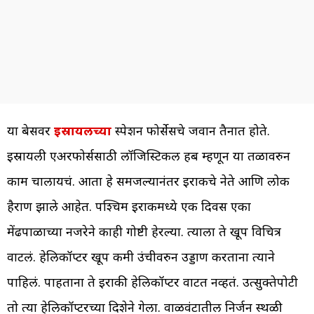
या बेसवर
इस्रायलच्या
स्पेशन फोर्सेसचे जवान तैनात होते.
इस्रायली एअरफोर्ससाठी लॉजिस्टिकल हब म्हणून या तळावरुन
काम चालायचं. आता हे समजल्यानंतर इराकचे नेते आणि लोक
हैराण झाले आहेत. पश्चिम इराकमध्ये एक दिवस एका
मेंढपाळाच्या नजरेने काही गोष्टी हेरल्या. त्याला ते खूप विचित्र
वाटलं. हेलिकॉप्टर खूप कमी उंचीवरुन उड्डाण करताना त्याने
पाहिलं. पाहताना ते इराकी हेलिकॉप्टर वाटत नव्हतं. उत्सुक्तेपोटी
तो त्या हेलिकॉप्टरच्या दिशेने गेला. वाळवंटातील निर्जन स्थळी