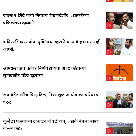
एकनाथ शिंदे यांची निवडच बेकायदेशीर... ठाकरेंच्या
वकिलांच्या दाव्याने..
कपिल सिब्बल यांचा युक्तिवाद म्हणजे काय ब्रम्हवाक्य नाही,
आम्ही...
आम्हाला अपात्रतेवर निर्णय द्यायचा आहे; कोर्टाच्या
सुनावणीत मोठा खुलासा
अपात्रतेआधीच चिन्ह दिलं, निवडणूक आयोगाला धारेवरच
धरलं
मुलीला पलंगाच्या टोकाला बांधलं अन्... डार्क वेबचा वापर
करून कट?