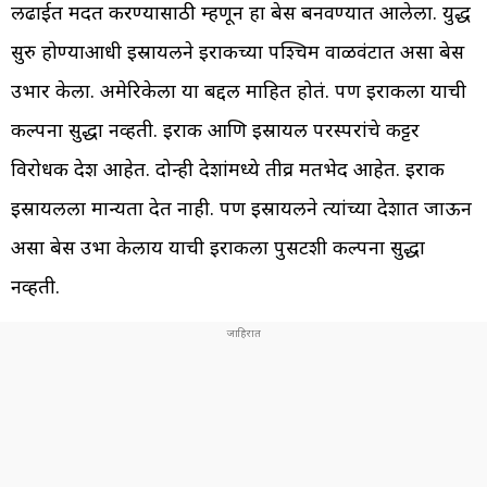
लढाईत मदत करण्यासाठी म्हणून हा बेस बनवण्यात आलेला. युद्ध
सुरु होण्याआधी इस्रायलने इराकच्या पश्चिम वाळवंटात असा बेस
उभार केला. अमेरिकेला या बद्दल माहित होतं. पण इराकला याची
कल्पना सुद्धा नव्हती. इराक आणि इस्रायल परस्परांचे कट्टर
विरोधक देश आहेत. दोन्ही देशांमध्ये तीव्र मतभेद आहेत. इराक
इस्रायलला मान्यता देत नाही. पण इस्रायलने त्यांच्या देशात जाऊन
असा बेस उभा केलाय याची इराकला पुसटशी कल्पना सुद्धा
नव्हती.