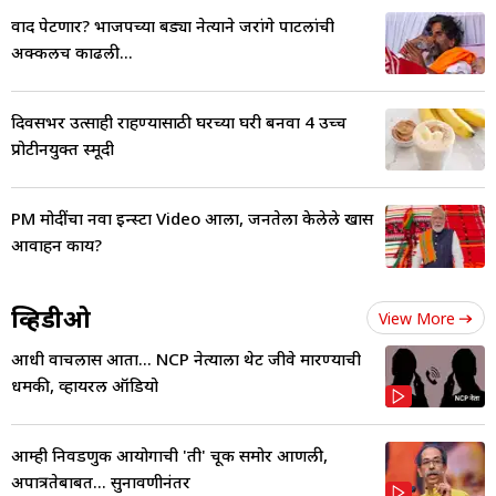
वाद पेटणार? भाजपच्या बड्या नेत्याने जरांगे पाटलांची
अक्कलच काढली...
दिवसभर उत्साही राहण्यासाठी घरच्या घरी बनवा 4 उच्च
प्रोटीनयुक्त स्मूदी
PM मोदींचा नवा इन्स्टा Video आला, जनतेला केलेले खास
आवाहन काय?
व्हिडीओ
View More
आधी वाचलास आता... NCP नेत्याला थेट जीवे मारण्याची
धमकी, व्हायरल ऑडियो
आम्ही निवडणुक आयोगाची 'ती' चूक समोर आणली,
अपात्रतेबाबत... सुनावणीनंतर