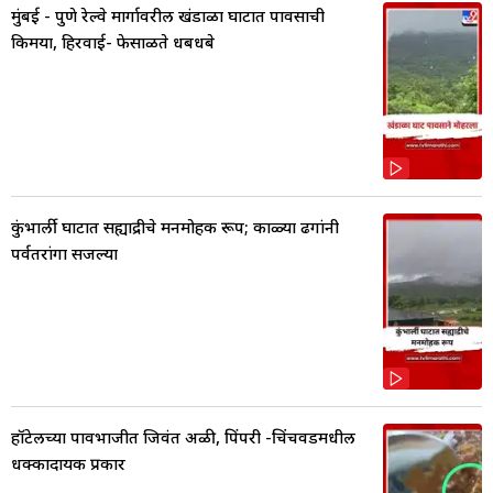
मुंबई - पुणे रेल्वे मार्गावरील खंडाळा घाटात पावसाची
किमया, हिरवाई- फेसाळते धबधबे
कुंभार्ली घाटात सह्याद्रीचे मनमोहक रूप; काळ्या ढगांनी
पर्वतरांगा सजल्या
हॉटेलच्या पावभाजीत जिवंत अळी, पिंपरी -चिंचवडमधील
धक्कादायक प्रकार