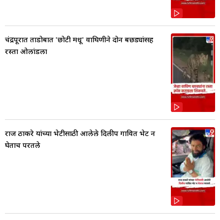
चंद्रपूरात ताडोबात 'छोटी मधू' वाघिणीने दोन बछड्यांसह
रस्ता ओलांडला
राज ठाकरे यांच्या भेटीसाठी आलेले दिलीप गावित भेट न
घेताच परतले