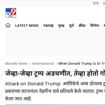
हिन्दी 
N
LATEST NEWS
महाराष्ट्र
मुंबई
पुणे
क्रीडा
सिनेमा
Marathi News
International
When Donald Trump Is In Trou
जेव्हा-जेव्हा ट्रम्प अडचणीत, तेव्हा होतो ग
Attack on Donald Trump: अमेरिकेचे अध्यक्ष डोनाल्ड ट्र
प्रकारच्या घटनानंतर नेहमीच दावे प्रतिदावे केले जातात. ट्रम
केला जात आहे.