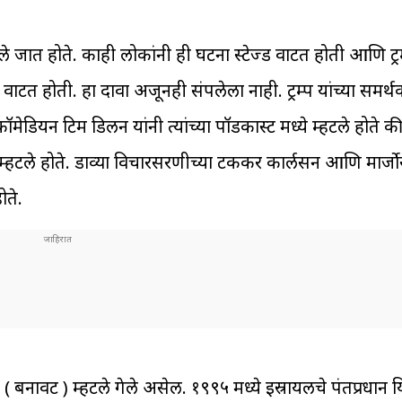
जात होते. काही लोकांनी ही घटना स्टेज्ड वाटत होती आणि ट्रम्
त होती. हा दावा अजूनही संपलेला नाही. ट्रम्प यांच्या समर्
ॉमेडियन टिम डिलन यांनी त्यांच्या पॉडकास्ट मध्ये म्हटले होते
टले होते. डाव्या विचारसरणीच्या टककर कार्लसन आणि मार्जोरी
ोते.
्ड’ ( बनावट ) म्हटले गेले असेल. १९९५ मध्ये इस्रायलचे पंतप्रधान