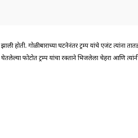
ली होती. गोळीबाराच्या घटनेनंतर ट्रम्प यांचे एजंट त्यांना तातड
े घेतलेल्या फोटोत ट्रम्प यांचा रक्ताने भिजलेला चेहरा आणि त्या