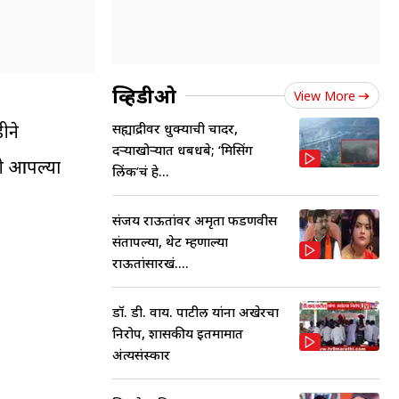
व्हिडीओ
View More
सह्याद्रीवर धुक्याची चादर,
ीने
दऱ्याखोऱ्यात धबधबे; ‘मिसिंग
ंनी आपल्या
लिंक’चं हे...
संजय राऊतांवर अमृता फडणवीस
संतापल्या, थेट म्हणाल्या
राऊतांसारखं....
डॉ. डी. वाय. पाटील यांना अखेरचा
निरोप, शासकीय इतमामात
अंत्यसंस्कार