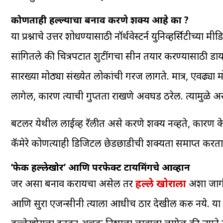
कोणताही हल्ल्याचा बनाव करणे शक्य आहे का ?
या प्रश्नाचे उत्तर शोधण्यासाठी नॉर्थवेस्टर्न युनिव्हर्सिटीच्या 
सांगितले की चित्रपटात शुटींगचा सीन तयार करण्यासाठी डायर
सारख्या मोठ्या संख्येत लोकांची गरज लागते. मात्र, एवढ्य
लागेल, कारण त्याची गुप्तता राखणे अवघड ठरेल. त्यामुळे अ
बटलर येथील लाईव्ह रॅलीत असे करणे शक्य नव्हते, कारण क
कॅमेरे कोणत्याही डिजिटल छेडछाडीची शक्यता समाप्त करत
‘फेक हल्लेखोर’ आणि परफेक्ट टायमिंगचे आव्हान
जर असा बनाव करायचा असेल तर
हल्ले खोराला
अशा जागी
आणि सुरक्षा एजन्सीनी त्याला आधीच ठार देखील करु नये.