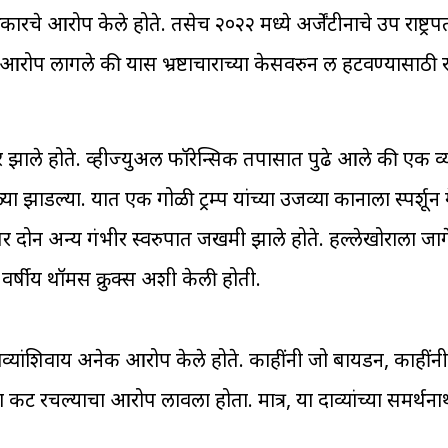
्रकारचे आरोप केले होते. तसेच २०२२ मध्ये अर्जेंटीनाचे उप राष्ट्रपत
 आरोप लागले की यास भ्रष्टाचाराच्या केसवरुन लक्ष हटवण्यासाठी
र झाले होते. व्हीज्युअल फॉरेन्सिक तपासात पुढे आले की एक 
 झाडल्या. यात एक गोळी ट्रम्प यांच्या उजव्या कानाला स्पर्शून 
. तर दोन अन्य गंभीर स्वरुपात जखमी झाले होते. हल्लेखोराला जाग
वर्षीय थॉमस क्रुक्स अशी केली होती.
राव्यांशिवाय अनेक आरोप केले होते. काहींनी जो बायडन, काही
ाचा कट रचल्याचा आरोप लावला होता. मात्र, या दाव्यांच्या समर्थना