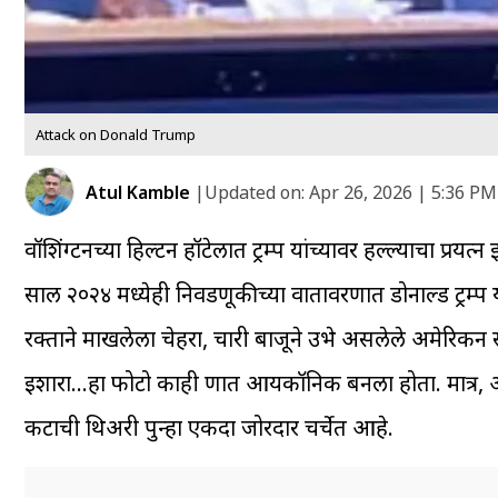
Attack on Donald Trump
Atul Kamble
|
Updated on:
Apr 26, 2026 | 5:36 PM
वॉशिंग्टनच्या हिल्टन हॉटेलात ट्रम्प यांच्यावर हल्ल्याचा प्
साल २०२४ मध्येही निवडणूकीच्या वातावरणात डोनाल्ड ट्रम्प य
रक्ताने माखलेला चेहरा, चारी बाजूने उभे असलेले अमेरिकन सीक
इशारा…हा फोटो काही क्षणात आयकॉनिक बनला होता. मात्र, आता
कटाची थिअरी पुन्हा एकदा जोरदार चर्चेत आहे.