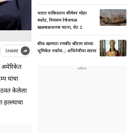
भारत पाकिस्तान सीमेवर मोठा
स्फोट, नियंत्रण रेषेजवळ
खळबळजनक घटना, थेट 2
बीफ खाणारा रणबीर श्रीराम यांच्या
भूमिकेत नकोच..; अभिनेत्रीचा संताप
SHARE
र, अमेरिकेत
म्प यांचा
ठ उठवत केलेला
ा हल्ल्याचा