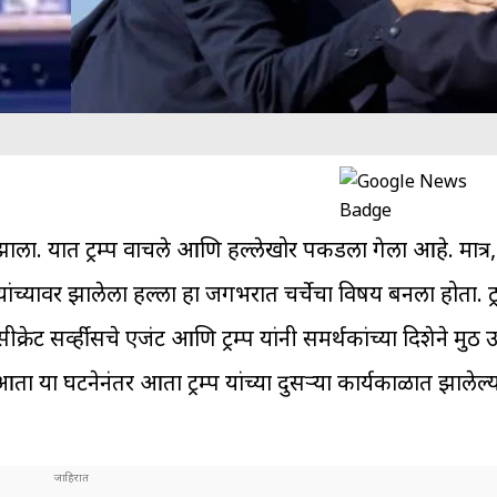
रयत्न झाला. यात ट्रम्प वाचले आणि हल्लेखोर पकडला गेला आहे. मात्
ांच्यावर झालेला हल्ला हा जगभरात चर्चेचा विषय बनला होता. ट्र
्रेट सर्व्हीसचे एजंट आणि ट्रम्प यांनी समर्थकांच्या दिशेने मु
 या घटनेनंतर आता ट्रम्प यांच्या दुसऱ्या कार्यकाळात झालेल्य