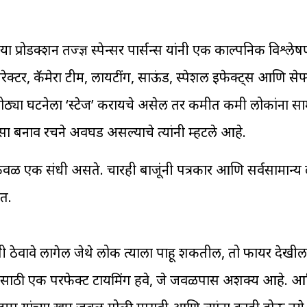
मीडिया प्रोडक्शन तज्ज्ञ स्पेन्सर पार्सन्स यांनी एक काल्पनिक विश्लेष
ेक्टर, कॅमेरा टीम, लायटींग, साऊंड, स्पेशल इफेक्ट्स आणि सेफ
ा मोठ्या घटनेला ‘स्टेज’ करायचे असेल तर कमीत कमी लोकांना स
सा बनाव रचने अवघड असल्याचे त्यांनी म्हटले आहे.
ेवळ एक संधी असते. चारही बाजूंनी पत्रकार आणि सर्वसामान्
ात.
 ठेवावे लागेल जेथे लोक त्याला पाहू शकतील, तो फायर देखी
 या साठी एक परफेक्ट टायमिंग हवे, जे जवळपास अशक्य आहे. 