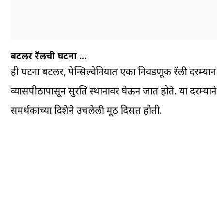
बटलर रॅलीची घटना …
ही घटना बटलर, पेन्सिल्वेनियात एका निवडणूक रॅली दरम्यान झा
व्यासपीठापासून सुरक्षित स्थानावर घेऊन जात होते. या दरम्यान
समर्थकांच्या दिशेने उचलेली मूठ दिसत होती.