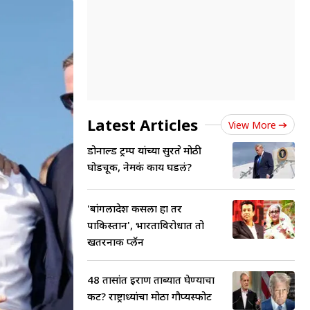
Latest Articles
View More
डोनाल्ड ट्रम्प यांच्या सुरक्षेत मोठी
घोडचूक, नेमकं काय घडलं?
'बांगलादेश कसला हा तर
पाकिस्तान', भारताविरोधात तो
खतरनाक प्लॅन
48 तासांत इराण ताब्यात घेण्याचा
कट? राष्ट्राध्यक्षांचा मोठा गौप्यस्फोट