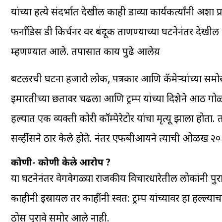
यांच्या हत्ये संदर्भात देखील काही डाव्या कार्यकर्त्यांनी अशा प
फर्नांडिस डी किर्चनर वर बंदूक ताणण्याच्या घटनेनंतर देखील
म्हणण्यात आले. तपासात काय पुढे आलेय़
बटलरची घटना हजारो लोक, पत्रकार आणि कॅमेऱ्यांच्या समो
इमारतीच्या छतावर चढला आणि ट्रम्प यांच्या दिशेने आठ गोळ्या
हल्यात एक व्यक्ती कोरी कॉम्पेरेटोर यांचा मृत्यू झाला होता
सर्व्हीसने ठार केले होते. नंतर एफबीआयने त्याची ओळख २० 
कोणी- कोणी केले आरोप ?
या घटनेनंतर वेगवेगळ्या राजकीय विचारधारेतील लोकांनी पु
काहीनी इस्रायल तर काहींनी स्वत: ट्रम्प यांच्यावर हा हल्ल्य
ठोस पुरावे समोर आले नाही.