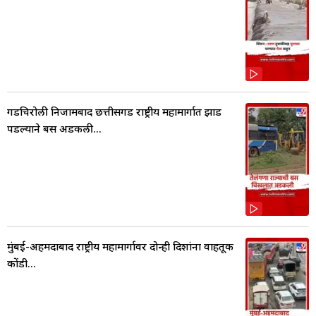
गडचिरोली निजामबाद छत्तीसगड राष्ट्रीय महामार्गात झाड
पडल्याने बस अडकली...
मुंबई-अहमदाबाद राष्ट्रीय महामार्गावर दोन्ही दिशांना वाहतूक
कोंडी...