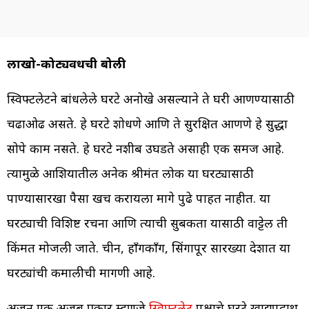
लाखो-कोट्यवधींची बोली
स्विफ्टलेटने बांधलेले घरटे अनोखे असल्याने ते घरी आणण्यासाठी
चढाओढ असते. हे घरटे शोधणे आणि ते सुरक्षित आणणे हे सुद्धा
सोपे काम नसते. हे घरटे नशीब उघडते असाही एक समज आहे.
त्यामुळे आशियातील अनेक श्रीमंत लोक या घरट्यासाठी
पाण्यासारखा पैसा खर्च करायला मागे पुढे पाहत नाहीत. या
घरट्याची विशिष्ट रचना आणि त्याची सुबकता यासाठी वाट्टेल ती
किंमत मोजली जाते. चीन, हाँगकाँग, सिंगापूर सारख्या देशात या
घरट्यांची कमालीची मागणी आहे.
अजून एक अजब प्रकार म्हणजे
स्विफ्टलेट
पक्षाचे घरटे खाद्यपदार्थ