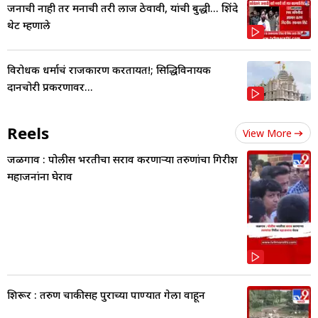
जनाची नाही तर मनाची तरी लाज ठेवावी, यांची बुद्धी... शिंदे
थेट म्हणाले
विरोधक धर्माचं राजकारण करतायत!; सिद्धिविनायक
दानचोरी प्रकरणावर...
Reels
View More
जळगाव : पोलीस भरतीचा सराव करणाऱ्या तरुणांचा गिरीश
महाजनांना घेराव
शिरूर : तरुण दुचाकीसह पुराच्या पाण्यात गेला वाहून