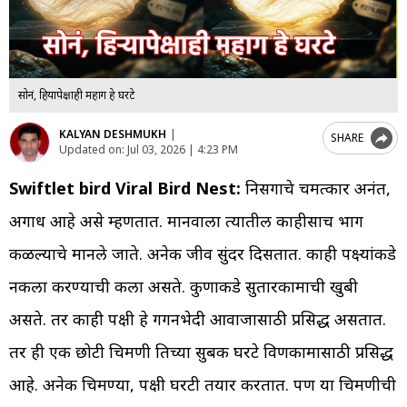
सोनं, हिऱ्यापेक्षाही महाग हे घरटे
KALYAN DESHMUKH
|
SHARE
Updated on:
Jul 03, 2026 | 4:23 PM
Swiftlet bird Viral Bird Nest:
निसर्गाचे चमत्कार अनंत,
अगाध आहे असे म्हणतात. मानवाला त्यातील काहीसाच भाग
कळल्याचे मानले जाते. अनेक जीव सुंदर दिसतात. काही पक्ष्यांकडे
नकला करण्याची कला असते. कुणाकडे सुतारकामाची खुबी
असते. तर काही पक्षी हे गगनभेदी आवाजासाठी प्रसिद्ध असतात.
तर ही एक छोटी चिमणी तिच्या सुबक घरटे विणकामासाठी प्रसिद्ध
आहे. अनेक चिमण्या, पक्षी घरटी तयार करतात. पण या चिमणीची