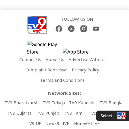
FOLLOW US ON
Contact Us
About Us
Advertise With Us
Complaint Redressal
Privacy Policy
Terms and Conditions
Network Sites:
TV9 Bharatvarsh
TV9 Telugu
TV9 Kannada
TV9 Bangla
TV9 Gujarati
TV9 Punjabi
TV9 Tamil
TV9 Malayalam
TV9 UP
News9 LIVE
Money9 LIVE