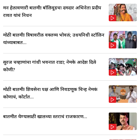
मन हेलावणारी बातमी! बॉलिवूडचा दमदार अभिनेता प्रदीप
रावत यांचं निधन
मोठी बातमी! त्रिषावरील वक्तव्य भोवलं; उधयनिधी स्टॉलिन
यांच्याबाबत...
सुरज चव्हाणांचा गांधी भवनात राडा; नेमके आदेश दिले
कोणी?
मोठी बातमी! शिवसेना पक्ष आणि निवडणूक चिन्ह नेमकं
कोणाचं, कोर्टात...
बातमीत येण्यासाठी खालच्या स्तराचं राजकारण...