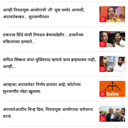
आम्ही निवडणुक आयोगाची 'ती' चूक समोर आणली,
अपात्रतेबाबत... सुनावणीनंतर
एकनाथ शिंदे यांची निवडच बेकायदेशीर... ठाकरेंच्या
वकिलांच्या दाव्याने..
कपिल सिब्बल यांचा युक्तिवाद म्हणजे काय ब्रम्हवाक्य नाही,
आम्ही...
आम्हाला अपात्रतेवर निर्णय द्यायचा आहे; कोर्टाच्या
सुनावणीत मोठा खुलासा
अपात्रतेआधीच चिन्ह दिलं, निवडणूक आयोगाला धारेवरच
धरलं