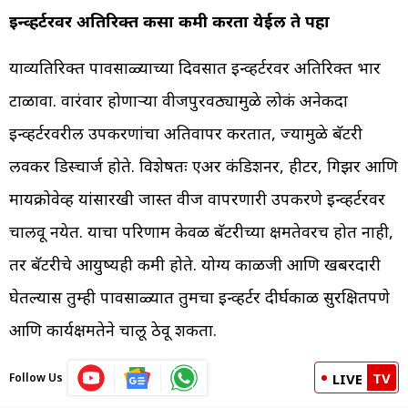
इन्व्हर्टरवर अतिरिक्त कसा कमी करता येईल ते पहा
याव्यतिरिक्त पावसाळ्याच्या दिवसात इन्व्हर्टरवर अतिरिक्त भार
टाळावा. वारंवार होणाऱ्या वीजपुरवठ्यामुळे लोकं अनेकदा
इन्व्हर्टरवरील उपकरणांचा अतिवापर करतात, ज्यामुळे बॅटरी
लवकर डिस्चार्ज होते. विशेषतः एअर कंडिशनर, हीटर, गिझर आणि
मायक्रोवेव्ह यांसारखी जास्त वीज वापरणारी उपकरणे इन्व्हर्टरवर
चालवू नयेत. याचा परिणाम केवळ बॅटरीच्या क्षमतेवरच होत नाही,
तर बॅटरीचे आयुष्यही कमी होते. योग्य काळजी आणि खबरदारी
घेतल्यास तुम्ही पावसाळ्यात तुमचा इन्व्हर्टर दीर्घकाळ सुरक्षितपणे
आणि कार्यक्षमतेने चालू ठेवू शकता.
TV
Follow Us
LIVE