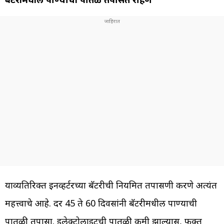
याव्यतिरिक्त इनव्हर्टरच्या बॅटरीची नियमित तपासणी करणे अत्यंत
महत्त्वाचे आहे. दर 45 ते 60 दिवसांनी बॅटरीमधील पाण्याची
पातळी तपासा. इलेक्ट्रोलाइटची पातळी कमी झाल्यास, फक्त