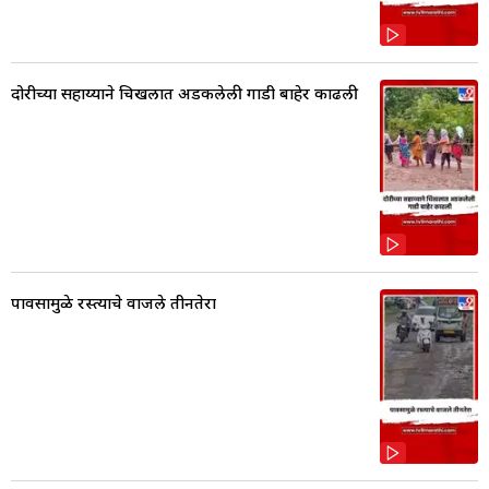
दोरीच्या सहाय्याने चिखलात अडकलेली गाडी बाहेर काढली
पावसामुळे रस्त्याचे वाजले तीनतेरा