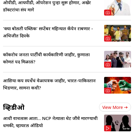
ओपीडी, आयपीडी, ऑपरेशन पुन्हा सुरू होणार, अखेर
डॉक्टरांचा संप मागे
'क्या बोलती पब्लिक' सप्टेंबर महिन्यात कँपेन राबणार -
अभिजीत दिपके
कॉकरोच जनता पार्टीची कार्यकारिणी जाहीर, कुणाला
कोणतं पद मिळालं?
आशिया कप स्पर्धेचं वेळापत्रक जाहीर, भारत-पाकिस्तान
भिडणार, सामना कधी?
व्हिडीओ
View More
आधी वाचलास आता... NCP नेत्याला थेट जीवे मारण्याची
धमकी, व्हायरल ऑडियो