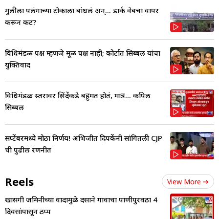
मुलीला पलंगाच्या टोकाला बांधलं अन्... डार्क वेबचा वापर
करून कट?
विधिमंडळ पक्ष म्हणजे मूळ पक्ष नाही; कोर्टात सिब्बल यांचा
युक्तिवाद
विधिमंडळ स्तरावर शिंदेंकडे बहुमत होतं, मात्र... कपिल
सिब्बल
सप्टेंबरमध्ये मोठा निर्णय! अभिजीत दिपकेंनी सांगितली CJP
ची पुढील रणनीत
Reels
View More
खासगी जमिनीच्या वादामुळे दसाने गावाचा पाणीपुरवठा 4
दिवसांपासून ठप्प