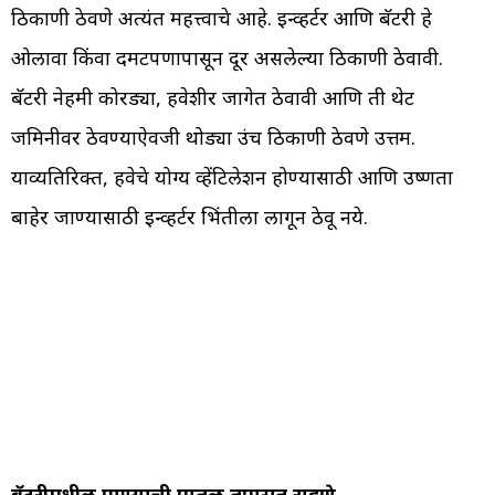
ठिकाणी ठेवणे अत्यंत महत्त्वाचे आहे. इन्व्हर्टर आणि बॅटरी हे
ओलावा किंवा दमटपणापासून दूर असलेल्या ठिकाणी ठेवावी.
बॅटरी नेहमी कोरड्या, हवेशीर जागेत ठेवावी आणि ती थेट
जमिनीवर ठेवण्याऐवजी थोड्या उंच ठिकाणी ठेवणे उत्तम.
याव्यतिरिक्त, हवेचे योग्य व्हेंटिलेशन होण्यासाठी आणि उष्णता
बाहेर जाण्यासाठी इन्व्हर्टर भिंतीला लागून ठेवू नये.
बॅटरीमधील पाण्याची पातळी तपासत राहणे