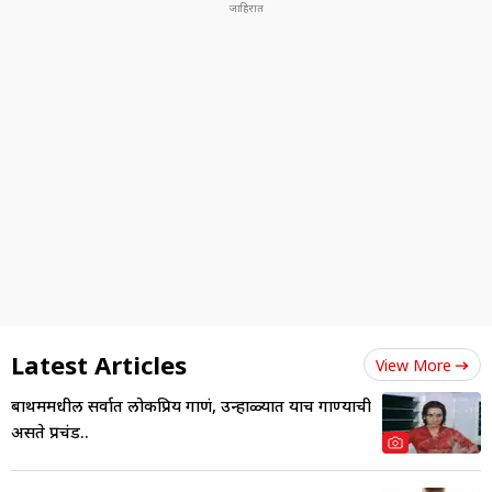
Latest Articles
View More
बाथरुममधील सर्वात लोकप्रिय गाणं, उन्हाळ्यात याच गाण्याची
असते प्रचंड..