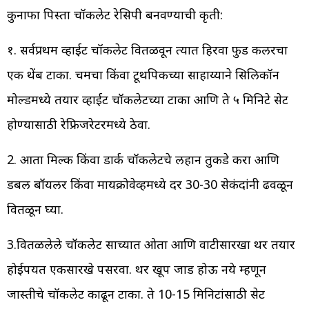
कुनाफा पिस्ता चॉकलेट रेसिपी बनवण्याची कृती:
१. सर्वप्रथम व्हाईट चॉकलेट वितळवून त्यात हिरवा फुड कलरचा
एक थेंब टाका. चमचा किंवा टूथपिकच्या साहाय्याने सिलिकॉन
मोल्डमध्ये तयार व्हाईट चॉकलेटच्या टाका आणि ते ५ मिनिटे सेट
होण्यासाठी रेफ्रिजरेटरमध्ये ठेवा.
2. आता मिल्क किंवा डार्क चॉकलेटचे लहान तुकडे करा आणि
डबल बॉयलर किंवा मायक्रोवेव्हमध्ये दर 30-30 सेकंदांनी ढवळून
वितळून घ्या.
3.वितळलेले चॉकलेट साच्यात ओता आणि वाटीसारखा थर तयार
होईपर्यंत एकसारखे पसरवा. थर खूप जाड होऊ नये म्हणून
जास्तीचे चॉकलेट काढून टाका. ते 10-15 मिनिटांसाठी सेट