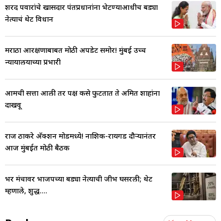
शरद पवारांचे खासदार पंतप्रधानांना भेटण्याआधीच बड्या
नेत्याचं थेट विधान
मराठा आरक्षणाबाबत मोठी अपडेट समोर! मुंबई उच्च
न्यायालयाच्या प्रभारी
आमची सत्ता आली तर पक्ष कसे फुटतात ते अमित शाहांना
दाखवू
राज ठाकरे अ‍ॅक्शन मोडमध्ये! नाशिक-रायगड दौऱ्यानंतर
आज मुंबईत मोठी बैठक
भर मंचावर भाजपच्या बड्या नेत्याची जीभ घसरली; थेट
म्हणाले, शुद्ध....