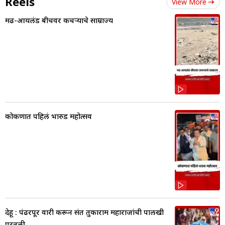
Reels
View More
मढ-आयलंड बीचवर कचऱ्याचे साम्राज्य
कोकणात पहिलं भारुड महोत्सव
देहू : पंढरपूर वारी करून संत तुकाराम महाराजांची पालखी
परतली