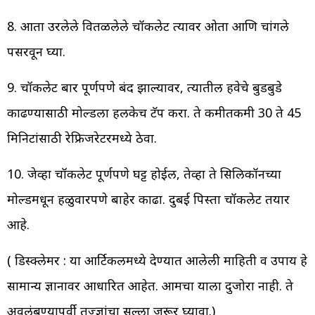
8. आता उरलेले वितळलेले चॉकलेट त्यावर ओता आणि चांगले
पसरवून घ्या.
9. चॉकलेट बार पूर्णपणे बंद झाल्यावर, त्यातील हवेचे बुडबुडे
काढण्यासाठी मोल्डला हलकेच टॅप करा. ते कमीतकमी 30 ते 45
मिनिटांसाठी रेफ्रिजरेटरमध्ये ठेवा.
10. जेव्हा चॉकलेट पूर्णपणे घट्ट होईल, तेव्हा ते सिलिकॉनच्या
मोल्डमधून हळुवारपणे बाहेर काढा. दुबई पिस्ता चॉकलेट तयार
आहे.
( डिस्क्लेमर : या आर्टिकलमध्ये देण्यात आलेली माहिती व उपाय हे
सामान्य ज्ञानावर आधारित आहेत. आमचा याला दुजोरा नाही. ते
अवलंबण्यापूर्वी तज्ज्ञांचा सल्ला जरूर घ्यावा.)