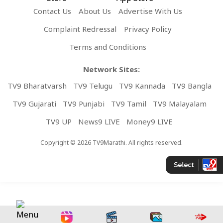
Contact Us
About Us
Advertise With Us
Complaint Redressal
Privacy Policy
Terms and Conditions
Network Sites:
TV9 Bharatvarsh
TV9 Telugu
TV9 Kannada
TV9 Bangla
TV9 Gujarati
TV9 Punjabi
TV9 Tamil
TV9 Malayalam
TV9 UP
News9 LIVE
Money9 LIVE
Copyright © 2026 TV9Marathi. All rights reserved.