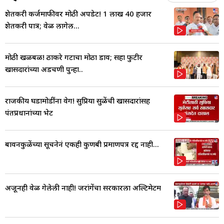
शेतकरी कर्जमाफीवर मोठी अपडेट! 1 लाख 40 हजार
शेतकरी पात्र; वेळ लागेल...
मोठी खळबळ! ठाकरे गटाचा मोठा डाव; सहा फुटीर
खासदारांच्या अडचणी पुन्हा..
राजकीय घडामोडींना वेग! सुप्रिया सुळेंची खासदारांसह
पंतप्रधानांच्या भेट
बावनकुळेंच्या सूचनेनं एकही कुणबी प्रमाणपत्र रद्द नाही...
अजूनही वेळ गेलेली नाही! जरांगेंचा सरकारला अल्टिमेटम