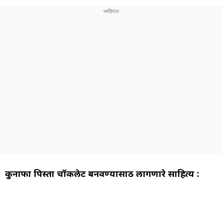
कुनाफा पिस्ता चॉकलेट बनवण्यासाठी लागणारे साहित्य :