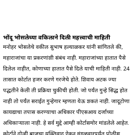
भोंदू भोसलेच्या वकिलाने दिली महत्त्वाची माहिती
मनोहर भोसलेचे वकील सुभाष हल्याळकर यांनी सांगितले की,
महाराजांचा या प्रकरणांशी संबंध नाही. महाराजांच्या हातात पैसे
दिलेल नाहीत, कोणाच्या हातात पैसे दिले याची माहिती नाही. 24
तासात कोर्टात हजर करणे गरजेचे होते. शिवाय अटक ज्या
पद्धतीने केली ती प्रक्रिया चुकीची होती. जो पर्यंत गुन्हे सिद्ध होत
नाही तो पर्यंत सराईत गुन्हेगार म्हणता येऊ शकतं नाही. जादूटोणा
कायद्याचा तपास करण्याचा अधिकार पीएसआय दर्जाच्या
अधिकाऱ्याला नाही. हे सर्व मुद्दे आम्ही कोर्टासमोर मांडलेले आहेत.
कोर्टाने दोन्ही बाजूचा युक्तिवाद ऐकून मंगळवारपर्यंत पोलीस