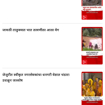
जावली तालुक्यात भात लावणीला आला वेग
जेजुरीत स्वीकृत नगरसेवकांचा धनगरी वेशात भंडारा
उधळून जल्लोष