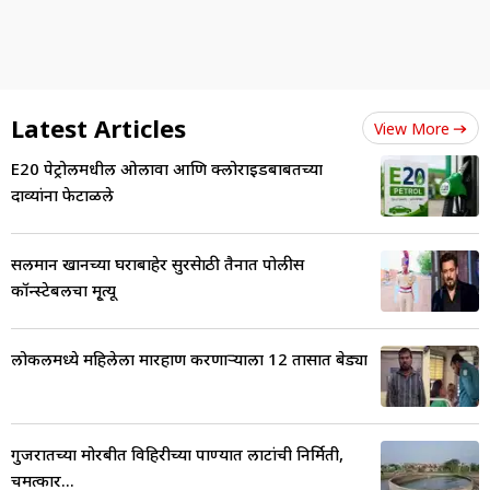
Latest Articles
View More
E20 पेट्रोलमधील ओलावा आणि क्लोराइडबाबतच्या
दाव्यांना फेटाळले
सलमान खानच्या घराबाहेर सुरक्षेसाठी तैनात पोलीस
कॉन्स्टेबलचा मृ्त्यू
लोकलमध्ये महिलेला मारहाण करणाऱ्याला 12 तासात बेड्या
गुजरातच्या मोरबीत विहिरीच्या पाण्यात लाटांची निर्मिती,
चमत्कार...