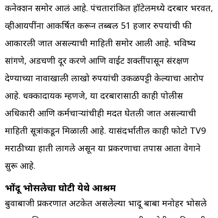
कनेक्शन समोर आलं आहे. पंचतारांकित हॉटेलमध्ये दरबार भरवत,
व्हीआयपींना आकर्षित करून तब्बल 51 हजार रुपयांची फी
आकारली जात असल्याची माहिती समोर आली आहे. भविष्य
सांगणे, अडचणी दूर करणे आणि वाईट शक्तींपासून संरक्षण
देण्याच्या नावाखाली लाखो रुपयांची उकळपट्टी केल्याचा आरोप
आहे. धक्कादायक म्हणजे, या दरबारासाठी काही पोलीस
अधिकारी आणि कर्मचाऱ्यांचीही मदत घेतली जात असल्याची
माहिती सूत्रांकडून मिळाली आहे. यासंदर्भातील काही फोटो TV9
मराठीच्या हाती लागले असून या प्रकरणाचा तपास आता वेगाने
सुरू आहे.
भोंदू भोसलेचा घोटी येथे आश्रम
बुवाबाजी प्रकरणात अटकेत असलेल्या भोंदू बाबा मनोहर भोसले