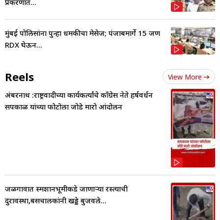
प्रकरणात...
मुंबई पोलिसांना पुन्हा धमकीचा मेसेज; पंजाबमार्गे 15 जण
RDX घेऊन...
Reels
View More
अंबरनाथ :राष्ट्रवादीच्या कार्यकर्त्यांचे काँग्रेस नेते हर्षवर्धन
सपकाळ यांच्या फोटोला जोडे मारो आंदोलन
जळगावात स्मशानभूमीकडे जाणाऱ्या रस्त्याची
दुरावस्था,बसचालकांनी खड्डे बुजवले...