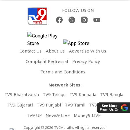
FOLLOW US ON
Contact Us
About Us
Advertise With Us
Complaint Redressal
Privacy Policy
Terms and Conditions
Network Sites:
TV9 Bharatvarsh
TV9 Telugu
TV9 Kannada
TV9 Bangla
TV9 Gujarati
TV9 Punjabi
TV9 Tamil
TV9 Malayalam
TV9 UP
News9 LIVE
Money9 LIVE
Copyright © 2026 TV9Marathi. All rights reserved.