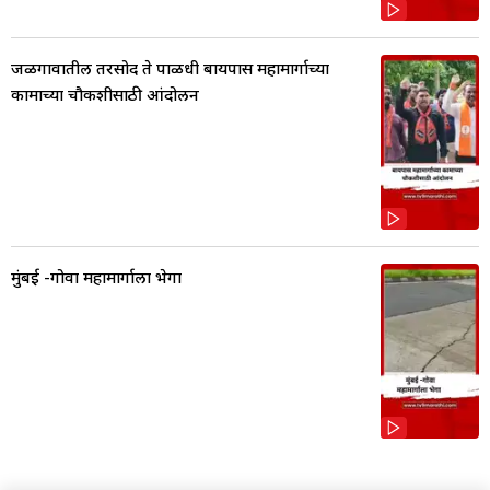
जळगावातील तरसोद ते पाळधी बायपास महामार्गाच्या
कामाच्या चौकशीसाठी आंदोलन
मुंबई -गोवा महामार्गाला भेगा