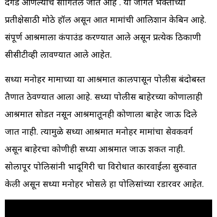
दगड आणल्याचे सांगितले जात आहे . या जागेत भक्तांच्या
प्रतीक्षेसाठी मोठे हॉल असून आत मामांची आलिशान केबिन आहे.
संपूर्ण आश्रमाला कंपाउंड करण्यात आले असून प्रत्येक ठिकाणी
सीसीटीव्ही लावण्यात आले आहेत.
सध्या मनोहर मामाच्या या आश्रमात कालपासून पोलीस बंदोबस्त
तैणात ठेवण्यात आला आहे. सध्या पोलीस बाहेरच्या कोणालाही
आश्रमात सोडत नसून आश्रमातूनही कोणाला बाहेर जाऊ दिले
जात नाही. त्यामुळे सध्या आश्रमात मनोहर मामांचा सेवकवर्ग
असून बाहेरचा कोणीही सध्या आश्रमात जाऊ शकत नाही.
सोलापूर पोलिसांनी भोंदूगिरी चा विरोधात कारवाईला सुरुवात
केली असून सध्या मनोहर भोसले हा पोलिसांच्या रडारवर आहेत.