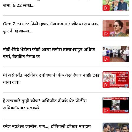
जमा; 6.22 लाख....
Gen Z ला गटर पिढी म्हणणाऱ्या कंगना राणौतचा अचानक
यू-टर्न! म्हणाल्या...
मोदी-शिंदे भेटीचा फोटो आला समोर! तासाभराहून अधिक
चर्चा; बैठकीत नेमकं क
मी असेपर्यंत जरांगेंवर उपोषणाची वेळ येऊ देणार नाही! लाड
यांचा दावा
हे ठरवणारे तुम्ही कोण? अभिजीत दीपके थेट पोलीस
अधिकाऱ्यावर भडकले
रमेश म्हात्रेला जामीन, पण...; डोंबिवली डॉक्टर मारहाण