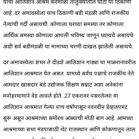
याचा आलिशान आश्रम करमाळा तालुक्यातील घोटी या ठिकाणी
आहे .दर अमावस्येला याच ठिकाणी बडी मंडळी आणि राजकीय
नेत्यांची गर्दी असायची. कोणाला घरच्या समस्या तर कोणाला
आर्थिक समस्या कोणाला आपली भविष्य जाणून घ्यायचे असायचे
अशी सर्व बडीमंडळी या मामाच्या चरणी दाखल झालेली असायचे.
दर अमावस्येला शंभर ते दीडशे आलिशान गाड्या या माळरानावरील
आलिशान आश्रमात येत असत. यामध्ये सर्वच पक्षाचे राजकीय नेते
आमदार खासदार बडे उद्योजक शिक्षण सम्राट अशा अनेकांना
मनोहरमामाने वेड लावले होते. 27 एकरावर पसरलेल्या या
आलिशान आश्रमात गेल्या पाच वर्षापासून नवनवीन डेव्हलपमेंट
सुरू असून आश्रमाच्या समोरच आंब्याची मोठी बाग आहे. आमच्या
आश्रमाच्या सभा मंडपासाठी थेट राजस्थान आणि कोकणातून लाल