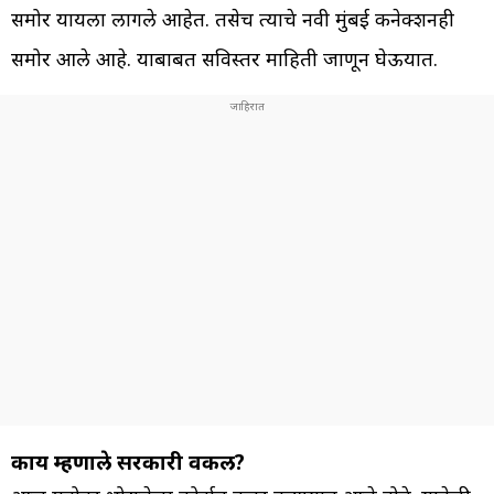
समोर यायला लागले आहेत. तसेच त्याचे नवी मुंबई कनेक्शनही
समोर आले आहे. याबाबत सविस्तर माहिती जाणून घेऊयात.
काय म्हणाले सरकारी वकील?