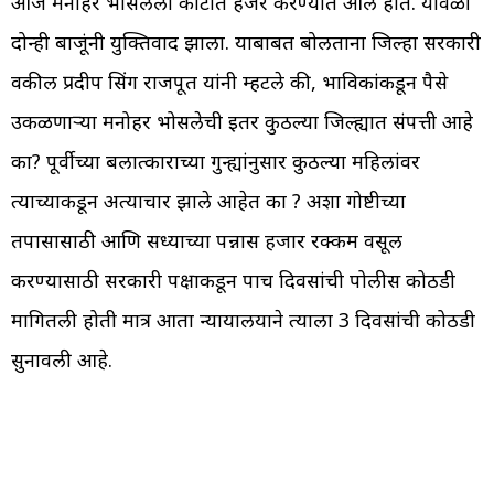
आज मनोहर भोसलेला कोर्टात हजर करण्यात आले होते. यावेळी
दोन्ही बाजूंनी युक्तिवाद झाला. याबाबत बोलताना जिल्हा सरकारी
वकील प्रदीप सिंग राजपूत यांनी म्हटले की, भाविकांकडून पैसे
उकळणाऱ्या मनोहर भोसलेची इतर कुठल्या जिल्ह्यात संपत्ती आहे
का? पूर्वीच्या बलात्काराच्या गुन्ह्यांनुसार कुठल्या महिलांवर
त्याच्याकडून अत्याचार झाले आहेत का ? अशा गोष्टीच्या
तपासासाठी आणि सध्याच्या पन्नास हजार रक्कम वसूल
करण्यासाठी सरकारी पक्षाकडून पाच दिवसांची पोलीस कोठडी
मागितली होती मात्र आता न्यायालयाने त्याला 3 दिवसांची कोठडी
सुनावली आहे.