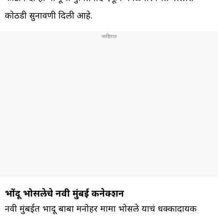
कोठडी सुनावणी दिली आहे.
भोंदू भोसलेचे नवी मुंबई कनेक्शन
नवी मुंबईत भोंदू बाबा मनोहर मामा भोसले याचं धक्कादायक