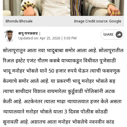
Bhondu Bhosale
Image Credit source: Google
बापू गायकवाड
|
SHARE
Updated on:
Apr 25, 2026 | 5:03 PM
सोलापूरातून आता नवा भोंदूबाबा समोर आला आहे. सोलापूरातील
रिअल इस्टेट एजंट गौतम कसबे याच्याकडून विधीवत पूजेसाठी
भोंदू मनोहर भोसले याने 50 हजार रुपये घेऊन त्याची फसवणूक
केल्याचे समोर आले आहे. या प्रकरणी भोंदू मनोहर भोसले सह
त्याचा साथीदार विशाल वाघमारेला कुर्डूवाडी पोलिसांनी अटक
केली आहे. अटकेनंतर त्याला माढा न्यायालयात हजर केले असता
न्यायालयाने मनोहर भोसले याला 3 दिवस पोलीस कोठडी
सुनावली आहे. अशातच आता मनोहर भोसलेचे नवनवीन कांड