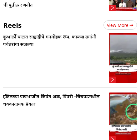
ची पुढील रणनीत
Reels
View More
कुंभार्ली घाटात सह्याद्रीचे मनमोहक रूप; काळ्या ढगांनी
पर्वतरांगा सजल्या
हॉटेलच्या पावभाजीत जिवंत अळी, पिंपरी -चिंचवडमधील
धक्कादायक प्रकार