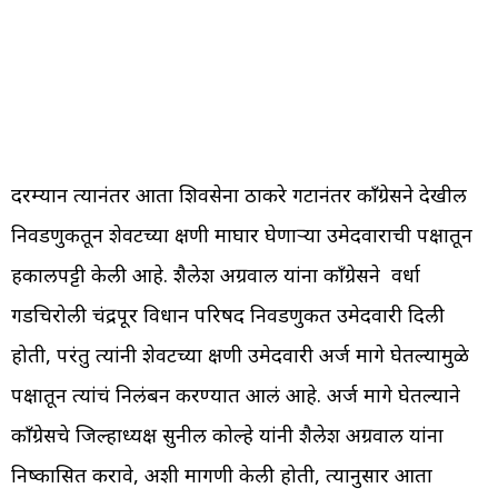
दरम्यान त्यानंतर आता शिवसेना ठाकरे गटानंतर काँग्रेसने देखील
निवडणुकीतून शेवटच्या क्षणी माघार घेणाऱ्या उमेदवाराची पक्षातून
हकालपट्टी केली आहे. शैलेश अग्रवाल यांना काँग्रेसने वर्धा
गडचिरोली चंद्रपूर विधान परिषद निवडणुकीत उमेदवारी दिली
होती, परंतु त्यांनी शेवटच्या क्षणी उमेदवारी अर्ज मागे घेतल्यामुळे
पक्षातून त्यांचं निलंबन करण्यात आलं आहे. अर्ज मागे घेतल्याने
काँग्रेसचे जिल्हाध्यक्ष सुनील कोल्हे यांनी शैलेश अग्रवाल यांना
निष्कासित करावे, अशी मागणी केली होती, त्यानुसार आता