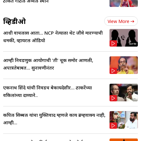
ठोकत गाठलं अव्वल स्थान
व्हिडीओ
View More
आधी वाचलास आता... NCP नेत्याला थेट जीवे मारण्याची
धमकी, व्हायरल ऑडियो
आम्ही निवडणुक आयोगाची 'ती' चूक समोर आणली,
अपात्रतेबाबत... सुनावणीनंतर
एकनाथ शिंदे यांची निवडच बेकायदेशीर... ठाकरेंच्या
वकिलांच्या दाव्याने..
कपिल सिब्बल यांचा युक्तिवाद म्हणजे काय ब्रम्हवाक्य नाही,
आम्ही...