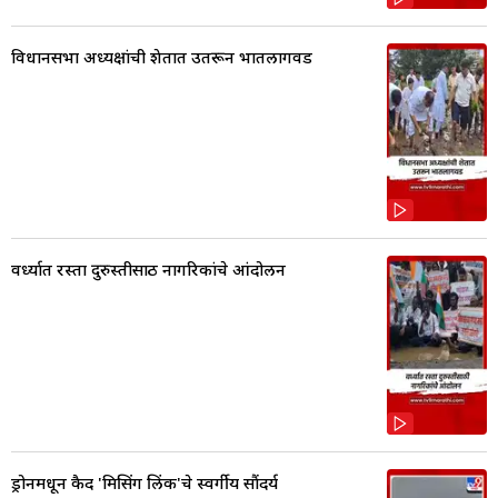
विधानसभा अध्यक्षांची शेतात उतरून भातलागवड
वर्ध्यात रस्ता दुरुस्तीसाठी नागरिकांचे आंदोलन
ड्रोनमधून कैद 'मिसिंग लिंक'चे स्वर्गीय सौंदर्य