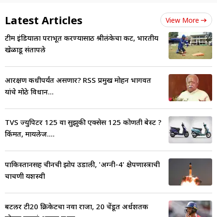
Latest Articles
View More
टीम इंडियाला पराभूत करण्यासाठी श्रीलंकेचा कट, भारतीय
खेळाडू संतापले
आरक्षण कधीपर्यंत असणार? RSS प्रमुख मोहन भागवत
यांचे मोठे विधान...
TVS ज्युपिटर 125 वा सुझुकी एक्सेस 125 कोणती बेस्ट ?
किंमत, मायलेज....
पाकिस्तानसह चीनची झोप उडाली, 'अग्नी-4' क्षेपणास्त्राची
चाचणी यशस्वी
बटलर टी20 क्रिकेटचा नवा राजा, 20 चेंडूत अर्धशतक