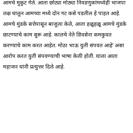
आमचे मुकुट गेले. आता छोट्या मोठ्या निवडणुकांमध्येही भाजपा
लक्ष घालून आमच्या मध्ये दोन गट कसे पडतील हे पाहत आहे.
आमचे मुंडके सत्तेपासून बाजूला केले, आता हळूहळू आमचे मुंडके
छाटण्याचे काम सुरू आहे. कालचे नेते शिवसेना कमकुवत
करण्याचे काम करत आहेत. मोठा भाऊ युती संपवत आहे’ असा
आरोप करत युती संपवण्याची भाषा केली होती. याला आता
महाजन यांनी प्रत्युत्तर दिले आहे.