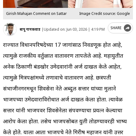
Girish Mahajan Comment on Sattar
Image Credit source: Google
SHARE
बापू गायकवाड
|
Updated on:
Jun 03, 2026 | 4:19 PM
राज्यात विधानपरिषदेच्या 17 जागांसाठी निवडणूक होत आहे,
त्यामुळे राजकीय वर्तुळात वातावरण तापलेले आहे. महायुतीत
अनेक ठिकाणी बंडखोर उमेदवारांनी अर्ज दाखल केले आहेत,
त्यामुळे मित्रपक्षांमध्ये तणावाचे वातावरण आहे. छत्रपती
संभाजीनगरमधून शिवसेना नेते अब्दुल सत्तार यांच्या मुलाने
भाजपच्या उमेदवाराविरोधात अर्ज दाखल केला होता. त्यावेळी
सत्तार यांनी भाजपवर शिवसेनेला संपवण्याचा प्रयत्न केल्याचा
आरोप केला होता. तसेच भाजपसोबत युती तोडण्यावरही भाष्य
केले होते. याला आता भाजपचे नेते गिरीष महाजन यांनी उत्तर