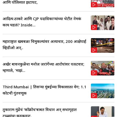
आणि पोलिसात झटापट,
आदित्य ठाकरे आणि CJP पदाधिकाऱ्यांच्या भेटीत नेमकं
काय घडलं? Inside...
महाराष्ट्रात खबबळ! चिमुकल्यांवर अत्याचार, 200 आक्षेपार्ह
व्हिडीओ अन्..
अखेर बावनकुळेंचा मनोज जरांगेंच्या आरोपांवर पलटवार;
म्हणाले, 'माझं...
Third Mumbai | तिसऱ्या मुंबईच्या विकासाला वेग; 1.1
कोटींची गुंतवणूक
तुकाराम मुंढेंचं ‘कॉक्रोच’बाबत विधान अन् सभागृहात
टाळ्यांचा कडकडाट,