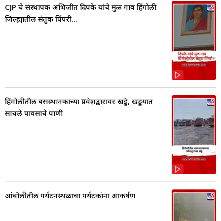
CJP चे संस्थापक अभिजीत दिपके यांचे मुळ गाव हिंगोली
जिल्ह्यातील संतुक पिंपरी...
हिंगोलीतील बसस्थानकाच्या प्रवेशद्वारावर खड्डे, खड्डयात
साचले पावसाचे पाणी
आंबोलीतील पर्यटनस्थळाचा पर्यटकांना आकर्षण