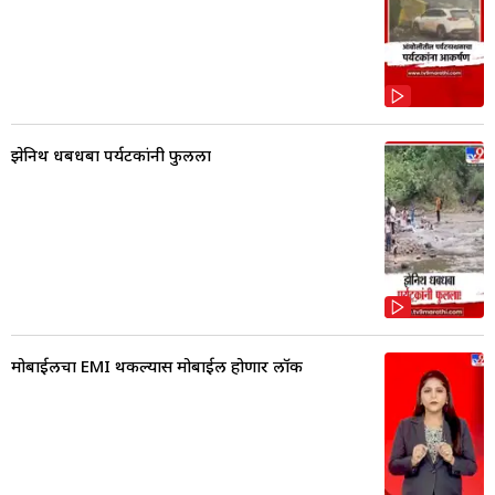
झेनिथ धबधबा पर्यटकांनी फुलला
मोबाईलचा EMI थकल्यास मोबाईल होणार लॉक