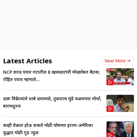
Latest Articles
View More
NCP शरद पवार गटातील 8 खासदारांची मोदींसोबत बैठक;
रोहित पवार म्हणाले...
दारू विक्रेत्यांचे धाबे दणाणले, तुकाराम मुंडे वळवणार मोर्चा,
बारमधूनच
काही वेळात होऊ शकते मोठी घोषणा! इराण-अमेरिका
युद्धात मोठी गुड न्यूज