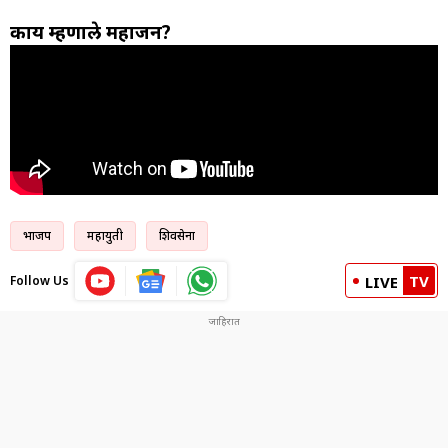
काय म्हणाले महाजन?
भाजप
महायुती
शिवसेना
TV
Follow Us
LIVE