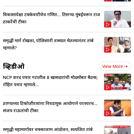
विकासापेक्षा टक्केवारीचेच गणित... तिसऱ्या मुंबईवरून राज
ठाकरेंची टीका
समृद्धी मार्ग रोखला, पोलिसांनी ताब्यात घेतल्यानंतर तांबे
म्हणाले?
व्हिडीओ
View More
NCP शरद पवार गटातील 8 खासदारांची मोदींसोबत बैठक;
रोहित पवार म्हणाले...
ठाण्याच्या टिकोजीरावांना निवडणूक आयोगाने परस्परच...
संजय राऊतांची टीका
समृद्धी महामार्गावर चक्काजाम आंदोलन, सत्यजित तांबे