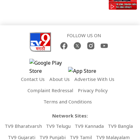
FOLLOW US ON
Contact Us
About Us
Advertise With Us
Complaint Redressal
Privacy Policy
Terms and Conditions
Network Sites:
TV9 Bharatvarsh
TV9 Telugu
TV9 Kannada
TV9 Bangla
TV9 Gujarati
TV9 Punjabi
TV9 Tamil
TV9 Malayalam