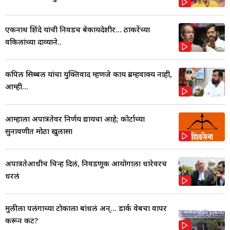
एकनाथ शिंदे यांची निवडच बेकायदेशीर... ठाकरेंच्या
वकिलांच्या दाव्याने..
कपिल सिब्बल यांचा युक्तिवाद म्हणजे काय ब्रम्हवाक्य नाही,
आम्ही...
आम्हाला अपात्रतेवर निर्णय द्यायचा आहे; कोर्टाच्या
सुनावणीत मोठा खुलासा
अपात्रतेआधीच चिन्ह दिलं, निवडणूक आयोगाला धारेवरच
धरलं
मुलीला पलंगाच्या टोकाला बांधलं अन्... डार्क वेबचा वापर
करून कट?