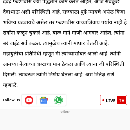
देवेंद्र फडणवीस ज्या पद्धतीने काम करत आहेत, आज सबकुछ
देवाभाऊ अशी परिस्थिती आहे. राज्याला पुढे न्यायचे असेल किंवा
भविष्य घडवायचे असेल तर फडणवीस यांच्याशिवाय पर्याय नाही हे
सर्वांना कळून चुकलं आहे. बाळ माने माजी आमदार आहेत. त्यांना
बरं वाईट सर्व कळतं. त्यामुळेच त्यांनी माघार घेतली आहे.
महायुतीचा प्रतिनिधी म्हणून मी त्यांच्यासोबत आलो आहे. त्यांनी
आमच्या नेत्यांच्या शब्दाचा मान ठेवला आणि त्यांना जी परिस्थिती
दिसली. त्यावरून त्यांनी निर्णय घेतला आहे, असं नितेश राणे
म्हणाले.
TV
Follow Us
LIVE