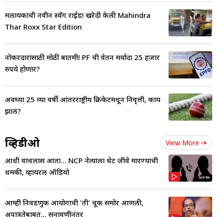
मलायकाची नवीन स्वॅग राईड! खरेदी केली Mahindra
Thar Roxx Star Edition
नोकरदारांसाठी मोठी बातमी! PF ची वेतन मर्यादा 25 हजार
रुपये होणार?
अवघ्या 25 व्या वर्षी आंतरराष्ट्रीय क्रिकेटमधून निवृत्ती, काय
झालं?
व्हिडीओ
View More
आधी वाचलास आता... NCP नेत्याला थेट जीवे मारण्याची
धमकी, व्हायरल ऑडियो
आम्ही निवडणुक आयोगाची 'ती' चूक समोर आणली,
अपात्रतेबाबत... सुनावणीनंतर