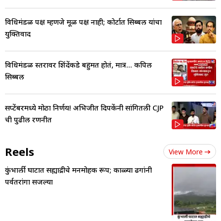
विधिमंडळ पक्ष म्हणजे मूळ पक्ष नाही; कोर्टात सिब्बल यांचा
युक्तिवाद
विधिमंडळ स्तरावर शिंदेंकडे बहुमत होतं, मात्र... कपिल
सिब्बल
सप्टेंबरमध्ये मोठा निर्णय! अभिजीत दिपकेंनी सांगितली CJP
ची पुढील रणनीत
Reels
View More
कुंभार्ली घाटात सह्याद्रीचे मनमोहक रूप; काळ्या ढगांनी
पर्वतरांगा सजल्या