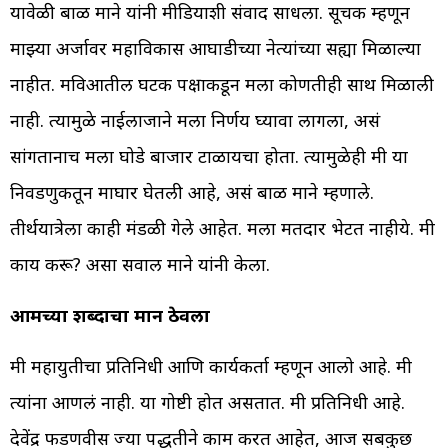
यावेळी बाळ माने यांनी मीडियाशी संवाद साधला. सूचक म्हणून
माझ्या अर्जावर महाविकास आघाडीच्या नेत्यांच्या सह्या मिळाल्या
नाहीत. मविआतील घटक पक्षाकडून मला कोणतीही साथ मिळाली
नाही. त्यामुळे नाईलाजाने मला निर्णय घ्यावा लागला, असं
सांगतानाच मला घोडे बाजार टाळायचा होता. त्यामुळेही मी या
निवडणुकीतून माघार घेतली आहे, असं बाळ माने म्हणाले.
तीर्थयात्रेला काही मंडळी गेले आहेत. मला मतदार भेटत नाहीये. मी
काय करू? असा सवाल माने यांनी केला.
आमच्या शब्दाचा मान ठेवला
मी महायुतीचा प्रतिनिधी आणि कार्यकर्ता म्हणून आलो आहे. मी
त्यांना आणलं नाही. या गोष्टी होत असतात. मी प्रतिनिधी आहे.
देवेंद्र फडणवीस ज्या पद्धतीने काम करत आहेत, आज सबकुछ