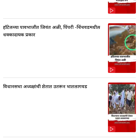
हॉटेलच्या पावभाजीत जिवंत अळी, पिंपरी -चिंचवडमधील
धक्कादायक प्रकार
विधानसभा अध्यक्षांची शेतात उतरून भातलागवड