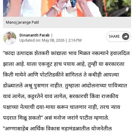
Manoj Jarange Patil
Dinananth Parab
|
SHARE
Updated on:
May 08, 2026 | 2:16 PM
“कांदा उत्पादक शेतकरी कांद्याला भाव मिळत नसल्याने हवालदिल
झाला आहे. याला एकजूट हाच पर्याय आहे, तुम्ही या सरकारला
किती मायेने आणि पोटतिडकीने सांगितलं ते कधीही आपल्या
डोळ्यातले अश्रू पुसणार नाहीत. तुम्हाला आंदोलनाच्या पावित्र्यात
यावं लागेल, कट्टरतेने यावं लागेल, सरकारची किंवा राजकीय
पक्षाच्या नेत्याची दया-माया करून चालणार नाही, तरच न्याय
पदरात मिळू शकतो” असं मनोज जरांगे पाटील म्हणाले.
“अण्णासाहेब आर्थिक विकास महामंडळातील योजनेतील