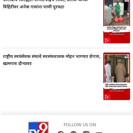
विहिरीवर अनेक गावांना पाणी पुरवठा
राष्ट्रीय स्वयंसेवक संघाचे सरसंघचालक मोहन भागवत शेगाव,
खामगाव दौऱ्यावर
FOLLOW US ON