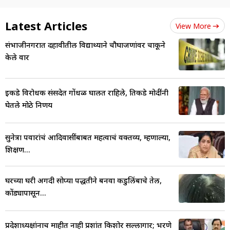
Latest Articles
View More
संभाजीनगरात दहावीतील विद्यार्थ्याने चौघाजणांवर चाकूने
केले वार
इकडे विरोधक संसदेत गोंधळ घालत राहिले, तिकडे मोदींनी
घेतले मोठे निर्णय
सुनेत्रा पवारांचं आदिवासींबाबत महत्वाचं वक्तव्य, म्हणाल्या,
शिक्षण...
घरच्या घरी अगदी सोप्या पद्धतीने बनवा कडुलिंबाचे तेल,
कोंड्यापासून...
प्रदेशाध्यक्षांनाच माहीत नाही प्रशांत किशोर सल्लागार; भरणे