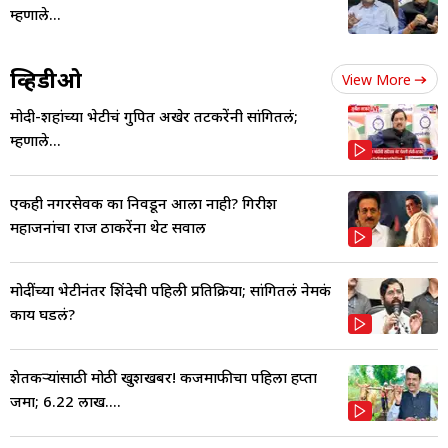
म्हणाले...
व्हिडीओ
View More
मोदी-शहांच्या भेटीचं गुपित अखेर तटकरेंनी सांगितलं;
म्हणाले...
एकही नगरसेवक का निवडून आला नाही? गिरीश
महाजनांचा राज ठाकरेंना थेट सवाल
मोदींच्या भेटीनंतर शिंदेची पहिली प्रतिक्रिया; सांगितलं नेमकं
काय घडलं?
शेतकऱ्यांसाठी मोठी खुशखबर! कर्जमाफीचा पहिला हप्ता
जमा; 6.22 लाख....