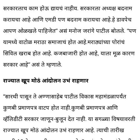
सरकारलाच काम होऊ द्यायचं नाहीय. सरकारला अध्यक्ष बदनाम
करायचा आहे आणि एमडी पण बदनाम करायचा आहे.हे डावपेच
आपण ओळखले पाहिजेत” असं मनोज जरांगे पाटील बोलले. “पण
यामध्ये वाटोळ मराठा समाजाचं होत आहे.मराठ्यांच्या पोरांचं
सिविल खराब होत आहे. कर्जबाजारी होत आहे, याला मूळ कारण
सरकार आहे” असं ते म्हणाले.
राज्यात खूप मोठं आंदोलन उभं राहणार
“सारथी पासून ते अण्णासाहेब पाटील विकास महामंडळापर्यंत
कुणबी प्रमाणपत्र वाटप होत नाही.कुणबी प्रमाणपत्र आणि
व्हॅलिडीटी सरकार जाणून-बुजून देत नाही. या सगळ्या विषयावरती
राज्यात खूप मोठं आंदोलन उभं राहणार आहे. त्याची तारीख