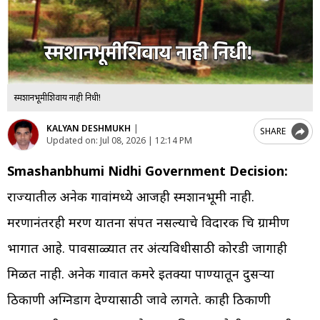
स्मशानभूमीशिवाय नाही निधी!
KALYAN DESHMUKH
|
SHARE
Updated on:
Jul 08, 2026 | 12:14 PM
Smashanbhumi Nidhi Government Decision:
राज्यातील अनेक गावांमध्ये आजही स्मशानभूमी नाही.
मरणानंतरही मरण यातना संपत नसल्याचे विदारक चित्र ग्रामीण
भागात आहे. पावसाळ्यात तर अंत्यविधीसाठी कोरडी जागाही
मिळत नाही. अनेक गावात कमरे इतक्या पाण्यातून दुसर्‍या
ठिकाणी अग्निडाग देण्यासाठी जावे लागते. काही ठिकाणी