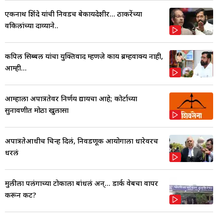
एकनाथ शिंदे यांची निवडच बेकायदेशीर... ठाकरेंच्या
वकिलांच्या दाव्याने..
कपिल सिब्बल यांचा युक्तिवाद म्हणजे काय ब्रम्हवाक्य नाही,
आम्ही...
आम्हाला अपात्रतेवर निर्णय द्यायचा आहे; कोर्टाच्या
सुनावणीत मोठा खुलासा
अपात्रतेआधीच चिन्ह दिलं, निवडणूक आयोगाला धारेवरच
धरलं
मुलीला पलंगाच्या टोकाला बांधलं अन्... डार्क वेबचा वापर
करून कट?