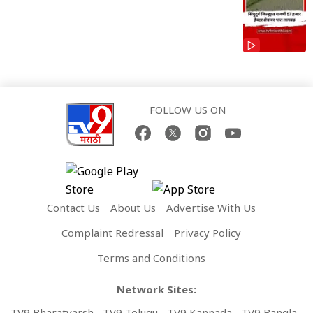
FOLLOW US ON
Contact Us
About Us
Advertise With Us
Complaint Redressal
Privacy Policy
Terms and Conditions
Network Sites:
TV9 Bharatvarsh
TV9 Telugu
TV9 Kannada
TV9 Bangla