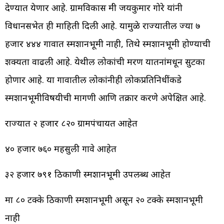
देण्यात येणार आहे. ग्रामविकास मंत्री जयकुमार गोरे यांनी
विधानसभेत ही माहिती दिली आहे. यामुळे राज्यातील ज्या ७
हजार ४४४ गावात स्मशानभूमी नाही, तिथे स्मशानभूमी होण्याची
शक्यता वाढली आहे. येथील लोकांची मरण यातनांमधून सुटका
होणार आहे. या गावातील लोकांनीही लोकप्रतिनिधींकडे
स्मशानभूमीविषयीची मागणी आणि तक्रार करणे अपेक्षित आहे.
राज्यात २ हजार ८२० ग्रामपंचायत आहेत
४० हजार ७६० महसुली गावे आहेत
३२ हजार ७९१ ठिकाणी स्मशानभूमी उपलब्ध आहेत
मात्र ८० टक्के ठिकाणी स्मशानभूमी असून २० टक्के स्मशानभूमी
नाही