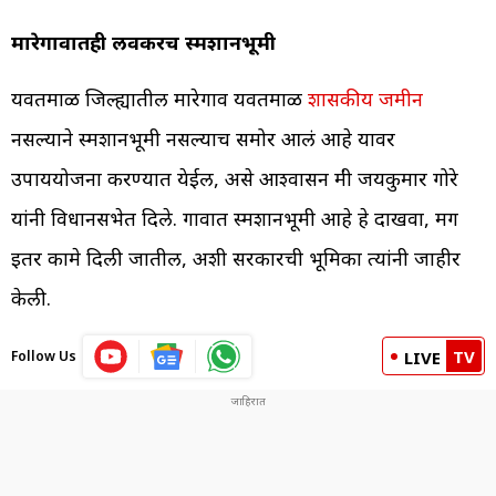
मारेगावातही लवकरच स्मशानभूमी
यवतमाळ जिल्ह्यातील मारेगाव यवतमाळ
शासकीय जमीन
नसल्याने स्मशानभूमी नसल्याच समोर आलं आहे यावर
उपाययोजना करण्यात येईल, असे आश्वासन मंत्री जयकुमार गोरे
यांनी विधानसभेत दिले. गावात स्मशानभूमी आहे हे दाखवा, मग
इतर कामे दिली जातील, अशी सरकारची भूमिका त्यांनी जाहीर
केली.
TV
Follow Us
LIVE