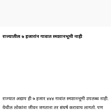
राज्यातील ७ हजारांहून गावात स्मशानभूमी नाही
राज्यात अद्याप ही ७ हजार ४४४ गावांत स्मशानभूमी उपलब्ध नाही.
येथील लोकांना जीवन जगताना तर संघर्ष करावाच लागतो. पण