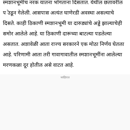
स्मशानभूमीच नरक यातना भोगताना दिसतात. येथील छतावरील
पत्रे उडून गेलेली. आसपास अत्यंत घाणेरडी अवस्था असल्याचे
दिसते. काही ठिकाणी स्मशानभूमी या दारुड्यांचे अड्डे झाल्याचेही
समोर आलेले आहे. या ठिकाणी दारूच्या बाटल्या पडलेल्या
असतात. अशावेळी आता राज्य सरकारने एक मोठा निर्णय घेतला
आहे. परिणामी आता तरी गावागावातील स्मशानभूमींना आलेल्या
मरणकळा दूर होतील असे वाटत आहे.