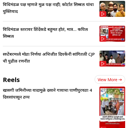
विधिमंडळ पक्ष म्हणजे मूळ पक्ष नाही; कोर्टात सिब्बल यांचा
युक्तिवाद
विधिमंडळ स्तरावर शिंदेंकडे बहुमत होतं, मात्र... कपिल
सिब्बल
सप्टेंबरमध्ये मोठा निर्णय! अभिजीत दिपकेंनी सांगितली CJP
ची पुढील रणनीत
Reels
View More
खासगी जमिनीच्या वादामुळे दसाने गावाचा पाणीपुरवठा 4
दिवसांपासून ठप्प