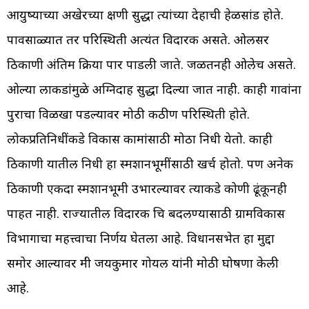
आयुष्याच्या अखेरच्या क्षणी सुद्धा त्यांच्या देहाची हेळसांड होते.
पावसाळ्यात तर परिस्थिती अत्यंत विदारक असते. ओलसर
ठिकाणी अंतिम क्रिया पार पाडली जाते. जळतनही ओलेच असते.
ओल्या लाकडांमुळे अग्निदाह सुद्धा दिल्या जात नाही. काही गावांना
पुराचा विळखा पडल्यावर मोठी कठीण परिस्थिती होते.
लोकप्रतिनिधींकडे विकास कामांसाठी मोठा निधी येतो. काही
ठिकाणी यातील निधी हा स्मशानभूमींसाठी खर्च होतो. पण अनेक
ठिकाणी एकदा स्मशानभूमी उभारल्यावर त्याकडे कोणी ढूंकूनही
पाहत नाही. राज्यातील विदारक चित्र बदलण्यासाठी ग्रामविकास
विभागाचा महत्त्वाचा निर्णय घेतला आहे. विधानसभेत हा मुद्दा
समोर आल्यावर मंत्री जयकुमार गोयल यांनी मोठी घोषणा केली
आहे.