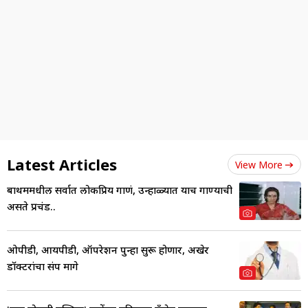
Latest Articles
View More
बाथरुममधील सर्वात लोकप्रिय गाणं, उन्हाळ्यात याच गाण्याची
असते प्रचंड..
ओपीडी, आयपीडी, ऑपरेशन पुन्हा सुरू होणार, अखेर
डॉक्टरांचा संप मागे